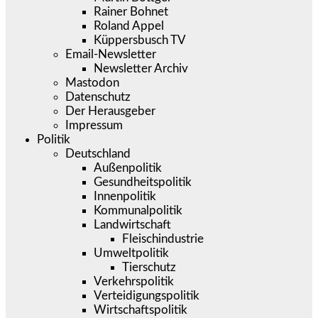
Rainer Bohnet
Roland Appel
Küppersbusch TV
Email-Newsletter
Newsletter Archiv
Mastodon
Datenschutz
Der Herausgeber
Impressum
Politik
Deutschland
Außenpolitik
Gesundheitspolitik
Innenpolitik
Kommunalpolitik
Landwirtschaft
Fleischindustrie
Umweltpolitik
Tierschutz
Verkehrspolitik
Verteidigungspolitik
Wirtschaftspolitik