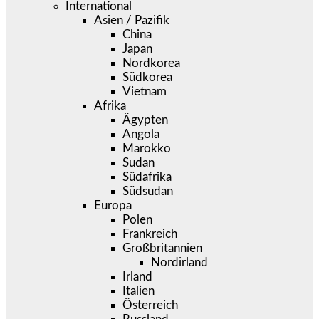
International
Asien / Pazifik
China
Japan
Nordkorea
Südkorea
Vietnam
Afrika
Ägypten
Angola
Marokko
Sudan
Südafrika
Südsudan
Europa
Polen
Frankreich
Großbritannien
Nordirland
Irland
Italien
Österreich