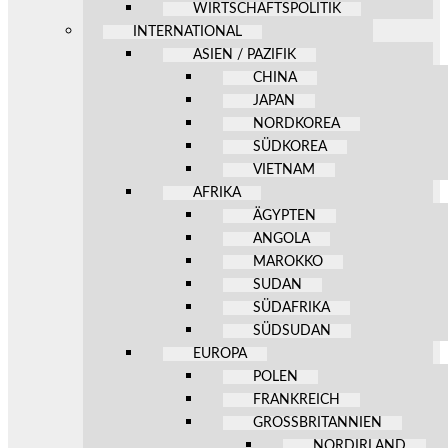
WIRTSCHAFTSPOLITIK
INTERNATIONAL
ASIEN / PAZIFIK
CHINA
JAPAN
NORDKOREA
SÜDKOREA
VIETNAM
AFRIKA
ÄGYPTEN
ANGOLA
MAROKKO
SUDAN
SÜDAFRIKA
SÜDSUDAN
EUROPA
POLEN
FRANKREICH
GROSSBRITANNIEN
NORDIRLAND