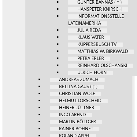
GÜNTER BANNAS ( † )
HANSPETER KNIRSCH
INFORMATIONSSTELLE
LATEINAMERIKA
JULIA REDA
KLAUS VATER
KÜPPERSBUSCH TV
MATTHIAS W. BIRKWALD
PETRA ERLER
REINHARD OLSCHANSKI
ULRICH HORN
ANDREAS ZUMACH
BETTINA GAUS ( † )
CHRISTIAN WOLF
HELMUT LORSCHEID
HEINER JÜTTNER
INGO AREND
MARTIN BÖTTGER
RAINER BOHNET
ROLAND APPEL