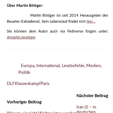
Über Martin Böttger:
Martin Böttger ist seit 2014 Herausgeber des
Beueler-Extradienst. Sein Lebenslauf findet sich
hier...
Sie können dem Autor auch via Fediverse folgen unter:
@martin.boettger
Europa
,
International
,
Lesebefehle
,
Medien
,
Politik
DLF
Klassenkampf
Paris
Nächster Beitrag
Vorheriger Beitrag
Iran (I) – in
deutschen