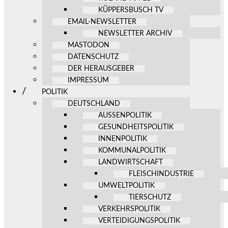
KÜPPERSBUSCH TV
EMAIL-NEWSLETTER
NEWSLETTER ARCHIV
MASTODON
DATENSCHUTZ
DER HERAUSGEBER
IMPRESSUM
POLITIK
DEUTSCHLAND
AUSSENPOLITIK
GESUNDHEITSPOLITIK
INNENPOLITIK
KOMMUNALPOLITIK
LANDWIRTSCHAFT
FLEISCHINDUSTRIE
UMWELTPOLITIK
TIERSCHUTZ
VERKEHRSPOLITIK
VERTEIDIGUNGSPOLITIK