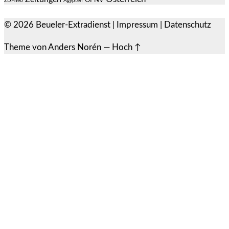
ÖPNV
ZDFneo
Ägypten
© 2026
Beueler-Extradienst
|
Impressum
|
Datenschutz
Theme von
Anders Norén
—
Hoch ↑