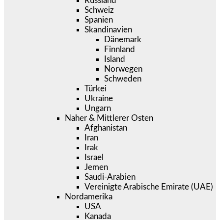
Russland
Schweiz
Spanien
Skandinavien
Dänemark
Finnland
Island
Norwegen
Schweden
Türkei
Ukraine
Ungarn
Naher & Mittlerer Osten
Afghanistan
Iran
Irak
Israel
Jemen
Saudi-Arabien
Vereinigte Arabische Emirate (UAE)
Nordamerika
USA
Kanada