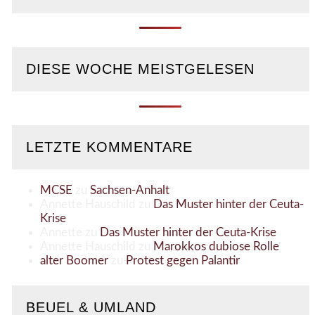
DIESE WOCHE MEISTGELESEN
LETZTE KOMMENTARE
MCSE
zu
Sachsen-Anhalt
Annette Hauschild
zu
Das Muster hinter der Ceuta-
Krise
Annette
zu
Das Muster hinter der Ceuta-Krise
Annette Hauschild
zu
Marokkos dubiose Rolle
alter Boomer
zu
Protest gegen Palantir
BEUEL & UMLAND