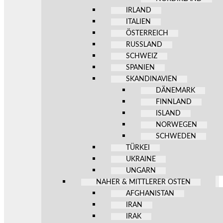
IRLAND
ITALIEN
ÖSTERREICH
RUSSLAND
SCHWEIZ
SPANIEN
SKANDINAVIEN
DÄNEMARK
FINNLAND
ISLAND
NORWEGEN
SCHWEDEN
TÜRKEI
UKRAINE
UNGARN
NAHER & MITTLERER OSTEN
AFGHANISTAN
IRAN
IRAK