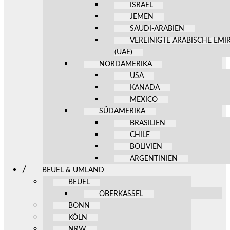
ISRAEL
JEMEN
SAUDI-ARABIEN
VEREINIGTE ARABISCHE EMI
(UAE)
NORDAMERIKA
USA
KANADA
MEXICO
SÜDAMERIKA
BRASILIEN
CHILE
BOLIVIEN
ARGENTINIEN
BEUEL & UMLAND
BEUEL
OBERKASSEL
BONN
KÖLN
NRW