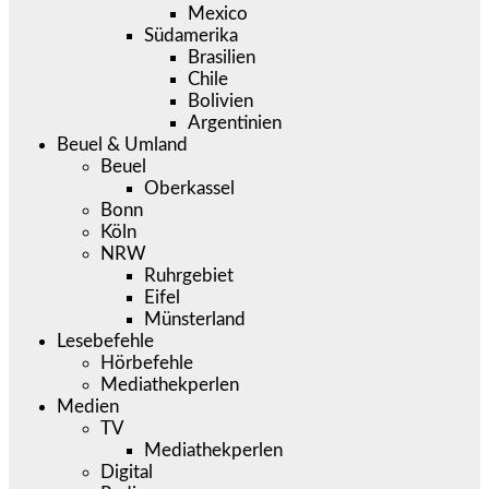
Mexico
Südamerika
Brasilien
Chile
Bolivien
Argentinien
Beuel & Umland
Beuel
Oberkassel
Bonn
Köln
NRW
Ruhrgebiet
Eifel
Münsterland
Lesebefehle
Hörbefehle
Mediathekperlen
Medien
TV
Mediathekperlen
Digital