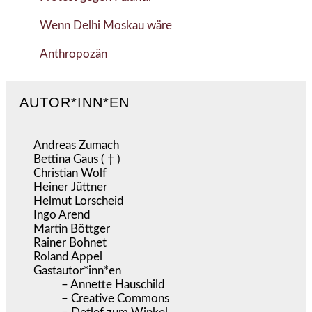
Wenn Delhi Moskau wäre
Anthropozän
AUTOR*INN*EN
Andreas Zumach
Bettina Gaus ( † )
Christian Wolf
Heiner Jüttner
Helmut Lorscheid
Ingo Arend
Martin Böttger
Rainer Bohnet
Roland Appel
Gastautor*inn*en
– Annette Hauschild
– Creative Commons