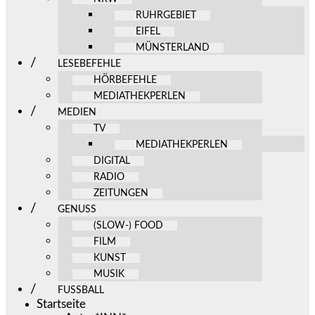
RUHRGEBIET
EIFEL
MÜNSTERLAND
LESEBEFEHLE
HÖRBEFEHLE
MEDIATHEKPERLEN
MEDIEN
TV
MEDIATHEKPERLEN
DIGITAL
RADIO
ZEITUNGEN
GENUSS
(SLOW-) FOOD
FILM
KUNST
MUSIK
FUSSBALL
Startseite