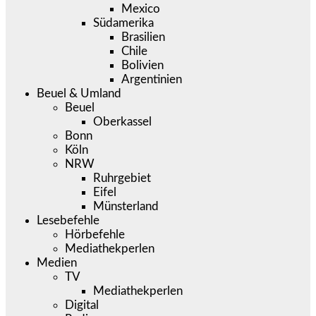
Mexico
Südamerika
Brasilien
Chile
Bolivien
Argentinien
Beuel & Umland
Beuel
Oberkassel
Bonn
Köln
NRW
Ruhrgebiet
Eifel
Münsterland
Lesebefehle
Hörbefehle
Mediathekperlen
Medien
TV
Mediathekperlen
Digital