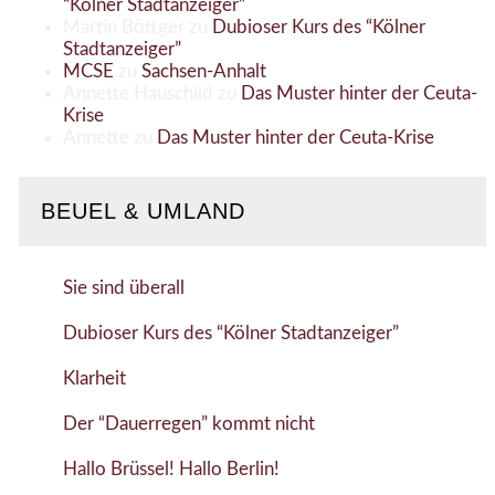
“Kölner Stadtanzeiger”
Martin Böttger
zu
Dubioser Kurs des “Kölner
Stadtanzeiger”
MCSE
zu
Sachsen-Anhalt
Annette Hauschild
zu
Das Muster hinter der Ceuta-
Krise
Annette
zu
Das Muster hinter der Ceuta-Krise
BEUEL & UMLAND
Sie sind überall
Dubioser Kurs des “Kölner Stadtanzeiger”
Klarheit
Der “Dauerregen” kommt nicht
Hallo Brüssel! Hallo Berlin!