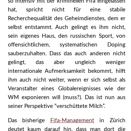
so intensiv mit der kriminellen Fifa eingelassen
hat, spricht nicht für eine stabile
Recherchequalität des Geheimdienstes, dem er
selbst entstammt. Auch gelingt es ihm nicht,
sein eigenes Haus, den russischen Sport, von
offensichtlichem, systematischen Doping
sauberzuhalten. Dass das auch anderen nicht
gelingt, das aber ungleich weniger
internationale Aufmerksamkeit bekommt, hilft
ihm auch nicht weiter, wenn er sich selbst als
Veranstalter eines Globalereignisses wie der
WM exponieren will (muss?). Das ist nun aus
seiner Perspektive “verschüttete Milch”.
Das bisherige
Fifa-Management
in Zürich
deutet kaum darauf hin, dass man dort die