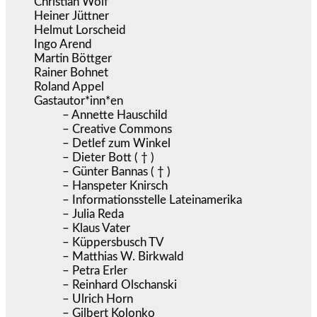
Christian Wolf
Heiner Jüttner
Helmut Lorscheid
Ingo Arend
Martin Böttger
Rainer Bohnet
Roland Appel
Gastautor*inn*en
– Annette Hauschild
– Creative Commons
– Detlef zum Winkel
– Dieter Bott ( † )
– Günter Bannas ( † )
– Hanspeter Knirsch
– Informationsstelle Lateinamerika
– Julia Reda
– Klaus Vater
– Küppersbusch TV
– Matthias W. Birkwald
– Petra Erler
– Reinhard Olschanski
– Ulrich Horn
– Gilbert Kolonko