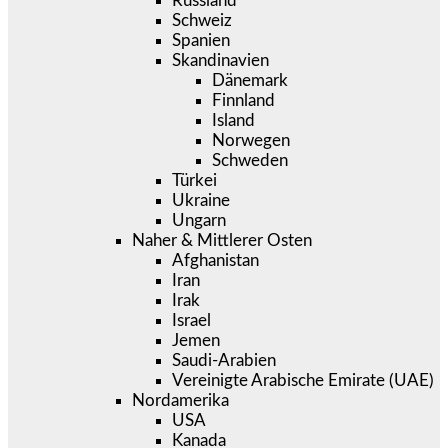
Russland
Schweiz
Spanien
Skandinavien
Dänemark
Finnland
Island
Norwegen
Schweden
Türkei
Ukraine
Ungarn
Naher & Mittlerer Osten
Afghanistan
Iran
Irak
Israel
Jemen
Saudi-Arabien
Vereinigte Arabische Emirate (UAE)
Nordamerika
USA
Kanada