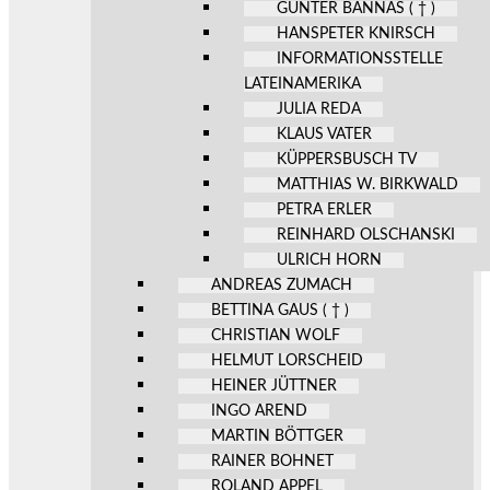
GÜNTER BANNAS ( † )
HANSPETER KNIRSCH
INFORMATIONSSTELLE
LATEINAMERIKA
JULIA REDA
KLAUS VATER
KÜPPERSBUSCH TV
MATTHIAS W. BIRKWALD
PETRA ERLER
REINHARD OLSCHANSKI
ULRICH HORN
ANDREAS ZUMACH
BETTINA GAUS ( † )
CHRISTIAN WOLF
HELMUT LORSCHEID
HEINER JÜTTNER
INGO AREND
MARTIN BÖTTGER
RAINER BOHNET
ROLAND APPEL