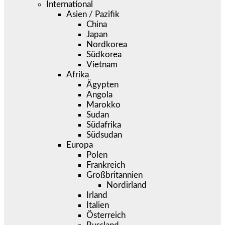
International
Asien / Pazifik
China
Japan
Nordkorea
Südkorea
Vietnam
Afrika
Ägypten
Angola
Marokko
Sudan
Südafrika
Südsudan
Europa
Polen
Frankreich
Großbritannien
Nordirland
Irland
Italien
Österreich