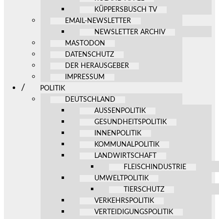
KÜPPERSBUSCH TV
EMAIL-NEWSLETTER
NEWSLETTER ARCHIV
MASTODON
DATENSCHUTZ
DER HERAUSGEBER
IMPRESSUM
POLITIK
DEUTSCHLAND
AUSSENPOLITIK
GESUNDHEITSPOLITIK
INNENPOLITIK
KOMMUNALPOLITIK
LANDWIRTSCHAFT
FLEISCHINDUSTRIE
UMWELTPOLITIK
TIERSCHUTZ
VERKEHRSPOLITIK
VERTEIDIGUNGSPOLITIK