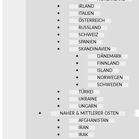
IRLAND
ITALIEN
ÖSTERREICH
RUSSLAND
SCHWEIZ
SPANIEN
SKANDINAVIEN
DÄNEMARK
FINNLAND
ISLAND
NORWEGEN
SCHWEDEN
TÜRKEI
UKRAINE
UNGARN
NAHER & MITTLERER OSTEN
AFGHANISTAN
IRAN
IRAK