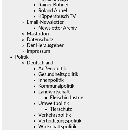
Rainer Bohnet
Roland Appel
Küppersbusch TV
Email-Newsletter
Newsletter Archiv
Mastodon
Datenschutz
Der Herausgeber
Impressum
Politik
Deutschland
Außenpolitik
Gesundheitspolitik
Innenpolitik
Kommunalpolitik
Landwirtschaft
Fleischindustrie
Umweltpolitik
Tierschutz
Verkehrspolitik
Verteidigungspolitik
Wirtschaftspolitik