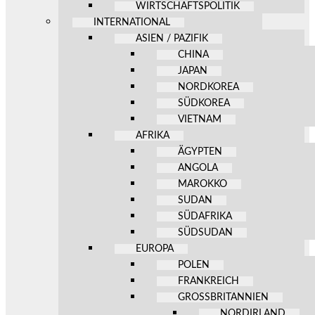
WIRTSCHAFTSPOLITIK
INTERNATIONAL
ASIEN / PAZIFIK
CHINA
JAPAN
NORDKOREA
SÜDKOREA
VIETNAM
AFRIKA
ÄGYPTEN
ANGOLA
MAROKKO
SUDAN
SÜDAFRIKA
SÜDSUDAN
EUROPA
POLEN
FRANKREICH
GROSSBRITANNIEN
NORDIRLAND