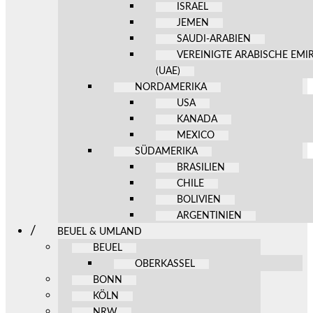
ISRAEL
JEMEN
SAUDI-ARABIEN
VEREINIGTE ARABISCHE EMI
(UAE)
NORDAMERIKA
USA
KANADA
MEXICO
SÜDAMERIKA
BRASILIEN
CHILE
BOLIVIEN
ARGENTINIEN
BEUEL & UMLAND
BEUEL
OBERKASSEL
BONN
KÖLN
NRW