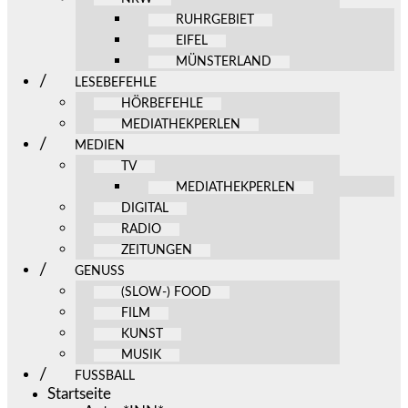
RUHRGEBIET
EIFEL
MÜNSTERLAND
LESEBEFEHLE
HÖRBEFEHLE
MEDIATHEKPERLEN
MEDIEN
TV
MEDIATHEKPERLEN
DIGITAL
RADIO
ZEITUNGEN
GENUSS
(SLOW-) FOOD
FILM
KUNST
MUSIK
FUSSBALL
Startseite