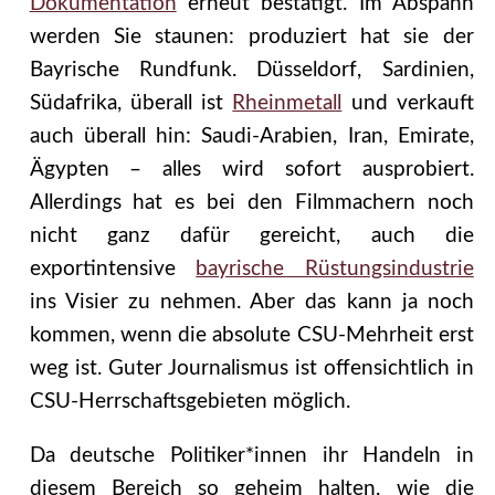
Dokumentation
erneut bestätigt. Im Abspann
werden Sie staunen: produziert hat sie der
Bayrische Rundfunk. Düsseldorf, Sardinien,
Südafrika, überall ist
Rheinmetall
und verkauft
auch überall hin: Saudi-Arabien, Iran, Emirate,
Ägypten – alles wird sofort ausprobiert.
Allerdings hat es bei den Filmmachern noch
nicht ganz dafür gereicht, auch die
exportintensive
bayrische Rüstungsindustrie
ins Visier zu nehmen. Aber das kann ja noch
kommen, wenn die absolute CSU-Mehrheit erst
weg ist. Guter Journalismus ist offensichtlich in
CSU-Herrschaftsgebieten möglich.
Da deutsche Politiker*innen ihr Handeln in
diesem Bereich so geheim halten, wie die