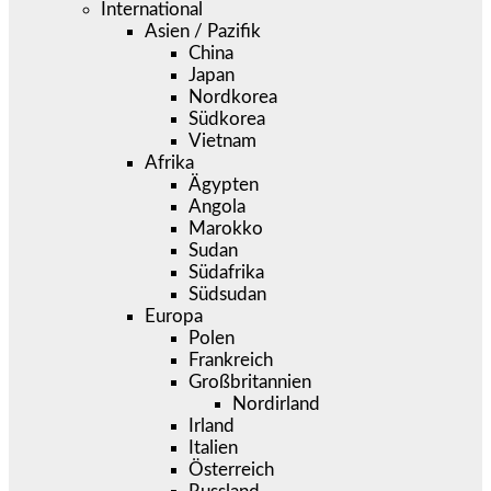
International
Asien / Pazifik
China
Japan
Nordkorea
Südkorea
Vietnam
Afrika
Ägypten
Angola
Marokko
Sudan
Südafrika
Südsudan
Europa
Polen
Frankreich
Großbritannien
Nordirland
Irland
Italien
Österreich