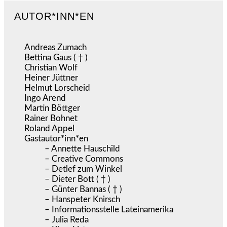
AUTOR*INN*EN
Andreas Zumach
Bettina Gaus ( † )
Christian Wolf
Heiner Jüttner
Helmut Lorscheid
Ingo Arend
Martin Böttger
Rainer Bohnet
Roland Appel
Gastautor*inn*en
– Annette Hauschild
– Creative Commons
– Detlef zum Winkel
– Dieter Bott ( † )
– Günter Bannas ( † )
– Hanspeter Knirsch
– Informationsstelle Lateinamerika
– Julia Reda