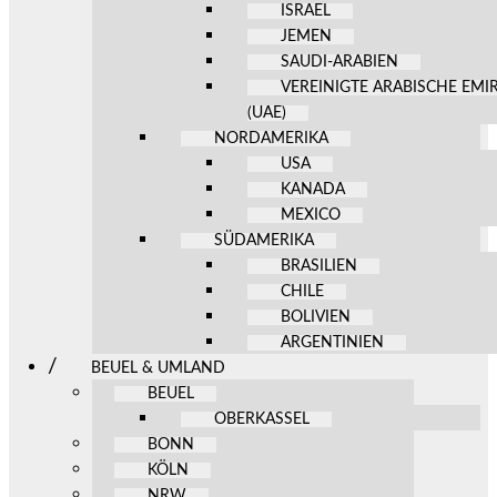
ISRAEL
JEMEN
SAUDI-ARABIEN
VEREINIGTE ARABISCHE EMI
(UAE)
NORDAMERIKA
USA
KANADA
MEXICO
SÜDAMERIKA
BRASILIEN
CHILE
BOLIVIEN
ARGENTINIEN
BEUEL & UMLAND
BEUEL
OBERKASSEL
BONN
KÖLN
NRW