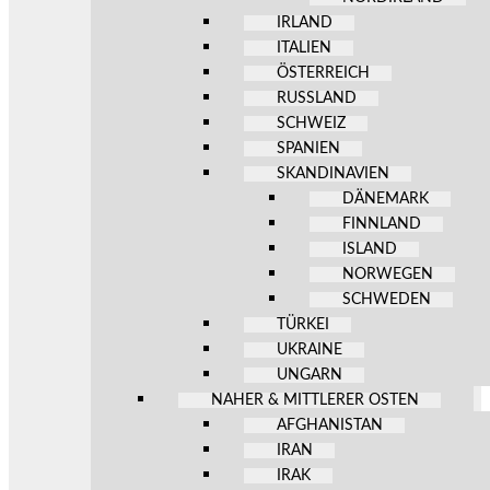
IRLAND
ITALIEN
ÖSTERREICH
RUSSLAND
SCHWEIZ
SPANIEN
SKANDINAVIEN
DÄNEMARK
FINNLAND
ISLAND
NORWEGEN
SCHWEDEN
TÜRKEI
UKRAINE
UNGARN
NAHER & MITTLERER OSTEN
AFGHANISTAN
IRAN
IRAK