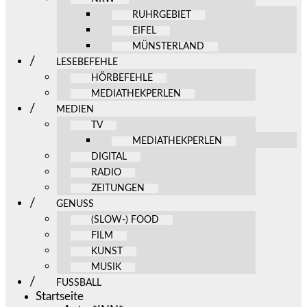
RUHRGEBIET
EIFEL
MÜNSTERLAND
LESEBEFEHLE
HÖRBEFEHLE
MEDIATHEKPERLEN
MEDIEN
TV
MEDIATHEKPERLEN
DIGITAL
RADIO
ZEITUNGEN
GENUSS
(SLOW-) FOOD
FILM
KUNST
MUSIK
FUSSBALL
Startseite