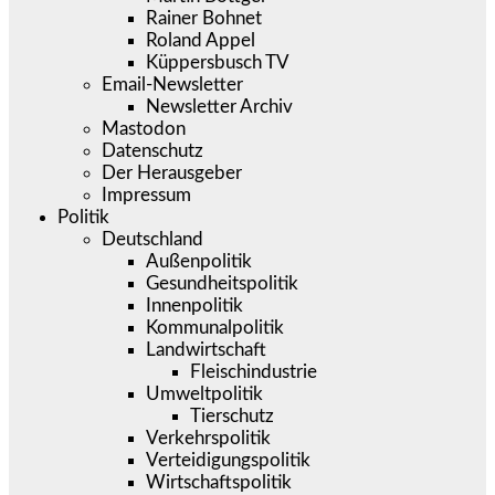
Rainer Bohnet
Roland Appel
Küppersbusch TV
Email-Newsletter
Newsletter Archiv
Mastodon
Datenschutz
Der Herausgeber
Impressum
Politik
Deutschland
Außenpolitik
Gesundheitspolitik
Innenpolitik
Kommunalpolitik
Landwirtschaft
Fleischindustrie
Umweltpolitik
Tierschutz
Verkehrspolitik
Verteidigungspolitik
Wirtschaftspolitik