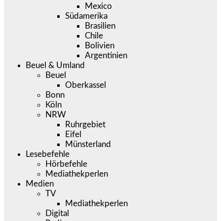
Mexico
Südamerika
Brasilien
Chile
Bolivien
Argentinien
Beuel & Umland
Beuel
Oberkassel
Bonn
Köln
NRW
Ruhrgebiet
Eifel
Münsterland
Lesebefehle
Hörbefehle
Mediathekperlen
Medien
TV
Mediathekperlen
Digital