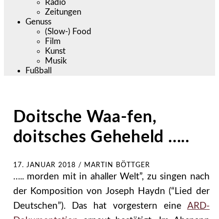
Radio
Zeitungen
Genuss
(Slow-) Food
Film
Kunst
Musik
Fußball
Doitsche Waa-fen,
doitsches Geheheld …..
17. JANUAR 2018
/
MARTIN BÖTTGER
….. morden mit in ahaller Welt”, zu singen nach
der Komposition von Joseph Haydn (“Lied der
Deutschen”). Das hat vorgestern eine
ARD-