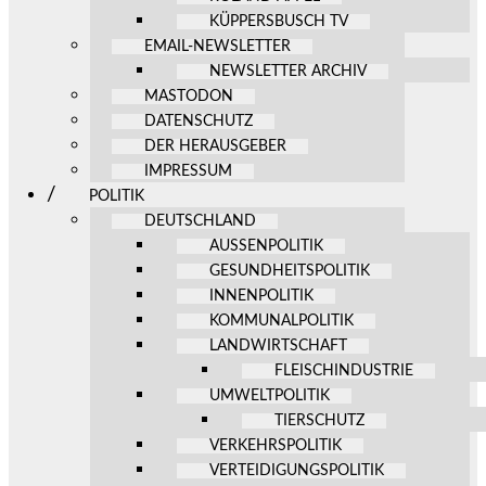
KÜPPERSBUSCH TV
EMAIL-NEWSLETTER
NEWSLETTER ARCHIV
MASTODON
DATENSCHUTZ
DER HERAUSGEBER
IMPRESSUM
POLITIK
DEUTSCHLAND
AUSSENPOLITIK
GESUNDHEITSPOLITIK
INNENPOLITIK
KOMMUNALPOLITIK
LANDWIRTSCHAFT
FLEISCHINDUSTRIE
UMWELTPOLITIK
TIERSCHUTZ
VERKEHRSPOLITIK
VERTEIDIGUNGSPOLITIK