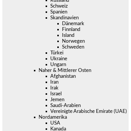
Russland
Schweiz
Spanien
Skandinavien
Dänemark
Finnland
Island
Norwegen
Schweden
Türkei
Ukraine
Ungarn
Naher & Mittlerer Osten
Afghanistan
Iran
Irak
Israel
Jemen
Saudi-Arabien
Vereinigte Arabische Emirate (UAE)
Nordamerika
USA
Kanada