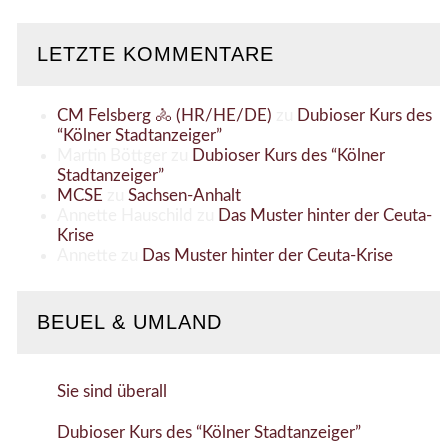
LETZTE KOMMENTARE
CM Felsberg 🚴 (HR/HE/DE)
zu
Dubioser Kurs des
“Kölner Stadtanzeiger”
Martin Böttger
zu
Dubioser Kurs des “Kölner
Stadtanzeiger”
MCSE
zu
Sachsen-Anhalt
Annette Hauschild
zu
Das Muster hinter der Ceuta-
Krise
Annette
zu
Das Muster hinter der Ceuta-Krise
BEUEL & UMLAND
Sie sind überall
Dubioser Kurs des “Kölner Stadtanzeiger”