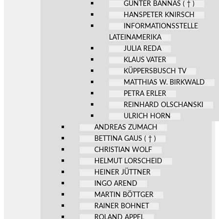
GÜNTER BANNAS ( † )
HANSPETER KNIRSCH
INFORMATIONSSTELLE
LATEINAMERIKA
JULIA REDA
KLAUS VATER
KÜPPERSBUSCH TV
MATTHIAS W. BIRKWALD
PETRA ERLER
REINHARD OLSCHANSKI
ULRICH HORN
ANDREAS ZUMACH
BETTINA GAUS ( † )
CHRISTIAN WOLF
HELMUT LORSCHEID
HEINER JÜTTNER
INGO AREND
MARTIN BÖTTGER
RAINER BOHNET
ROLAND APPEL