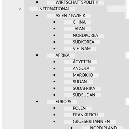
WIRTSCHAFTSPOLITIK
INTERNATIONAL
ASIEN / PAZIFIK
CHINA
JAPAN
NORDKOREA
SÜDKOREA
VIETNAM
AFRIKA
ÄGYPTEN
ANGOLA
MAROKKO
SUDAN
SÜDAFRIKA
SÜDSUDAN
EUROPA
POLEN
FRANKREICH
GROSSBRITANNIEN
NORDIRLAND