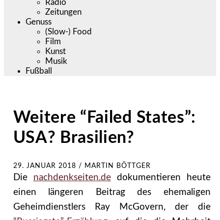
Radio
Zeitungen
Genuss
(Slow-) Food
Film
Kunst
Musik
Fußball
Weitere “Failed States”:
USA? Brasilien?
29. JANUAR 2018
/
MARTIN BÖTTGER
Die
nachdenkseiten.de
dokumentieren heute
einen längeren Beitrag des ehemaligen
Geheimdienstlers Ray McGovern, der die