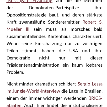
“Russiagate”-Erzählung
, auf die die Mehrheit
der Demokraten-Parteispitze ihre
Oppositionstrategie baut, und deren stärkste
Kraft zwangsläufig Sonderermittler
Robert S.
Mueller III
sein muss, als morsches bald
zusammenfallendes Kartenhaus charakterisiert.
Wenn seine Einschätzung nur zu wichtigen
Teilen stimmt, haben die USA und ihre
Demokratie nicht nur mit dieser
Präsidentenadministration ein kaum lösbares
Problem.
Nicht minder dramatisch schildert
Sergio Lessa
im Jungle-World-Interview
die Lage in Brasilien,
einem der immer wichtiger werdenden
BRICS-
Staaten
. Auch hier findet die instutionalisierte