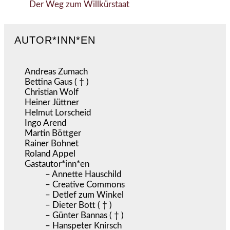
Der Weg zum Willkürstaat
AUTOR*INN*EN
Andreas Zumach
Bettina Gaus ( † )
Christian Wolf
Heiner Jüttner
Helmut Lorscheid
Ingo Arend
Martin Böttger
Rainer Bohnet
Roland Appel
Gastautor*inn*en
– Annette Hauschild
– Creative Commons
– Detlef zum Winkel
– Dieter Bott ( † )
– Günter Bannas ( † )
– Hanspeter Knirsch