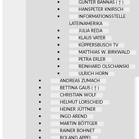
GÜNTER BANNAS ( † )
HANSPETER KNIRSCH
INFORMATIONSSTELLE
LATEINAMERIKA
JULIA REDA
KLAUS VATER
KÜPPERSBUSCH TV
MATTHIAS W. BIRKWALD
PETRA ERLER
REINHARD OLSCHANSKI
ULRICH HORN
ANDREAS ZUMACH
BETTINA GAUS ( † )
CHRISTIAN WOLF
HELMUT LORSCHEID
HEINER JÜTTNER
INGO AREND
MARTIN BÖTTGER
RAINER BOHNET
ROLAND APPEL