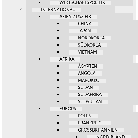
WIRTSCHAFTSPOLITIK
INTERNATIONAL
ASIEN / PAZIFIK
CHINA
JAPAN
NORDKOREA
SÜDKOREA
VIETNAM
AFRIKA
ÄGYPTEN
ANGOLA
MAROKKO
SUDAN
SÜDAFRIKA
SÜDSUDAN
EUROPA
POLEN
FRANKREICH
GROSSBRITANNIEN
NORDIRLAND