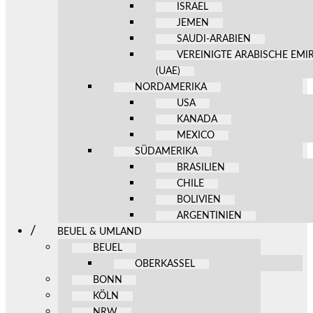
ISRAEL
JEMEN
SAUDI-ARABIEN
VEREINIGTE ARABISCHE EMI
(UAE)
NORDAMERIKA
USA
KANADA
MEXICO
SÜDAMERIKA
BRASILIEN
CHILE
BOLIVIEN
ARGENTINIEN
BEUEL & UMLAND
BEUEL
OBERKASSEL
BONN
KÖLN
NRW