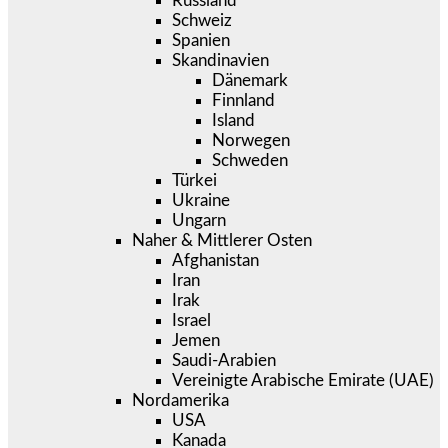
Russland
Schweiz
Spanien
Skandinavien
Dänemark
Finnland
Island
Norwegen
Schweden
Türkei
Ukraine
Ungarn
Naher & Mittlerer Osten
Afghanistan
Iran
Irak
Israel
Jemen
Saudi-Arabien
Vereinigte Arabische Emirate (UAE)
Nordamerika
USA
Kanada