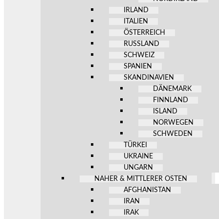
IRLAND
ITALIEN
ÖSTERREICH
RUSSLAND
SCHWEIZ
SPANIEN
SKANDINAVIEN
DÄNEMARK
FINNLAND
ISLAND
NORWEGEN
SCHWEDEN
TÜRKEI
UKRAINE
UNGARN
NAHER & MITTLERER OSTEN
AFGHANISTAN
IRAN
IRAK