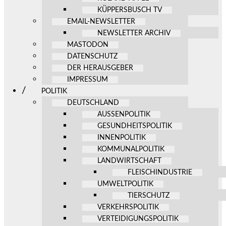
KÜPPERSBUSCH TV
EMAIL-NEWSLETTER
NEWSLETTER ARCHIV
MASTODON
DATENSCHUTZ
DER HERAUSGEBER
IMPRESSUM
POLITIK
DEUTSCHLAND
AUSSENPOLITIK
GESUNDHEITSPOLITIK
INNENPOLITIK
KOMMUNALPOLITIK
LANDWIRTSCHAFT
FLEISCHINDUSTRIE
UMWELTPOLITIK
TIERSCHUTZ
VERKEHRSPOLITIK
VERTEIDIGUNGSPOLITIK