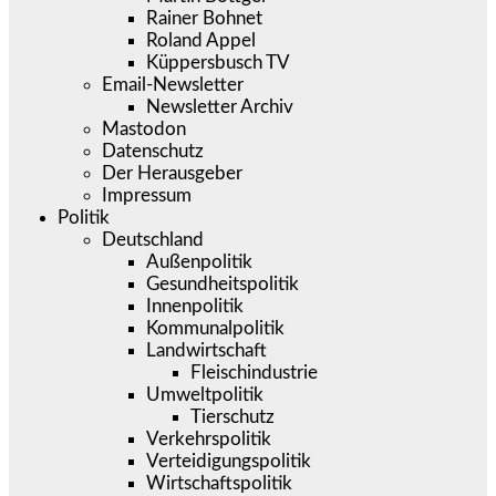
Rainer Bohnet
Roland Appel
Küppersbusch TV
Email-Newsletter
Newsletter Archiv
Mastodon
Datenschutz
Der Herausgeber
Impressum
Politik
Deutschland
Außenpolitik
Gesundheitspolitik
Innenpolitik
Kommunalpolitik
Landwirtschaft
Fleischindustrie
Umweltpolitik
Tierschutz
Verkehrspolitik
Verteidigungspolitik
Wirtschaftspolitik