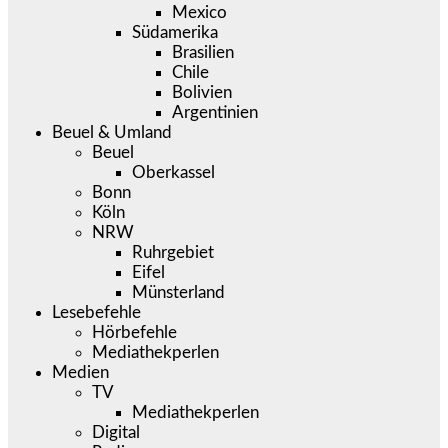
Mexico
Südamerika
Brasilien
Chile
Bolivien
Argentinien
Beuel & Umland
Beuel
Oberkassel
Bonn
Köln
NRW
Ruhrgebiet
Eifel
Münsterland
Lesebefehle
Hörbefehle
Mediathekperlen
Medien
TV
Mediathekperlen
Digital