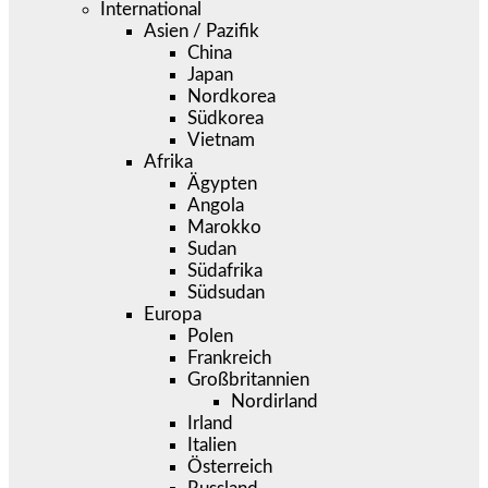
International
Asien / Pazifik
China
Japan
Nordkorea
Südkorea
Vietnam
Afrika
Ägypten
Angola
Marokko
Sudan
Südafrika
Südsudan
Europa
Polen
Frankreich
Großbritannien
Nordirland
Irland
Italien
Österreich