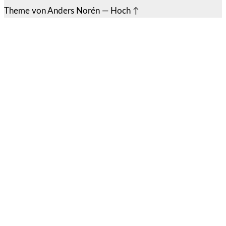
Theme von
Anders Norén
—
Hoch ↑