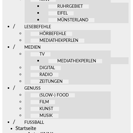
RUHRGEBIET
EIFEL
MÜNSTERLAND
LESEBEFEHLE
HÖRBEFEHLE
MEDIATHEKPERLEN
MEDIEN
TV
MEDIATHEKPERLEN
DIGITAL
RADIO
ZEITUNGEN
GENUSS
(SLOW-) FOOD
FILM
KUNST
MUSIK
FUSSBALL
Startseite