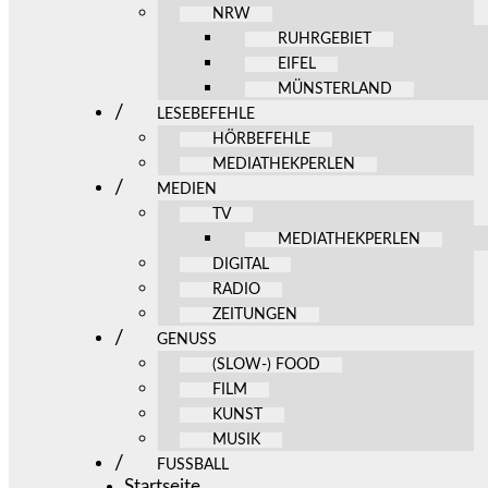
NRW
RUHRGEBIET
EIFEL
MÜNSTERLAND
LESEBEFEHLE
HÖRBEFEHLE
MEDIATHEKPERLEN
MEDIEN
TV
MEDIATHEKPERLEN
DIGITAL
RADIO
ZEITUNGEN
GENUSS
(SLOW-) FOOD
FILM
KUNST
MUSIK
FUSSBALL
Startseite