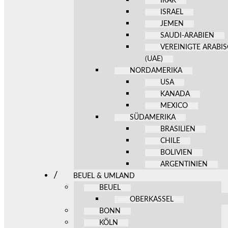
IRAK
ISRAEL
JEMEN
SAUDI-ARABIEN
VEREINIGTE ARABI
(UAE)
NORDAMERIKA
USA
KANADA
MEXICO
SÜDAMERIKA
BRASILIEN
CHILE
BOLIVIEN
ARGENTINIEN
BEUEL & UMLAND
BEUEL
OBERKASSEL
BONN
KÖLN