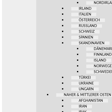
NORDIRL
IRLAND
ITALIEN
ÖSTERREICH
RUSSLAND
SCHWEIZ
SPANIEN
SKANDINAVIEN
DÄNEMAR
FINNLAND
ISLAND
NORWEG
SCHWEDE
TÜRKEI
UKRAINE
UNGARN
NAHER & MITTLERER OSTEN
AFGHANISTAN
IRAN