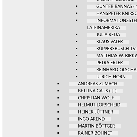
GÜNTER BANNAS ( †
HANSPETER KNIRS
INFORMATIONSSTE
LATEINAMERIKA
JULIA REDA
KLAUS VATER
KÜPPERSBUSCH TV
MATTHIAS W. BIR
PETRA ERLER
REINHARD OLSCHA
ULRICH HORN
ANDREAS ZUMACH
BETTINA GAUS ( † )
CHRISTIAN WOLF
HELMUT LORSCHEID
HEINER JÜTTNER
INGO AREND
MARTIN BÖTTGER
RAINER BOHNET