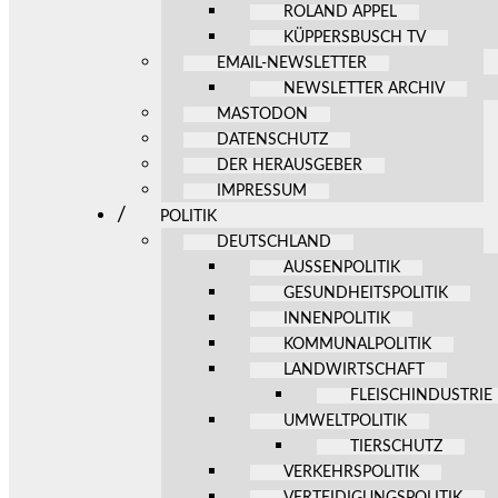
ROLAND APPEL
KÜPPERSBUSCH TV
EMAIL-NEWSLETTER
NEWSLETTER ARCHIV
MASTODON
DATENSCHUTZ
DER HERAUSGEBER
IMPRESSUM
POLITIK
DEUTSCHLAND
AUSSENPOLITIK
GESUNDHEITSPOLITIK
INNENPOLITIK
KOMMUNALPOLITIK
LANDWIRTSCHAFT
FLEISCHINDUSTRIE
UMWELTPOLITIK
TIERSCHUTZ
VERKEHRSPOLITIK
VERTEIDIGUNGSPOLITIK