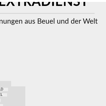
EXTRADIENST
ungen aus Beuel und der Welt
LD
EL