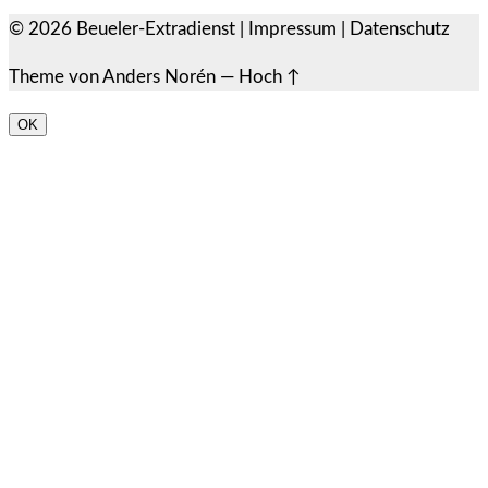
© 2026
Beueler-Extradienst
|
Impressum
|
Datenschutz
Theme von
Anders Norén
—
Hoch ↑
OK