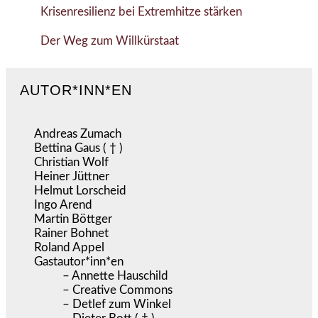
Krisenresilienz bei Extremhitze stärken
Der Weg zum Willkürstaat
AUTOR*INN*EN
Andreas Zumach
Bettina Gaus ( † )
Christian Wolf
Heiner Jüttner
Helmut Lorscheid
Ingo Arend
Martin Böttger
Rainer Bohnet
Roland Appel
Gastautor*inn*en
– Annette Hauschild
– Creative Commons
– Detlef zum Winkel