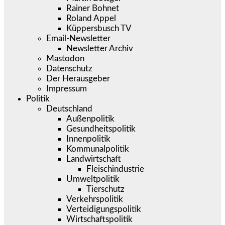
Rainer Bohnet
Roland Appel
Küppersbusch TV
Email-Newsletter
Newsletter Archiv
Mastodon
Datenschutz
Der Herausgeber
Impressum
Politik
Deutschland
Außenpolitik
Gesundheitspolitik
Innenpolitik
Kommunalpolitik
Landwirtschaft
Fleischindustrie
Umweltpolitik
Tierschutz
Verkehrspolitik
Verteidigungspolitik
Wirtschaftspolitik