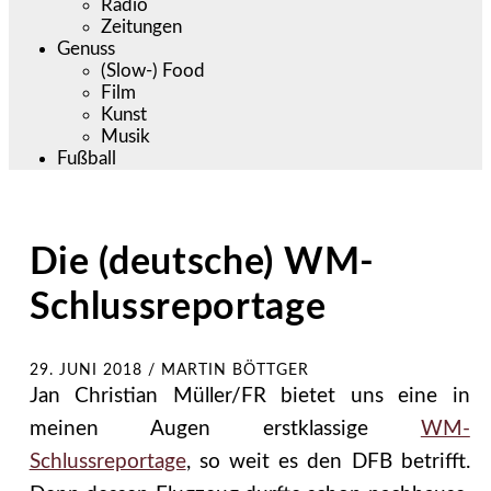
Radio
Zeitungen
Genuss
(Slow-) Food
Film
Kunst
Musik
Fußball
Die (deutsche) WM-
Schlussreportage
29. JUNI 2018
/
MARTIN BÖTTGER
Jan Christian Müller/FR bietet uns eine in
meinen Augen erstklassige
WM-
Schlussreportage
, so weit es den DFB betrifft.