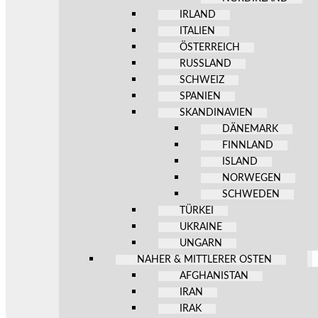
IRLAND
ITALIEN
ÖSTERREICH
RUSSLAND
SCHWEIZ
SPANIEN
SKANDINAVIEN
DÄNEMARK
FINNLAND
ISLAND
NORWEGEN
SCHWEDEN
TÜRKEI
UKRAINE
UNGARN
NAHER & MITTLERER OSTEN
AFGHANISTAN
IRAN
IRAK