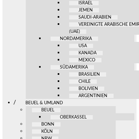
ISRAEL
JEMEN
SAUDI-ARABIEN
VEREINIGTE ARABISCHE EMI
(UAE)
NORDAMERIKA
USA
KANADA
MEXICO
SÜDAMERIKA
BRASILIEN
CHILE
BOLIVIEN
ARGENTINIEN
BEUEL & UMLAND
BEUEL
OBERKASSEL
BONN
KÖLN
NRW