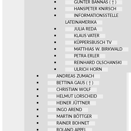
GÜNTER BANNAS ( † )
HANSPETER KNIRSCH
INFORMATIONSSTELLE
LATEINAMERIKA
JULIA REDA
KLAUS VATER
KÜPPERSBUSCH TV
MATTHIAS W. BIRKWALD
PETRA ERLER
REINHARD OLSCHANSKI
ULRICH HORN
ANDREAS ZUMACH
BETTINA GAUS ( † )
CHRISTIAN WOLF
HELMUT LORSCHEID
HEINER JÜTTNER
INGO AREND
MARTIN BÖTTGER
RAINER BOHNET
ROLAND APPEL