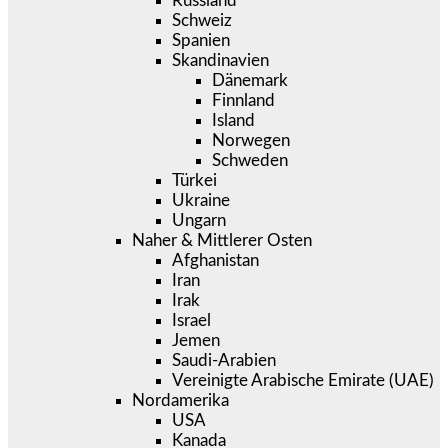
Russland
Schweiz
Spanien
Skandinavien
Dänemark
Finnland
Island
Norwegen
Schweden
Türkei
Ukraine
Ungarn
Naher & Mittlerer Osten
Afghanistan
Iran
Irak
Israel
Jemen
Saudi-Arabien
Vereinigte Arabische Emirate (UAE)
Nordamerika
USA
Kanada