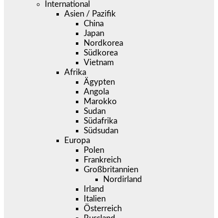
International
Asien / Pazifik
China
Japan
Nordkorea
Südkorea
Vietnam
Afrika
Ägypten
Angola
Marokko
Sudan
Südafrika
Südsudan
Europa
Polen
Frankreich
Großbritannien
Nordirland
Irland
Italien
Österreich