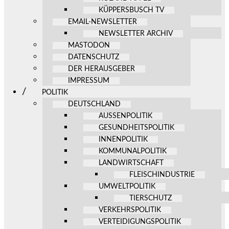
KÜPPERSBUSCH TV
EMAIL-NEWSLETTER
NEWSLETTER ARCHIV
MASTODON
DATENSCHUTZ
DER HERAUSGEBER
IMPRESSUM
POLITIK
DEUTSCHLAND
AUSSENPOLITIK
GESUNDHEITSPOLITIK
INNENPOLITIK
KOMMUNALPOLITIK
LANDWIRTSCHAFT
FLEISCHINDUSTRIE
UMWELTPOLITIK
TIERSCHUTZ
VERKEHRSPOLITIK
VERTEIDIGUNGSPOLITIK