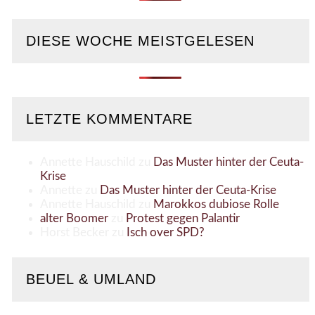
DIESE WOCHE MEISTGELESEN
LETZTE KOMMENTARE
Annette Hauschild
zu
Das Muster hinter der Ceuta-
Krise
Annette
zu
Das Muster hinter der Ceuta-Krise
Annette Hauschild
zu
Marokkos dubiose Rolle
alter Boomer
zu
Protest gegen Palantir
Horst Becker
zu
Isch over SPD?
BEUEL & UMLAND