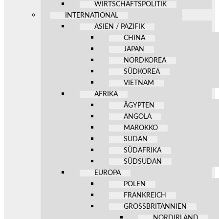
WIRTSCHAFTSPOLITIK
INTERNATIONAL
ASIEN / PAZIFIK
CHINA
JAPAN
NORDKOREA
SÜDKOREA
VIETNAM
AFRIKA
ÄGYPTEN
ANGOLA
MAROKKO
SUDAN
SÜDAFRIKA
SÜDSUDAN
EUROPA
POLEN
FRANKREICH
GROSSBRITANNIEN
NORDIRLAND