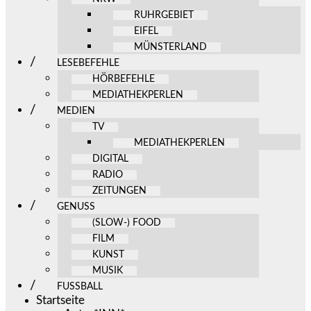
RUHRGEBIET
EIFEL
MÜNSTERLAND
LESEBEFEHLE
HÖRBEFEHLE
MEDIATHEKPERLEN
MEDIEN
TV
MEDIATHEKPERLEN
DIGITAL
RADIO
ZEITUNGEN
GENUSS
(SLOW-) FOOD
FILM
KUNST
MUSIK
FUSSBALL
Startseite