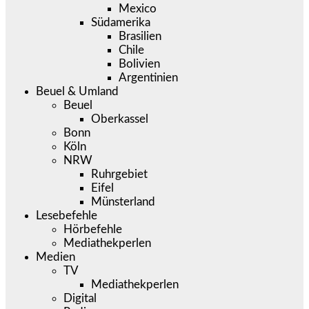
Mexico
Südamerika
Brasilien
Chile
Bolivien
Argentinien
Beuel & Umland
Beuel
Oberkassel
Bonn
Köln
NRW
Ruhrgebiet
Eifel
Münsterland
Lesebefehle
Hörbefehle
Mediathekperlen
Medien
TV
Mediathekperlen
Digital