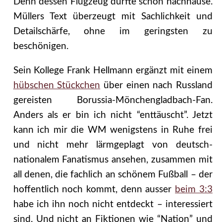
Denn dessen Flugzeug durfte schon nachhause.
Müllers Text überzeugt mit Sachlichkeit und
Detailschärfe, ohne im geringsten zu
beschönigen.
Sein Kollege Frank Hellmann ergänzt mit einem
hübschen Stückchen
über einen nach Russland
gereisten Borussia-Mönchengladbach-Fan.
Anders als er bin ich nicht “enttäuscht”.
Jetzt
kann ich mir die WM wenigstens in Ruhe frei
und nicht mehr lärmgeplagt von deutsch-
nationalem Fanatismus ansehen, zusammen mit
all denen, die fachlich an schönem Fußball – der
hoffentlich noch kommt, denn ausser
beim 3:3
habe ich ihn noch nicht entdeckt – interessiert
sind. Und nicht an Fiktionen wie “Nation” und