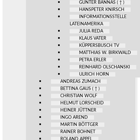
GÜNTER BANNAS ( † )
HANSPETER KNIRSCH
INFORMATIONSSTELLE
LATEINAMERIKA
JULIA REDA
KLAUS VATER
KÜPPERSBUSCH TV
MATTHIAS W. BIRKWALD
PETRA ERLER
REINHARD OLSCHANSKI
ULRICH HORN
ANDREAS ZUMACH
BETTINA GAUS ( † )
CHRISTIAN WOLF
HELMUT LORSCHEID
HEINER JÜTTNER
INGO AREND
MARTIN BÖTTGER
RAINER BOHNET
ROLAND APPEL