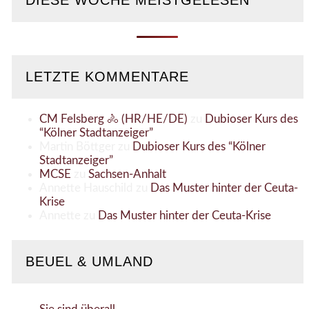
LETZTE KOMMENTARE
CM Felsberg 🚴 (HR/HE/DE)
zu
Dubioser Kurs des
“Kölner Stadtanzeiger”
Martin Böttger
zu
Dubioser Kurs des “Kölner
Stadtanzeiger”
MCSE
zu
Sachsen-Anhalt
Annette Hauschild
zu
Das Muster hinter der Ceuta-
Krise
Annette
zu
Das Muster hinter der Ceuta-Krise
BEUEL & UMLAND