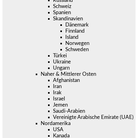
Russland
Schweiz
Spanien
Skandinavien
Dänemark
Finnland
Island
Norwegen
Schweden
Türkei
Ukraine
Ungarn
Naher & Mittlerer Osten
Afghanistan
Iran
Irak
Israel
Jemen
Saudi-Arabien
Vereinigte Arabische Emirate (UAE)
Nordamerika
USA
Kanada