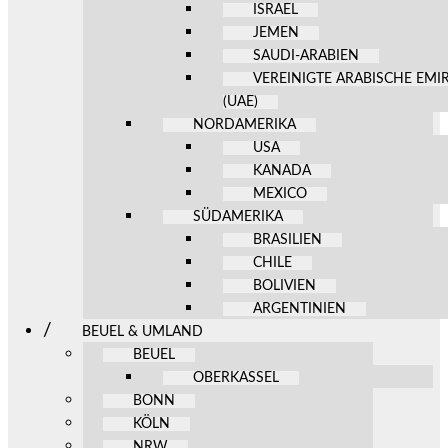
ISRAEL
JEMEN
SAUDI-ARABIEN
VEREINIGTE ARABISCHE EMI
(UAE)
NORDAMERIKA
USA
KANADA
MEXICO
SÜDAMERIKA
BRASILIEN
CHILE
BOLIVIEN
ARGENTINIEN
BEUEL & UMLAND
BEUEL
OBERKASSEL
BONN
KÖLN
NRW