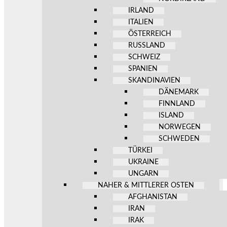
IRLAND
ITALIEN
ÖSTERREICH
RUSSLAND
SCHWEIZ
SPANIEN
SKANDINAVIEN
DÄNEMARK
FINNLAND
ISLAND
NORWEGEN
SCHWEDEN
TÜRKEI
UKRAINE
UNGARN
NAHER & MITTLERER OSTEN
AFGHANISTAN
IRAN
IRAK