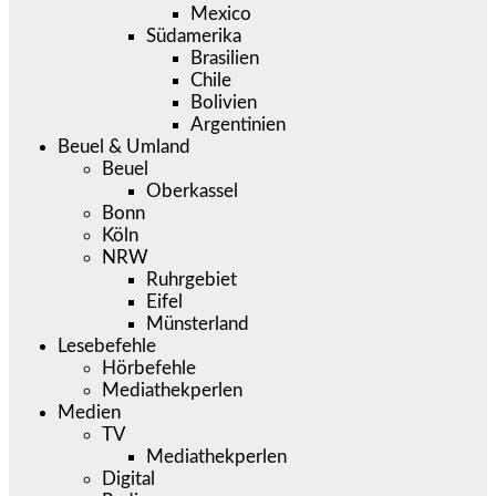
Mexico
Südamerika
Brasilien
Chile
Bolivien
Argentinien
Beuel & Umland
Beuel
Oberkassel
Bonn
Köln
NRW
Ruhrgebiet
Eifel
Münsterland
Lesebefehle
Hörbefehle
Mediathekperlen
Medien
TV
Mediathekperlen
Digital