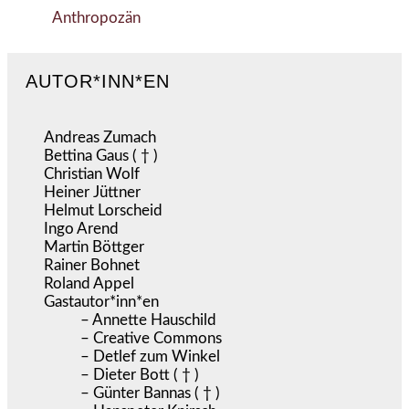
Anthropozän
AUTOR*INN*EN
Andreas Zumach
Bettina Gaus ( † )
Christian Wolf
Heiner Jüttner
Helmut Lorscheid
Ingo Arend
Martin Böttger
Rainer Bohnet
Roland Appel
Gastautor*inn*en
– Annette Hauschild
– Creative Commons
– Detlef zum Winkel
– Dieter Bott ( † )
– Günter Bannas ( † )