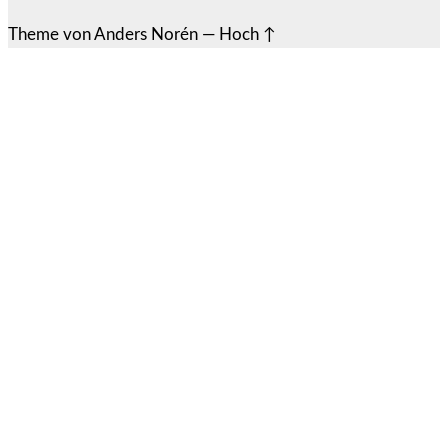
Theme von
Anders Norén
—
Hoch ↑