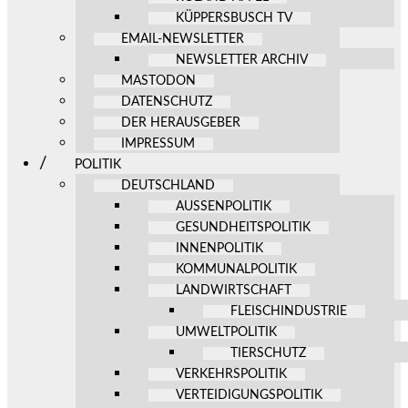
KÜPPERSBUSCH TV
EMAIL-NEWSLETTER
NEWSLETTER ARCHIV
MASTODON
DATENSCHUTZ
DER HERAUSGEBER
IMPRESSUM
POLITIK
DEUTSCHLAND
AUSSENPOLITIK
GESUNDHEITSPOLITIK
INNENPOLITIK
KOMMUNALPOLITIK
LANDWIRTSCHAFT
FLEISCHINDUSTRIE
UMWELTPOLITIK
TIERSCHUTZ
VERKEHRSPOLITIK
VERTEIDIGUNGSPOLITIK