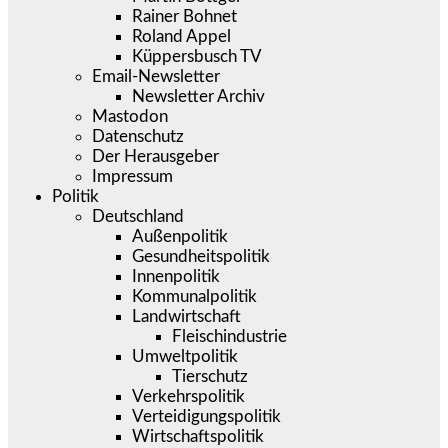
Rainer Bohnet
Roland Appel
Küppersbusch TV
Email-Newsletter
Newsletter Archiv
Mastodon
Datenschutz
Der Herausgeber
Impressum
Politik
Deutschland
Außenpolitik
Gesundheitspolitik
Innenpolitik
Kommunalpolitik
Landwirtschaft
Fleischindustrie
Umweltpolitik
Tierschutz
Verkehrspolitik
Verteidigungspolitik
Wirtschaftspolitik