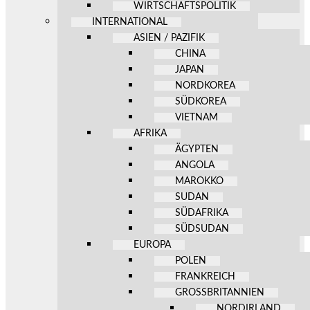
WIRTSCHAFTSPOLITIK
INTERNATIONAL
ASIEN / PAZIFIK
CHINA
JAPAN
NORDKOREA
SÜDKOREA
VIETNAM
AFRIKA
ÄGYPTEN
ANGOLA
MAROKKO
SUDAN
SÜDAFRIKA
SÜDSUDAN
EUROPA
POLEN
FRANKREICH
GROSSBRITANNIEN
NORDIRLAND