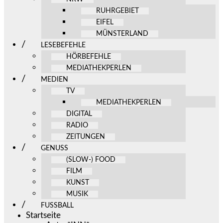
RUHRGEBIET
EIFEL
MÜNSTERLAND
LESEBEFEHLE
HÖRBEFEHLE
MEDIATHEKPERLEN
MEDIEN
TV
MEDIATHEKPERLEN
DIGITAL
RADIO
ZEITUNGEN
GENUSS
(SLOW-) FOOD
FILM
KUNST
MUSIK
FUSSBALL
Startseite