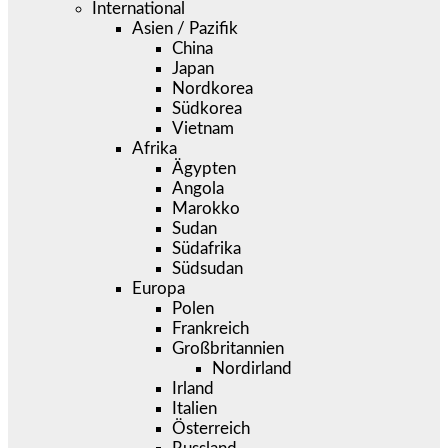
International
Asien / Pazifik
China
Japan
Nordkorea
Südkorea
Vietnam
Afrika
Ägypten
Angola
Marokko
Sudan
Südafrika
Südsudan
Europa
Polen
Frankreich
Großbritannien
Nordirland
Irland
Italien
Österreich