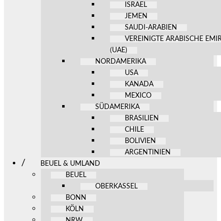
ISRAEL
JEMEN
SAUDI-ARABIEN
VEREINIGTE ARABISCHE EMI
(UAE)
NORDAMERIKA
USA
KANADA
MEXICO
SÜDAMERIKA
BRASILIEN
CHILE
BOLIVIEN
ARGENTINIEN
BEUEL & UMLAND
BEUEL
OBERKASSEL
BONN
KÖLN
NRW