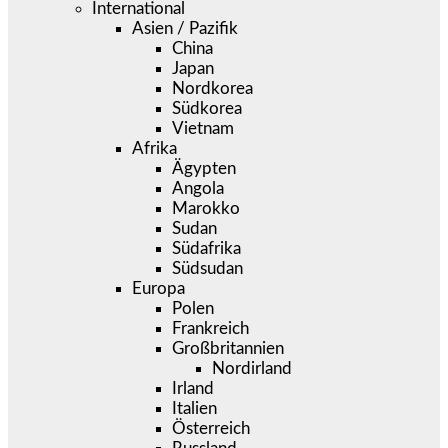
International
Asien / Pazifik
China
Japan
Nordkorea
Südkorea
Vietnam
Afrika
Ägypten
Angola
Marokko
Sudan
Südafrika
Südsudan
Europa
Polen
Frankreich
Großbritannien
Nordirland
Irland
Italien
Österreich