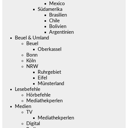
Mexico
Südamerika
Brasilien
Chile
Bolivien
Argentinien
Beuel & Umland
Beuel
Oberkassel
Bonn
Köln
NRW
Ruhrgebiet
Eifel
Münsterland
Lesebefehle
Hörbefehle
Mediathekperlen
Medien
TV
Mediathekperlen
Digital