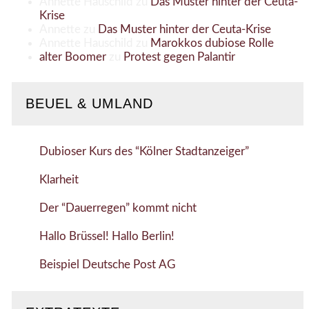
Annette Hauschild
zu
Das Muster hinter der Ceuta-
Krise
Annette
zu
Das Muster hinter der Ceuta-Krise
Annette Hauschild
zu
Marokkos dubiose Rolle
alter Boomer
zu
Protest gegen Palantir
BEUEL & UMLAND
Dubioser Kurs des “Kölner Stadtanzeiger”
Klarheit
Der “Dauerregen” kommt nicht
Hallo Brüssel! Hallo Berlin!
Beispiel Deutsche Post AG