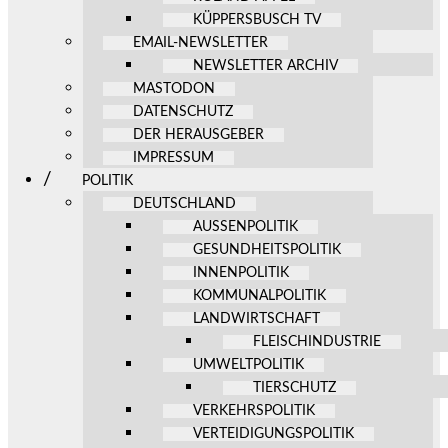
KÜPPERSBUSCH TV
EMAIL-NEWSLETTER
NEWSLETTER ARCHIV
MASTODON
DATENSCHUTZ
DER HERAUSGEBER
IMPRESSUM
POLITIK
DEUTSCHLAND
AUSSENPOLITIK
GESUNDHEITSPOLITIK
INNENPOLITIK
KOMMUNALPOLITIK
LANDWIRTSCHAFT
FLEISCHINDUSTRIE
UMWELTPOLITIK
TIERSCHUTZ
VERKEHRSPOLITIK
VERTEIDIGUNGSPOLITIK