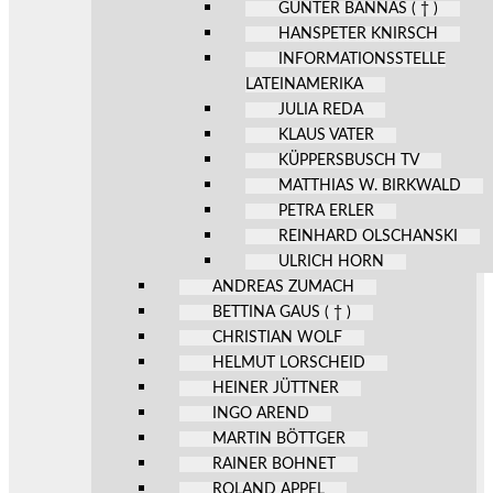
GÜNTER BANNAS ( † )
HANSPETER KNIRSCH
INFORMATIONSSTELLE
LATEINAMERIKA
JULIA REDA
KLAUS VATER
KÜPPERSBUSCH TV
MATTHIAS W. BIRKWALD
PETRA ERLER
REINHARD OLSCHANSKI
ULRICH HORN
ANDREAS ZUMACH
BETTINA GAUS ( † )
CHRISTIAN WOLF
HELMUT LORSCHEID
HEINER JÜTTNER
INGO AREND
MARTIN BÖTTGER
RAINER BOHNET
ROLAND APPEL