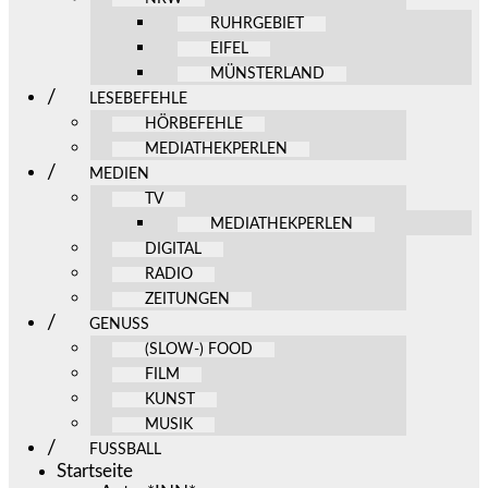
RUHRGEBIET
EIFEL
MÜNSTERLAND
LESEBEFEHLE
HÖRBEFEHLE
MEDIATHEKPERLEN
MEDIEN
TV
MEDIATHEKPERLEN
DIGITAL
RADIO
ZEITUNGEN
GENUSS
(SLOW-) FOOD
FILM
KUNST
MUSIK
FUSSBALL
Startseite