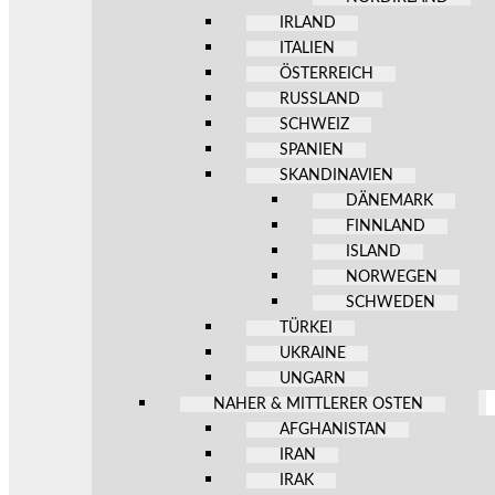
IRLAND
ITALIEN
ÖSTERREICH
RUSSLAND
SCHWEIZ
SPANIEN
SKANDINAVIEN
DÄNEMARK
FINNLAND
ISLAND
NORWEGEN
SCHWEDEN
TÜRKEI
UKRAINE
UNGARN
NAHER & MITTLERER OSTEN
AFGHANISTAN
IRAN
IRAK