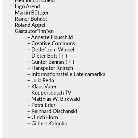
Helmut Lorscheid
Ingo Arend
Martin Böttger
Rainer Bohnet
Roland Appel
Gastautor*inn*en
– Annette Hauschild
– Creative Commons
– Detlef zum Winkel
– Dieter Bott ( † )
– Günter Bannas ( † )
– Hanspeter Knirsch
– Informationsstelle Lateinamerika
– Julia Reda
– Klaus Vater
– Küppersbusch TV
– Matthias W. Birkwald
– Petra Erler
– Reinhard Olschanski
– Ulrich Horn
– Gilbert Kolonko