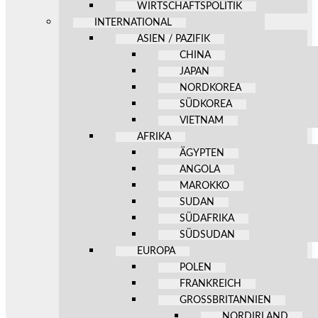
WIRTSCHAFTSPOLITIK
INTERNATIONAL
ASIEN / PAZIFIK
CHINA
JAPAN
NORDKOREA
SÜDKOREA
VIETNAM
AFRIKA
ÄGYPTEN
ANGOLA
MAROKKO
SUDAN
SÜDAFRIKA
SÜDSUDAN
EUROPA
POLEN
FRANKREICH
GROSSBRITANNIEN
NORDIRLAND