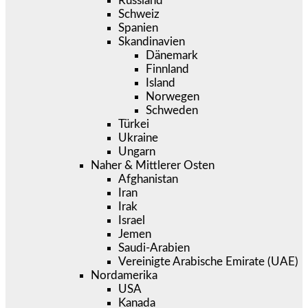
Russland
Schweiz
Spanien
Skandinavien
Dänemark
Finnland
Island
Norwegen
Schweden
Türkei
Ukraine
Ungarn
Naher & Mittlerer Osten
Afghanistan
Iran
Irak
Israel
Jemen
Saudi-Arabien
Vereinigte Arabische Emirate (UAE)
Nordamerika
USA
Kanada