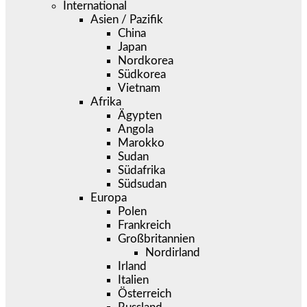
International
Asien / Pazifik
China
Japan
Nordkorea
Südkorea
Vietnam
Afrika
Ägypten
Angola
Marokko
Sudan
Südafrika
Südsudan
Europa
Polen
Frankreich
Großbritannien
Nordirland
Irland
Italien
Österreich