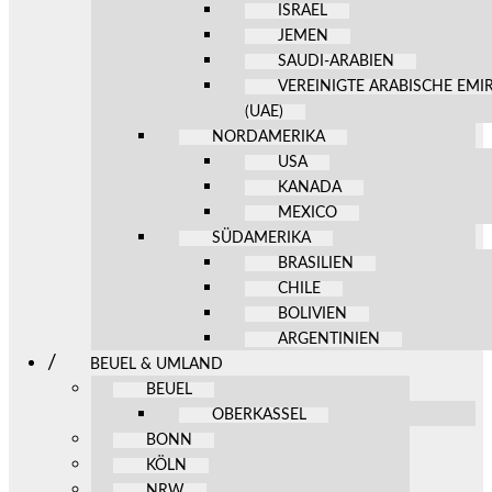
ISRAEL
JEMEN
SAUDI-ARABIEN
VEREINIGTE ARABISCHE EMI
(UAE)
NORDAMERIKA
USA
KANADA
MEXICO
SÜDAMERIKA
BRASILIEN
CHILE
BOLIVIEN
ARGENTINIEN
BEUEL & UMLAND
BEUEL
OBERKASSEL
BONN
KÖLN
NRW