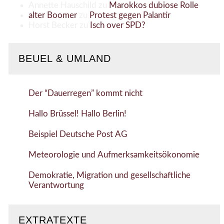
Annette Hauschild
zu
Marokkos dubiose Rolle
alter Boomer
zu
Protest gegen Palantir
Horst Becker
zu
Isch over SPD?
BEUEL & UMLAND
Der “Dauerregen” kommt nicht
Hallo Brüssel! Hallo Berlin!
Beispiel Deutsche Post AG
Meteorologie und Aufmerksamkeitsökonomie
Demokratie, Migration und gesellschaftliche
Verantwortung
EXTRATEXTE