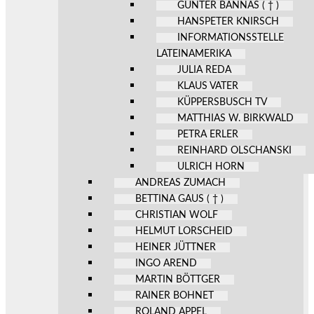
GÜNTER BANNAS ( † )
HANSPETER KNIRSCH
INFORMATIONSSTELLE
LATEINAMERIKA
JULIA REDA
KLAUS VATER
KÜPPERSBUSCH TV
MATTHIAS W. BIRKWALD
PETRA ERLER
REINHARD OLSCHANSKI
ULRICH HORN
ANDREAS ZUMACH
BETTINA GAUS ( † )
CHRISTIAN WOLF
HELMUT LORSCHEID
HEINER JÜTTNER
INGO AREND
MARTIN BÖTTGER
RAINER BOHNET
ROLAND APPEL