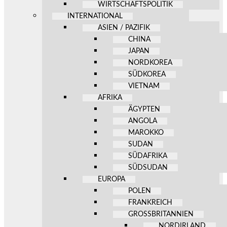
WIRTSCHAFTSPOLITIK
INTERNATIONAL
ASIEN / PAZIFIK
CHINA
JAPAN
NORDKOREA
SÜDKOREA
VIETNAM
AFRIKA
ÄGYPTEN
ANGOLA
MAROKKO
SUDAN
SÜDAFRIKA
SÜDSUDAN
EUROPA
POLEN
FRANKREICH
GROSSBRITANNIEN
NORDIRLAND