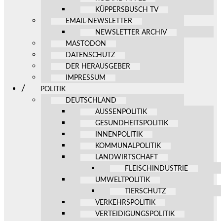
KÜPPERSBUSCH TV
EMAIL-NEWSLETTER
NEWSLETTER ARCHIV
MASTODON
DATENSCHUTZ
DER HERAUSGEBER
IMPRESSUM
POLITIK
DEUTSCHLAND
AUSSENPOLITIK
GESUNDHEITSPOLITIK
INNENPOLITIK
KOMMUNALPOLITIK
LANDWIRTSCHAFT
FLEISCHINDUSTRIE
UMWELTPOLITIK
TIERSCHUTZ
VERKEHRSPOLITIK
VERTEIDIGUNGSPOLITIK