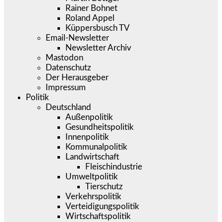
Rainer Bohnet
Roland Appel
Küppersbusch TV
Email-Newsletter
Newsletter Archiv
Mastodon
Datenschutz
Der Herausgeber
Impressum
Politik
Deutschland
Außenpolitik
Gesundheitspolitik
Innenpolitik
Kommunalpolitik
Landwirtschaft
Fleischindustrie
Umweltpolitik
Tierschutz
Verkehrspolitik
Verteidigungspolitik
Wirtschaftspolitik