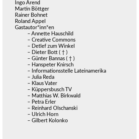
Ingo Arend
Martin Böttger
Rainer Bohnet
Roland Appel
Gastautor*inn*en
– Annette Hauschild
– Creative Commons
– Detlef zum Winkel
– Dieter Bott ( † )
– Günter Bannas ( † )
– Hanspeter Knirsch
– Informationsstelle Lateinamerika
– Julia Reda
– Klaus Vater
– Küppersbusch TV
– Matthias W. Birkwald
– Petra Erler
– Reinhard Olschanski
– Ulrich Horn
– Gilbert Kolonko