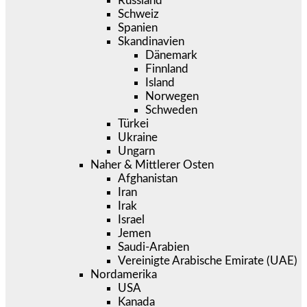
Russland
Schweiz
Spanien
Skandinavien
Dänemark
Finnland
Island
Norwegen
Schweden
Türkei
Ukraine
Ungarn
Naher & Mittlerer Osten
Afghanistan
Iran
Irak
Israel
Jemen
Saudi-Arabien
Vereinigte Arabische Emirate (UAE)
Nordamerika
USA
Kanada