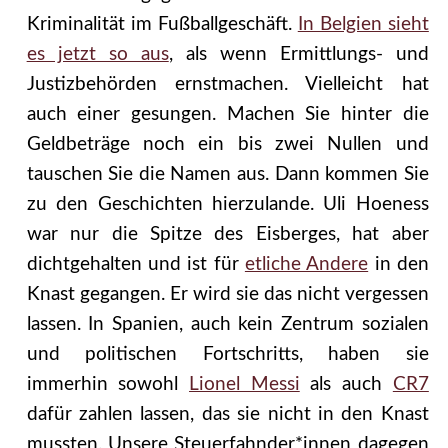
Kriminalität im Fußballgeschäft.
In Belgien sieht
es jetzt so aus
, als wenn Ermittlungs- und
Justizbehörden ernstmachen. Vielleicht hat
auch einer gesungen. Machen Sie hinter die
Geldbeträge noch ein bis zwei Nullen und
tauschen Sie die Namen aus. Dann kommen Sie
zu den Geschichten hierzulande. Uli Hoeness
war nur die Spitze des Eisberges, hat aber
dichtgehalten und ist für
etliche Andere
in den
Knast gegangen. Er wird sie das nicht vergessen
lassen. In Spanien, auch kein Zentrum sozialen
und politischen Fortschritts, haben sie
immerhin sowohl
Lionel Messi
als auch
CR7
dafür zahlen lassen, das sie nicht in den Knast
mussten. Unsere Steuerfahnder*innen dagegen