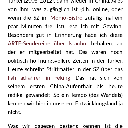
Türkei (2005-2012), dann wieder in China. Alles
von ihm, was zugänglich ist (d.h. online, oder
wenn die SZ im
Momo-Bistro
zufällig mal ein
paar Minuten frei ist), lese ich mit Gewinn.
Besonders gut in Erinnerung habe ich diese
ARTE-Sendereihe über Istanbul
behalten, an
der er mitgearbeitet hat. Das waren noch
politisch hoffnungsvollere Zeiten in der Türkei.
Heute schreibt Strittmatter in der SZ über das
Fahrradfahren in Peking
.
Das hat sich von
seinem ersten China-Aufenthalt bis heute
radikal gewandelt. So ein Tempo (des Wandels)
kennen wir hier in unserem Entwicklungsland ja
nicht.
Was wir dagegen bestens kennen ist die