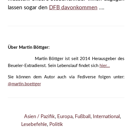
lassen sogar den
DFB davonkommen
….
Über Martin Böttger:
Martin Böttger ist seit 2014 Herausgeber des
Beueler-Extradienst. Sein Lebenslauf findet sich
hier...
Sie können dem Autor auch via Fediverse folgen unter:
@martin.boettger
Asien / Pazifik
,
Europa
,
Fußball
,
International
,
Lesebefehle
,
Politik