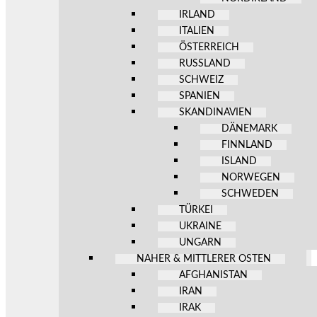
IRLAND
ITALIEN
ÖSTERREICH
RUSSLAND
SCHWEIZ
SPANIEN
SKANDINAVIEN
DÄNEMARK
FINNLAND
ISLAND
NORWEGEN
SCHWEDEN
TÜRKEI
UKRAINE
UNGARN
NAHER & MITTLERER OSTEN
AFGHANISTAN
IRAN
IRAK