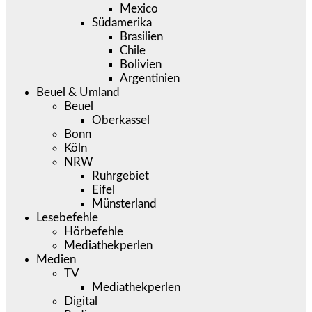
Mexico
Südamerika
Brasilien
Chile
Bolivien
Argentinien
Beuel & Umland
Beuel
Oberkassel
Bonn
Köln
NRW
Ruhrgebiet
Eifel
Münsterland
Lesebefehle
Hörbefehle
Mediathekperlen
Medien
TV
Mediathekperlen
Digital