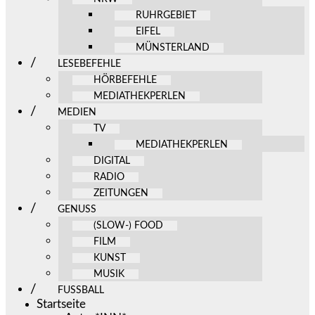
RUHRGEBIET
EIFEL
MÜNSTERLAND
LESEBEFEHLE
HÖRBEFEHLE
MEDIATHEKPERLEN
MEDIEN
TV
MEDIATHEKPERLEN
DIGITAL
RADIO
ZEITUNGEN
GENUSS
(SLOW-) FOOD
FILM
KUNST
MUSIK
FUSSBALL
Startseite