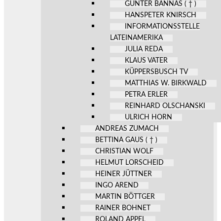
GÜNTER BANNAS ( † )
HANSPETER KNIRSCH
INFORMATIONSSTELLE
LATEINAMERIKA
JULIA REDA
KLAUS VATER
KÜPPERSBUSCH TV
MATTHIAS W. BIRKWALD
PETRA ERLER
REINHARD OLSCHANSKI
ULRICH HORN
ANDREAS ZUMACH
BETTINA GAUS ( † )
CHRISTIAN WOLF
HELMUT LORSCHEID
HEINER JÜTTNER
INGO AREND
MARTIN BÖTTGER
RAINER BOHNET
ROLAND APPEL