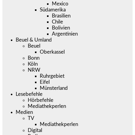
Mexico
Südamerika
Brasilien
Chile
Bolivien
Argentinien
Beuel & Umland
Beuel
Oberkassel
Bonn
Köln
NRW
Ruhrgebiet
Eifel
Münsterland
Lesebefehle
Hörbefehle
Mediathekperlen
Medien
TV
Mediathekperlen
Digital