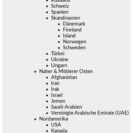
Russland
Schweiz
Spanien
Skandinavien
Dänemark
Finnland
Island
Norwegen
Schweden
Türkei
Ukraine
Ungarn
Naher & Mittlerer Osten
Afghanistan
Iran
Irak
Israel
Jemen
Saudi-Arabien
Vereinigte Arabische Emirate (UAE)
Nordamerika
USA
Kanada