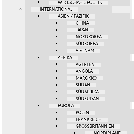
WIRTSCHAFTSPOLITIK
INTERNATIONAL
ASIEN / PAZIFIK
CHINA
JAPAN
NORDKOREA
SÜDKOREA
VIETNAM
AFRIKA
ÄGYPTEN
ANGOLA
MAROKKO
SUDAN
SÜDAFRIKA
SÜDSUDAN
EUROPA
POLEN
FRANKREICH
GROSSBRITANNIEN
NORDIRLAND