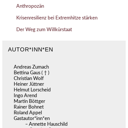
Anthropozän
Krisenresilienz bei Extremhitze stärken
Der Weg zum Willkürstaat
AUTOR*INN*EN
Andreas Zumach
Bettina Gaus ( † )
Christian Wolf
Heiner Jüttner
Helmut Lorscheid
Ingo Arend
Martin Böttger
Rainer Bohnet
Roland Appel
Gastautor*inn*en
– Annette Hauschild