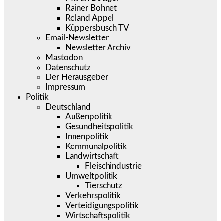
Rainer Bohnet
Roland Appel
Küppersbusch TV
Email-Newsletter
Newsletter Archiv
Mastodon
Datenschutz
Der Herausgeber
Impressum
Politik
Deutschland
Außenpolitik
Gesundheitspolitik
Innenpolitik
Kommunalpolitik
Landwirtschaft
Fleischindustrie
Umweltpolitik
Tierschutz
Verkehrspolitik
Verteidigungspolitik
Wirtschaftspolitik