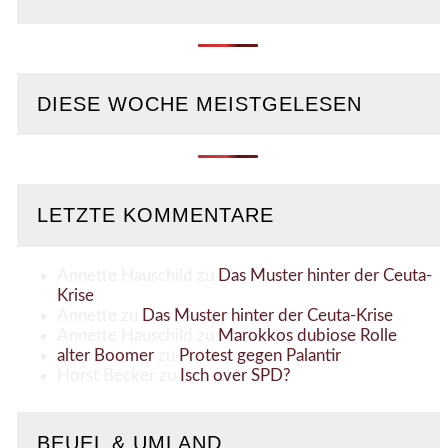
DIESE WOCHE MEISTGELESEN
LETZTE KOMMENTARE
Annette Hauschild
zu
Das Muster hinter der Ceuta-
Krise
Annette
zu
Das Muster hinter der Ceuta-Krise
Annette Hauschild
zu
Marokkos dubiose Rolle
alter Boomer
zu
Protest gegen Palantir
Horst Becker
zu
Isch over SPD?
BEUEL & UMLAND