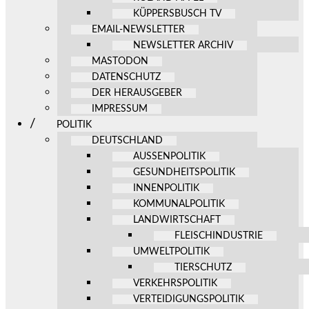
KÜPPERSBUSCH TV
EMAIL-NEWSLETTER
NEWSLETTER ARCHIV
MASTODON
DATENSCHUTZ
DER HERAUSGEBER
IMPRESSUM
POLITIK
DEUTSCHLAND
AUSSENPOLITIK
GESUNDHEITSPOLITIK
INNENPOLITIK
KOMMUNALPOLITIK
LANDWIRTSCHAFT
FLEISCHINDUSTRIE
UMWELTPOLITIK
TIERSCHUTZ
VERKEHRSPOLITIK
VERTEIDIGUNGSPOLITIK