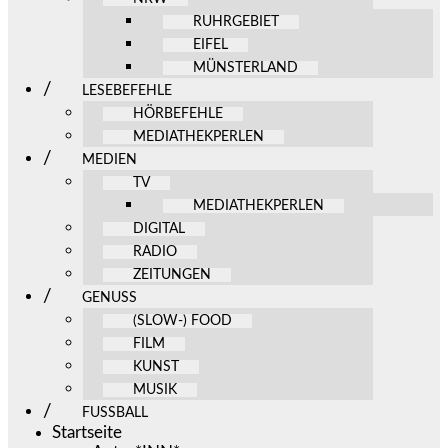
RUHRGEBIET
EIFEL
MÜNSTERLAND
LESEBEFEHLE
HÖRBEFEHLE
MEDIATHEKPERLEN
MEDIEN
TV
MEDIATHEKPERLEN
DIGITAL
RADIO
ZEITUNGEN
GENUSS
(SLOW-) FOOD
FILM
KUNST
MUSIK
FUSSBALL
Startseite