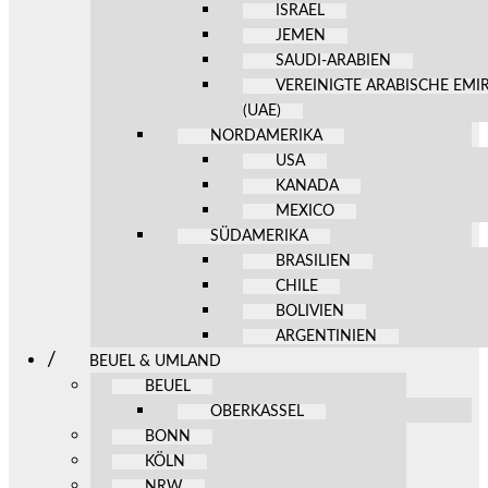
ISRAEL
JEMEN
SAUDI-ARABIEN
VEREINIGTE ARABISCHE EMI
(UAE)
NORDAMERIKA
USA
KANADA
MEXICO
SÜDAMERIKA
BRASILIEN
CHILE
BOLIVIEN
ARGENTINIEN
BEUEL & UMLAND
BEUEL
OBERKASSEL
BONN
KÖLN
NRW