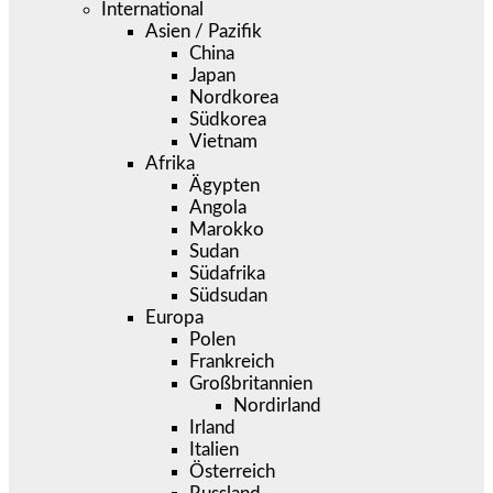
International
Asien / Pazifik
China
Japan
Nordkorea
Südkorea
Vietnam
Afrika
Ägypten
Angola
Marokko
Sudan
Südafrika
Südsudan
Europa
Polen
Frankreich
Großbritannien
Nordirland
Irland
Italien
Österreich