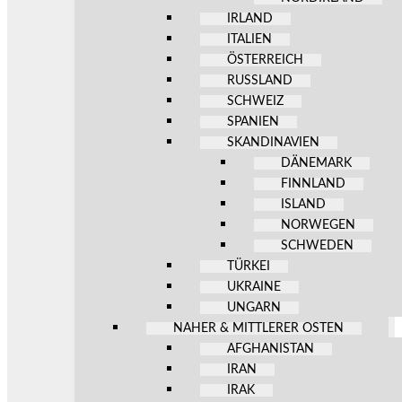
IRLAND
ITALIEN
ÖSTERREICH
RUSSLAND
SCHWEIZ
SPANIEN
SKANDINAVIEN
DÄNEMARK
FINNLAND
ISLAND
NORWEGEN
SCHWEDEN
TÜRKEI
UKRAINE
UNGARN
NAHER & MITTLERER OSTEN
AFGHANISTAN
IRAN
IRAK