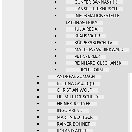
GÜNTER BANNAS ( † )
HANSPETER KNIRSCH
INFORMATIONSSTELLE
LATEINAMERIKA
JULIA REDA
KLAUS VATER
KÜPPERSBUSCH TV
MATTHIAS W. BIRKWALD
PETRA ERLER
REINHARD OLSCHANSKI
ULRICH HORN
ANDREAS ZUMACH
BETTINA GAUS ( † )
CHRISTIAN WOLF
HELMUT LORSCHEID
HEINER JÜTTNER
INGO AREND
MARTIN BÖTTGER
RAINER BOHNET
ROLAND APPEL