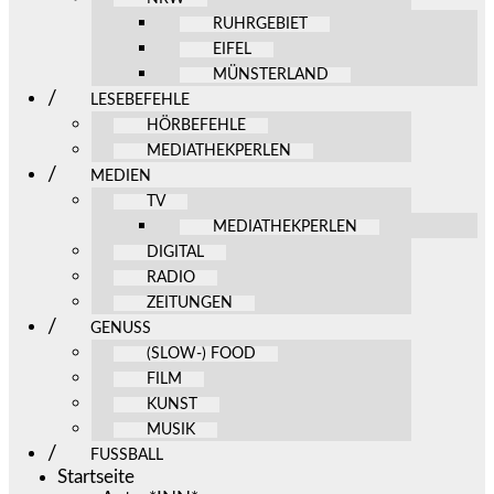
RUHRGEBIET
EIFEL
MÜNSTERLAND
LESEBEFEHLE
HÖRBEFEHLE
MEDIATHEKPERLEN
MEDIEN
TV
MEDIATHEKPERLEN
DIGITAL
RADIO
ZEITUNGEN
GENUSS
(SLOW-) FOOD
FILM
KUNST
MUSIK
FUSSBALL
Startseite