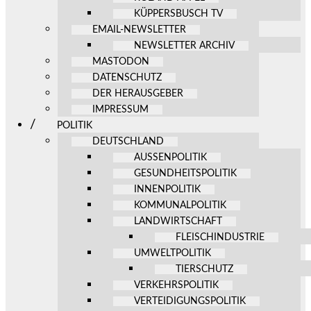
KÜPPERSBUSCH TV
EMAIL-NEWSLETTER
NEWSLETTER ARCHIV
MASTODON
DATENSCHUTZ
DER HERAUSGEBER
IMPRESSUM
POLITIK
DEUTSCHLAND
AUSSENPOLITIK
GESUNDHEITSPOLITIK
INNENPOLITIK
KOMMUNALPOLITIK
LANDWIRTSCHAFT
FLEISCHINDUSTRIE
UMWELTPOLITIK
TIERSCHUTZ
VERKEHRSPOLITIK
VERTEIDIGUNGSPOLITIK