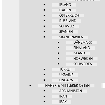
IRLAND
ITALIEN
ÖSTERREICH
RUSSLAND
SCHWEIZ
SPANIEN
SKANDINAVIEN
DÄNEMARK
FINNLAND
ISLAND
NORWEGEN
SCHWEDEN
TÜRKEI
UKRAINE
UNGARN
NAHER & MITTLERER OSTEN
AFGHANISTAN
IRAN
IRAK