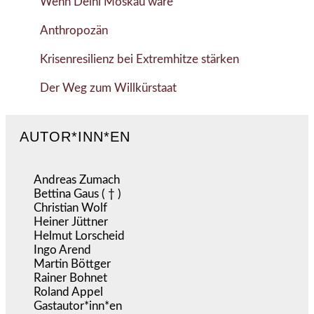
Wenn Delhi Moskau wäre
Anthropozän
Krisenresilienz bei Extremhitze stärken
Der Weg zum Willkürstaat
AUTOR*INN*EN
Andreas Zumach
Bettina Gaus ( † )
Christian Wolf
Heiner Jüttner
Helmut Lorscheid
Ingo Arend
Martin Böttger
Rainer Bohnet
Roland Appel
Gastautor*inn*en