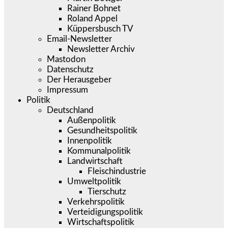
Rainer Bohnet
Roland Appel
Küppersbusch TV
Email-Newsletter
Newsletter Archiv
Mastodon
Datenschutz
Der Herausgeber
Impressum
Politik
Deutschland
Außenpolitik
Gesundheitspolitik
Innenpolitik
Kommunalpolitik
Landwirtschaft
Fleischindustrie
Umweltpolitik
Tierschutz
Verkehrspolitik
Verteidigungspolitik
Wirtschaftspolitik