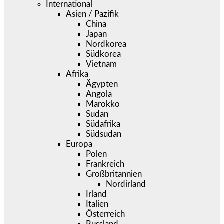
International
Asien / Pazifik
China
Japan
Nordkorea
Südkorea
Vietnam
Afrika
Ägypten
Angola
Marokko
Sudan
Südafrika
Südsudan
Europa
Polen
Frankreich
Großbritannien
Nordirland
Irland
Italien
Österreich