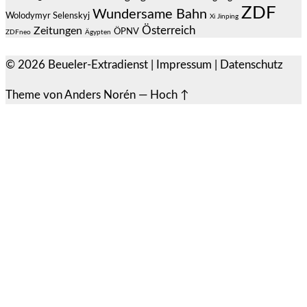
ZDF
Wundersame Bahn
Wolodymyr Selenskyj
Xi Jinping
Österreich
Zeitungen
ÖPNV
ZDFneo
Ägypten
© 2026
Beueler-Extradienst
|
Impressum
|
Datenschutz
Theme von
Anders Norén
—
Hoch ↑