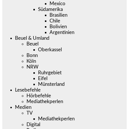
Mexico
Südamerika
Brasilien
Chile
Bolivien
Argentinien
Beuel & Umland
Beuel
Oberkassel
Bonn
Köln
NRW
Ruhrgebiet
Eifel
Münsterland
Lesebefehle
Hörbefehle
Mediathekperlen
Medien
TV
Mediathekperlen
Digital