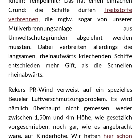
Rhein? Tempolimit? Das hat einen einfachen
Grund: die Schiffe dürfen
Treibstoffe
verbrennen,
die mglw. sogar von unserer
Müllverbrennungsanlage aus
Umweltschutzgründen abgelehnt werden
müssten. Dabei verbreiten allerdings die
langsamen, rheinaufwärts kriechenden Schiffe
entschieden mehr Gift, als die Schnellen
rheinabwärts.
Rekers PR-Wind verweist auf ein spezielles
Beueler Luftverschmutzungsproblem. Es wird
nämlich überhaupt nicht gemessen,
weder
zwischen 1,50m und 4m Höhe, wie gesetzlich
vorgeschrieben, noch gar, wie es angebracht
wäre, auf Kinderhöhe. Wir hatten
hier schon