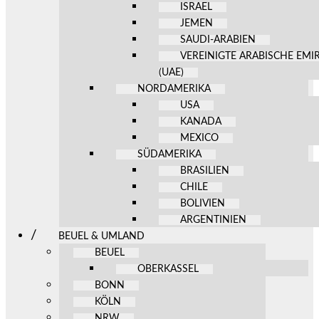
ISRAEL
JEMEN
SAUDI-ARABIEN
VEREINIGTE ARABISCHE EMI
(UAE)
NORDAMERIKA
USA
KANADA
MEXICO
SÜDAMERIKA
BRASILIEN
CHILE
BOLIVIEN
ARGENTINIEN
BEUEL & UMLAND
BEUEL
OBERKASSEL
BONN
KÖLN
NRW