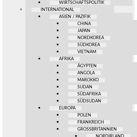
WIRTSCHAFTSPOLITIK
INTERNATIONAL
ASIEN / PAZIFIK
CHINA
JAPAN
NORDKOREA
SÜDKOREA
VIETNAM
AFRIKA
ÄGYPTEN
ANGOLA
MAROKKO
SUDAN
SÜDAFRIKA
SÜDSUDAN
EUROPA
POLEN
FRANKREICH
GROSSBRITANNIEN
NORDIRLAND