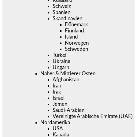
Russland
Schweiz
Spanien
Skandinavien
Dänemark
Finnland
Island
Norwegen
Schweden
Türkei
Ukraine
Ungarn
Naher & Mittlerer Osten
Afghanistan
Iran
Irak
Israel
Jemen
Saudi-Arabien
Vereinigte Arabische Emirate (UAE)
Nordamerika
USA
Kanada