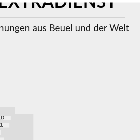
EXTRADIENST
ungen aus Beuel und der Welt
LD
EL