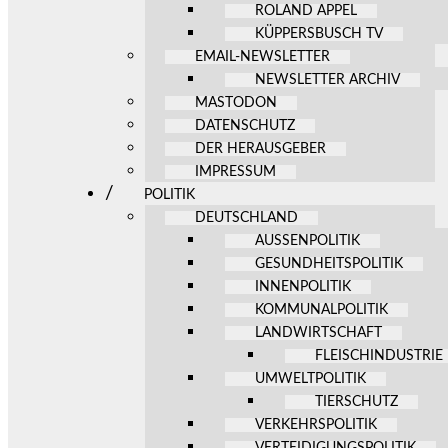
ROLAND APPEL
KÜPPERSBUSCH TV
EMAIL-NEWSLETTER
NEWSLETTER ARCHIV
MASTODON
DATENSCHUTZ
DER HERAUSGEBER
IMPRESSUM
POLITIK
DEUTSCHLAND
AUSSENPOLITIK
GESUNDHEITSPOLITIK
INNENPOLITIK
KOMMUNALPOLITIK
LANDWIRTSCHAFT
FLEISCHINDUSTRIE
UMWELTPOLITIK
TIERSCHUTZ
VERKEHRSPOLITIK
VERTEIDIGUNGSPOLITIK