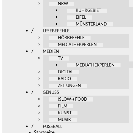
NRW
RUHRGEBIET
EIFEL
MÜNSTERLAND
LESEBEFEHLE
HÖRBEFEHLE
MEDIATHEKPERLEN
MEDIEN
TV
MEDIATHEKPERLEN
DIGITAL
RADIO
ZEITUNGEN
GENUSS
(SLOW-) FOOD
FILM
KUNST
MUSIK
FUSSBALL
Startseite