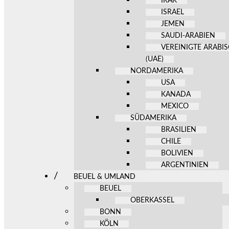
IRAK
ISRAEL
JEMEN
SAUDI-ARABIEN
VEREINIGTE ARABI
(UAE)
NORDAMERIKA
USA
KANADA
MEXICO
SÜDAMERIKA
BRASILIEN
CHILE
BOLIVIEN
ARGENTINIEN
BEUEL & UMLAND
BEUEL
OBERKASSEL
BONN
KÖLN