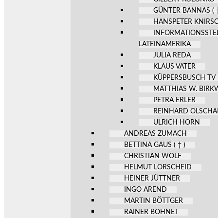
GÜNTER BANNAS ( †
HANSPETER KNIRS
INFORMATIONSSTE
LATEINAMERIKA
JULIA REDA
KLAUS VATER
KÜPPERSBUSCH TV
MATTHIAS W. BIR
PETRA ERLER
REINHARD OLSCHA
ULRICH HORN
ANDREAS ZUMACH
BETTINA GAUS ( † )
CHRISTIAN WOLF
HELMUT LORSCHEID
HEINER JÜTTNER
INGO AREND
MARTIN BÖTTGER
RAINER BOHNET