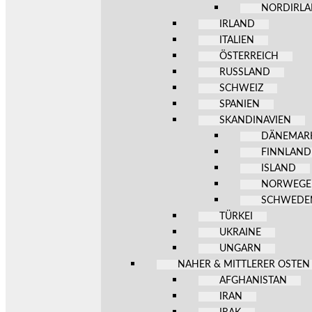
NORDIRL
IRLAND
ITALIEN
ÖSTERREICH
RUSSLAND
SCHWEIZ
SPANIEN
SKANDINAVIEN
DÄNEMAR
FINNLAND
ISLAND
NORWEG
SCHWEDE
TÜRKEI
UKRAINE
UNGARN
NAHER & MITTLERER OSTEN
AFGHANISTAN
IRAN