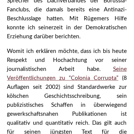
Sprecher des Dachverbandes der Borussia-
Fanclubs, die damals bereits eine Antinazi-
Beschlusslage hatten. Mit Rügemers Hilfe
konnte ich seinerzeit in der Demokratischen
Erziehung darüber berichten.
Womit ich erklären möchte, dass ich bis heute
Respekt und Hochachtung vor seiner
journalistischen Arbeit habe.
Seine
Veröffentlichungen zu “Colonia Corrupta”
(8
Auflagen seit 2002) sind Standardwerke zur
kölschen Geschichtsschreibung, sein
publizistisches Schaffen in überwiegend
gewerkschaftsnahen Publikationen ist
qualitativ und quantitativ reich. Das gilt auch
für seinen jüngsten Text für die