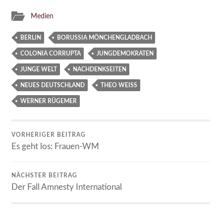
Medien
BERLIN
BORUSSIA MÖNCHENGLADBACH
COLONIA CORRUPTA
JUNGDEMOKRATEN
JUNGE WELT
NACHDENKSEITEN
NEUES DEUTSCHLAND
THEO WEISS
WERNER RÜGEMER
VORHERIGER BEITRAG
Es geht los: Frauen-WM
NÄCHSTER BEITRAG
Der Fall Amnesty International