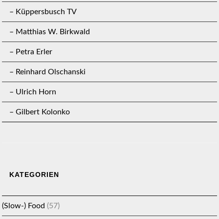
– Küppersbusch TV
– Matthias W. Birkwald
– Petra Erler
– Reinhard Olschanski
– Ulrich Horn
– Gilbert Kolonko
KATEGORIEN
(Slow-) Food
(57)