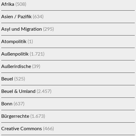
Afrika
(508)
Asien / Pazifik
(634)
Asyl und Migration
(295)
Atompolitik
(1)
Außenpolitik
(1.721)
Außerirdische
(39)
Beuel
(525)
Beuel & Umland
(2.457)
Bonn
(637)
Bürgerrechte
(1.673)
Creative Commons
(466)