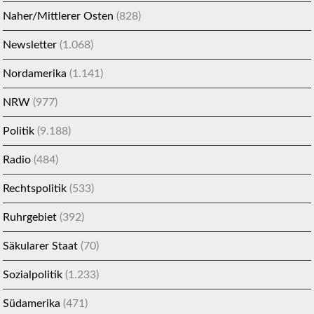
Naher/Mittlerer Osten
(828)
Newsletter
(1.068)
Nordamerika
(1.141)
NRW
(977)
Politik
(9.188)
Radio
(484)
Rechtspolitik
(533)
Ruhrgebiet
(392)
Säkularer Staat
(70)
Sozialpolitik
(1.233)
Südamerika
(471)