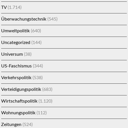
TV
(1.714)
Überwachungstechnik
(545)
Umweltpolitik
(640)
Uncategorized
(144)
Universum
(38)
US-Faschismus
(344)
Verkehrspolitik
(538)
Verteidigungspolitik
(683)
Wirtschaftspolitik
(1.120)
Wohnungspolitik
(112)
Zeitungen
(524)