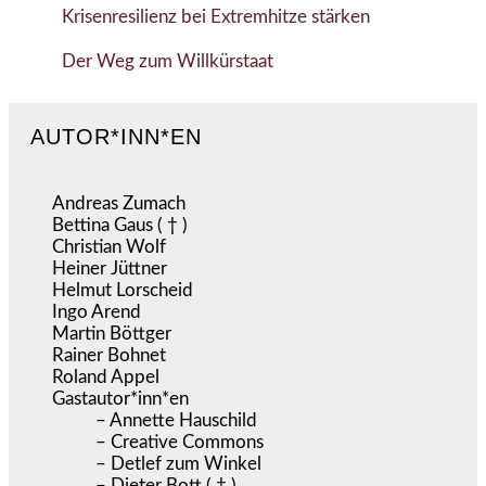
Krisenresilienz bei Extremhitze stärken
Der Weg zum Willkürstaat
AUTOR*INN*EN
Andreas Zumach
Bettina Gaus ( † )
Christian Wolf
Heiner Jüttner
Helmut Lorscheid
Ingo Arend
Martin Böttger
Rainer Bohnet
Roland Appel
Gastautor*inn*en
– Annette Hauschild
– Creative Commons
– Detlef zum Winkel
– Dieter Bott ( † )