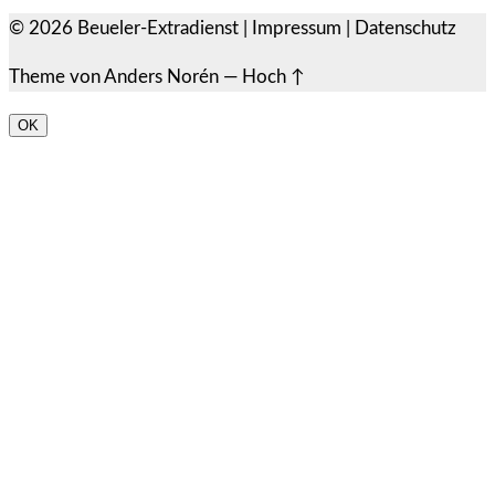
© 2026
Beueler-Extradienst
|
Impressum
|
Datenschutz
Theme von
Anders Norén
—
Hoch ↑
OK