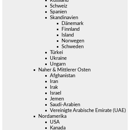
Russland
Schweiz
Spanien
Skandinavien
Dänemark
Finnland
Island
Norwegen
Schweden
Türkei
Ukraine
Ungarn
Naher & Mittlerer Osten
Afghanistan
Iran
Irak
Israel
Jemen
Saudi-Arabien
Vereinigte Arabische Emirate (UAE)
Nordamerika
USA
Kanada