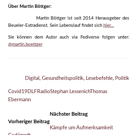
Über Martin Böttger:
Martin Böttger ist seit 2014 Herausgeber des
Beueler-Extradienst. Sein Lebenslauf findet sich
hier...
Sie können dem Autor auch via Fediverse folgen unter:
@martin.boettger
Digital
,
Gesundheitspolitik
,
Lesebefehle
,
Politik
Covid19
DLF
Radio
Stephan Lessenich
Thomas
Ebermann
Nächster Beitrag
Vorheriger Beitrag
Kämpfe um Aufmerksamkeit