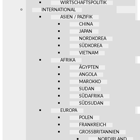
WIRTSCHAFTSPOLITIK
INTERNATIONAL
ASIEN / PAZIFIK
CHINA
JAPAN
NORDKOREA
SÜDKOREA
VIETNAM
AFRIKA
ÄGYPTEN
ANGOLA
MAROKKO
SUDAN
SÜDAFRIKA
SÜDSUDAN
EUROPA
POLEN
FRANKREICH
GROSSBRITANNIEN
NORDIRLAND