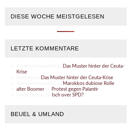
DIESE WOCHE MEISTGELESEN
LETZTE KOMMENTARE
Annette Hauschild
zu
Das Muster hinter der Ceuta-
Krise
Annette
zu
Das Muster hinter der Ceuta-Krise
Annette Hauschild
zu
Marokkos dubiose Rolle
alter Boomer
zu
Protest gegen Palantir
Horst Becker
zu
Isch over SPD?
BEUEL & UMLAND