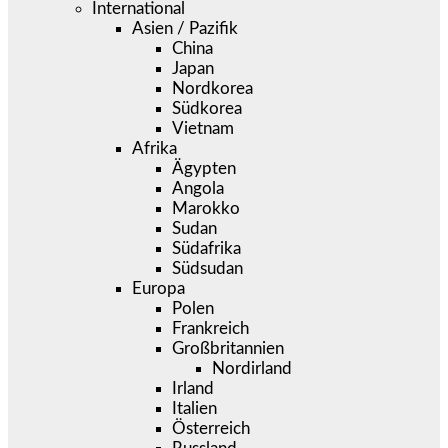
International
Asien / Pazifik
China
Japan
Nordkorea
Südkorea
Vietnam
Afrika
Ägypten
Angola
Marokko
Sudan
Südafrika
Südsudan
Europa
Polen
Frankreich
Großbritannien
Nordirland
Irland
Italien
Österreich