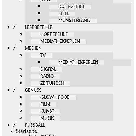
RUHRGEBIET
EIFEL
MÜNSTERLAND
LESEBEFEHLE
HÖRBEFEHLE
MEDIATHEKPERLEN
MEDIEN
TV
MEDIATHEKPERLEN
DIGITAL
RADIO
ZEITUNGEN
GENUSS
(SLOW-) FOOD
FILM
KUNST
MUSIK
FUSSBALL
Startseite