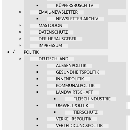
KÜPPERSBUSCH TV
EMAIL-NEWSLETTER
NEWSLETTER ARCHIV
MASTODON
DATENSCHUTZ
DER HERAUSGEBER
IMPRESSUM
POLITIK
DEUTSCHLAND
AUSSENPOLITIK
GESUNDHEITSPOLITIK
INNENPOLITIK
KOMMUNALPOLITIK
LANDWIRTSCHAFT
FLEISCHINDUSTRIE
UMWELTPOLITIK
TIERSCHUTZ
VERKEHRSPOLITIK
VERTEIDIGUNGSPOLITIK