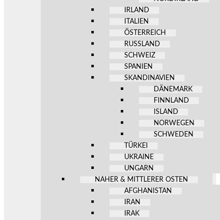
IRLAND
ITALIEN
ÖSTERREICH
RUSSLAND
SCHWEIZ
SPANIEN
SKANDINAVIEN
DÄNEMARK
FINNLAND
ISLAND
NORWEGEN
SCHWEDEN
TÜRKEI
UKRAINE
UNGARN
NAHER & MITTLERER OSTEN
AFGHANISTAN
IRAN
IRAK