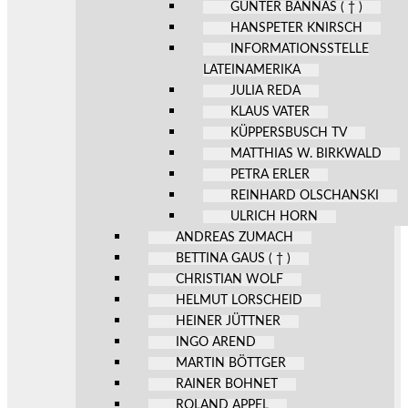
GÜNTER BANNAS ( † )
HANSPETER KNIRSCH
INFORMATIONSSTELLE
LATEINAMERIKA
JULIA REDA
KLAUS VATER
KÜPPERSBUSCH TV
MATTHIAS W. BIRKWALD
PETRA ERLER
REINHARD OLSCHANSKI
ULRICH HORN
ANDREAS ZUMACH
BETTINA GAUS ( † )
CHRISTIAN WOLF
HELMUT LORSCHEID
HEINER JÜTTNER
INGO AREND
MARTIN BÖTTGER
RAINER BOHNET
ROLAND APPEL