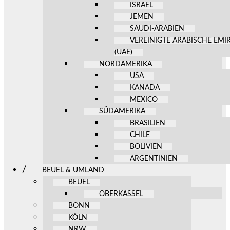
ISRAEL
JEMEN
SAUDI-ARABIEN
VEREINIGTE ARABISCHE EMI
(UAE)
NORDAMERIKA
USA
KANADA
MEXICO
SÜDAMERIKA
BRASILIEN
CHILE
BOLIVIEN
ARGENTINIEN
BEUEL & UMLAND
BEUEL
OBERKASSEL
BONN
KÖLN
NRW