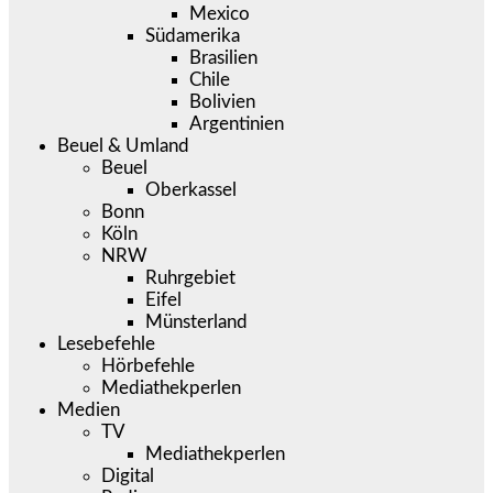
Mexico
Südamerika
Brasilien
Chile
Bolivien
Argentinien
Beuel & Umland
Beuel
Oberkassel
Bonn
Köln
NRW
Ruhrgebiet
Eifel
Münsterland
Lesebefehle
Hörbefehle
Mediathekperlen
Medien
TV
Mediathekperlen
Digital