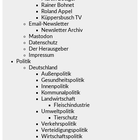
Rainer Bohnet
Roland Appel
Küppersbusch TV
Email-Newsletter
Newsletter Archiv
Mastodon
Datenschutz
Der Herausgeber
Impressum
Politik
Deutschland
Außenpolitik
Gesundheitspolitik
Innenpolitik
Kommunalpolitik
Landwirtschaft
Fleischindustrie
Umweltpolitik
Tierschutz
Verkehrspolitik
Verteidigungspolitik
Wirtschaftspolitik