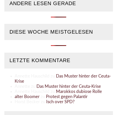
ANDERE LESEN GERADE
DIESE WOCHE MEISTGELESEN
LETZTE KOMMENTARE
Annette Hauschild
zu
Das Muster hinter der Ceuta-
Krise
Annette
zu
Das Muster hinter der Ceuta-Krise
Annette Hauschild
zu
Marokkos dubiose Rolle
alter Boomer
zu
Protest gegen Palantir
Horst Becker
zu
Isch over SPD?