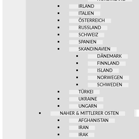
IRLAND
ITALIEN
ÖSTERREICH
RUSSLAND
SCHWEIZ
SPANIEN
SKANDINAVIEN
DÄNEMARK
FINNLAND
ISLAND
NORWEGEN
SCHWEDEN
TÜRKEI
UKRAINE
UNGARN
NAHER & MITTLERER OSTEN
AFGHANISTAN
IRAN
IRAK