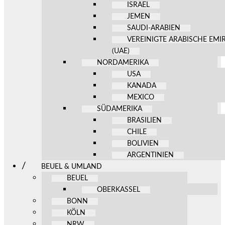
ISRAEL
JEMEN
SAUDI-ARABIEN
VEREINIGTE ARABISCHE EMI
(UAE)
NORDAMERIKA
USA
KANADA
MEXICO
SÜDAMERIKA
BRASILIEN
CHILE
BOLIVIEN
ARGENTINIEN
BEUEL & UMLAND
BEUEL
OBERKASSEL
BONN
KÖLN
NRW