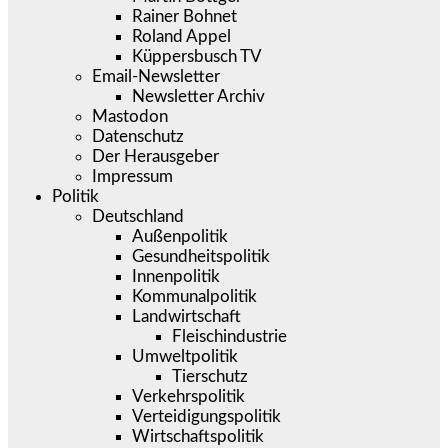
Rainer Bohnet
Roland Appel
Küppersbusch TV
Email-Newsletter
Newsletter Archiv
Mastodon
Datenschutz
Der Herausgeber
Impressum
Politik
Deutschland
Außenpolitik
Gesundheitspolitik
Innenpolitik
Kommunalpolitik
Landwirtschaft
Fleischindustrie
Umweltpolitik
Tierschutz
Verkehrspolitik
Verteidigungspolitik
Wirtschaftspolitik