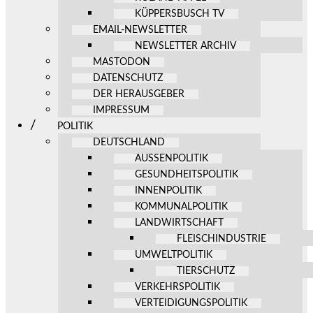
KÜPPERSBUSCH TV
EMAIL-NEWSLETTER
NEWSLETTER ARCHIV
MASTODON
DATENSCHUTZ
DER HERAUSGEBER
IMPRESSUM
POLITIK
DEUTSCHLAND
AUSSENPOLITIK
GESUNDHEITSPOLITIK
INNENPOLITIK
KOMMUNALPOLITIK
LANDWIRTSCHAFT
FLEISCHINDUSTRIE
UMWELTPOLITIK
TIERSCHUTZ
VERKEHRSPOLITIK
VERTEIDIGUNGSPOLITIK