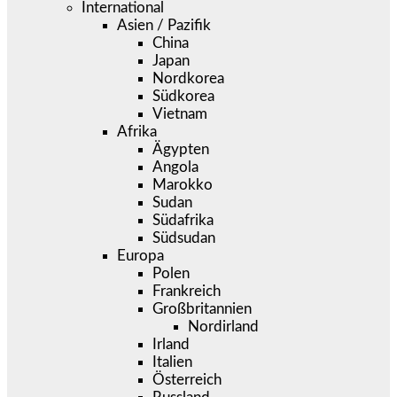
International
Asien / Pazifik
China
Japan
Nordkorea
Südkorea
Vietnam
Afrika
Ägypten
Angola
Marokko
Sudan
Südafrika
Südsudan
Europa
Polen
Frankreich
Großbritannien
Nordirland
Irland
Italien
Österreich