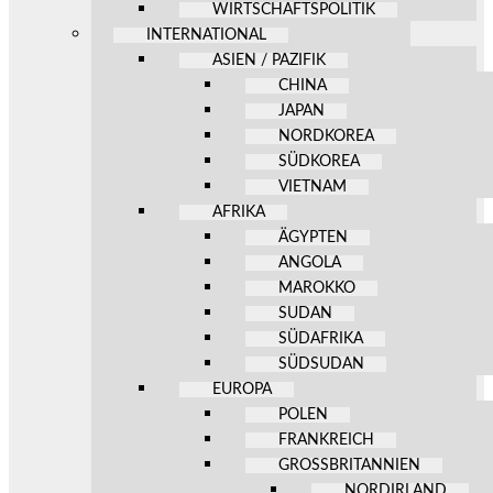
WIRTSCHAFTSPOLITIK
INTERNATIONAL
ASIEN / PAZIFIK
CHINA
JAPAN
NORDKOREA
SÜDKOREA
VIETNAM
AFRIKA
ÄGYPTEN
ANGOLA
MAROKKO
SUDAN
SÜDAFRIKA
SÜDSUDAN
EUROPA
POLEN
FRANKREICH
GROSSBRITANNIEN
NORDIRLAND