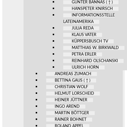
GÜNTER BANNAS ( † )
HANSPETER KNIRSCH
INFORMATIONSSTELLE
LATEINAMERIKA
JULIA REDA
KLAUS VATER
KÜPPERSBUSCH TV
MATTHIAS W. BIRKWALD
PETRA ERLER
REINHARD OLSCHANSKI
ULRICH HORN
ANDREAS ZUMACH
BETTINA GAUS ( † )
CHRISTIAN WOLF
HELMUT LORSCHEID
HEINER JÜTTNER
INGO AREND
MARTIN BÖTTGER
RAINER BOHNET
ROLAND APPEL