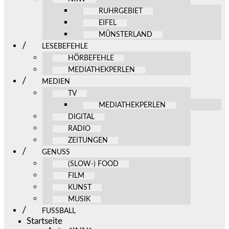
RUHRGEBIET
EIFEL
MÜNSTERLAND
LESEBEFEHLE
HÖRBEFEHLE
MEDIATHEKPERLEN
MEDIEN
TV
MEDIATHEKPERLEN
DIGITAL
RADIO
ZEITUNGEN
GENUSS
(SLOW-) FOOD
FILM
KUNST
MUSIK
FUSSBALL
Startseite