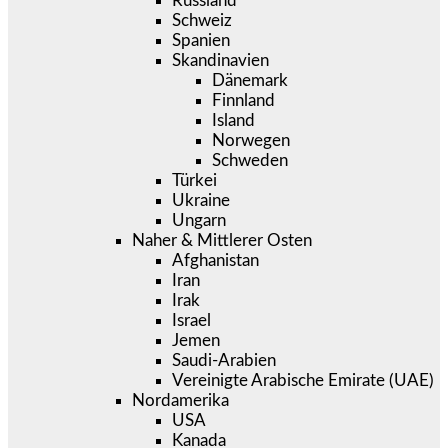
Russland
Schweiz
Spanien
Skandinavien
Dänemark
Finnland
Island
Norwegen
Schweden
Türkei
Ukraine
Ungarn
Naher & Mittlerer Osten
Afghanistan
Iran
Irak
Israel
Jemen
Saudi-Arabien
Vereinigte Arabische Emirate (UAE)
Nordamerika
USA
Kanada