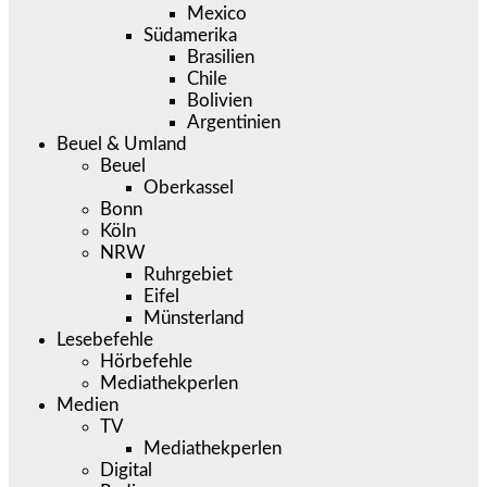
Mexico
Südamerika
Brasilien
Chile
Bolivien
Argentinien
Beuel & Umland
Beuel
Oberkassel
Bonn
Köln
NRW
Ruhrgebiet
Eifel
Münsterland
Lesebefehle
Hörbefehle
Mediathekperlen
Medien
TV
Mediathekperlen
Digital