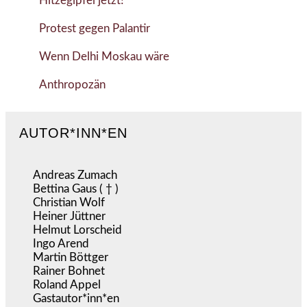
Hitzegipfel jetzt!
Protest gegen Palantir
Wenn Delhi Moskau wäre
Anthropozän
AUTOR*INN*EN
Andreas Zumach
Bettina Gaus ( † )
Christian Wolf
Heiner Jüttner
Helmut Lorscheid
Ingo Arend
Martin Böttger
Rainer Bohnet
Roland Appel
Gastautor*inn*en