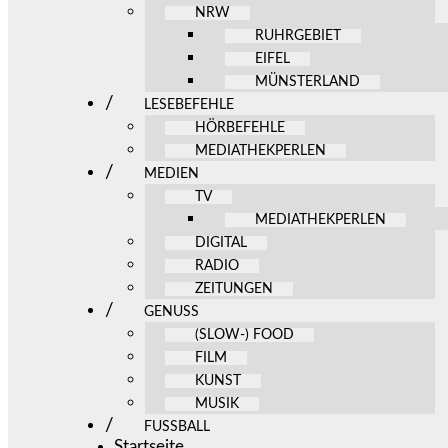
NRW
RUHRGEBIET
EIFEL
MÜNSTERLAND
LESEBEFEHLE
HÖRBEFEHLE
MEDIATHEKPERLEN
MEDIEN
TV
MEDIATHEKPERLEN
DIGITAL
RADIO
ZEITUNGEN
GENUSS
(SLOW-) FOOD
FILM
KUNST
MUSIK
FUSSBALL
Startseite