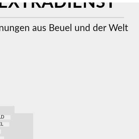
EXTRADIENST
ungen aus Beuel und der Welt
LD
EL