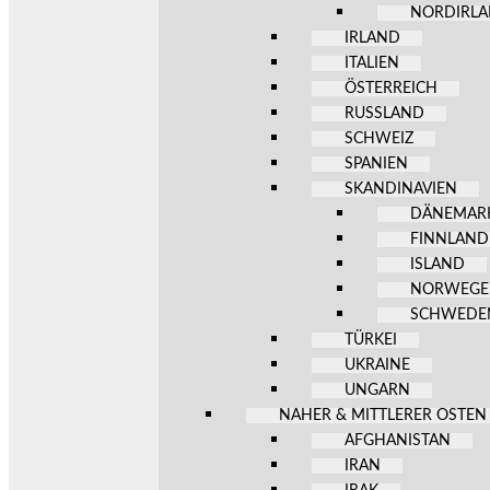
NORDIRL
IRLAND
ITALIEN
ÖSTERREICH
RUSSLAND
SCHWEIZ
SPANIEN
SKANDINAVIEN
DÄNEMAR
FINNLAND
ISLAND
NORWEG
SCHWEDE
TÜRKEI
UKRAINE
UNGARN
NAHER & MITTLERER OSTEN
AFGHANISTAN
IRAN