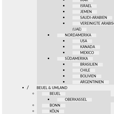
IRAK
ISRAEL
JEMEN
SAUDI-ARABIEN
VEREINIGTE ARABI
(UAE)
NORDAMERIKA
USA
KANADA
MEXICO
SÜDAMERIKA
BRASILIEN
CHILE
BOLIVIEN
ARGENTINIEN
BEUEL & UMLAND
BEUEL
OBERKASSEL
BONN
KÖLN