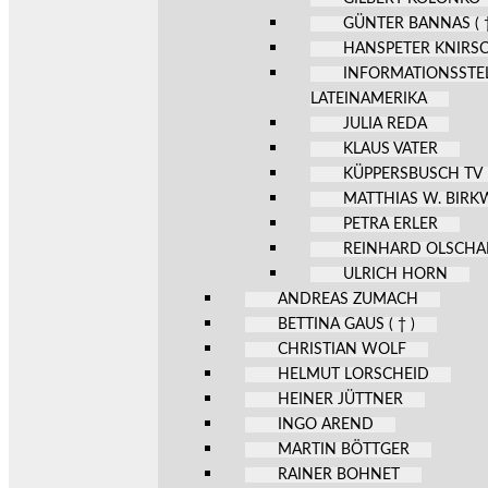
GÜNTER BANNAS ( †
HANSPETER KNIRS
INFORMATIONSSTE
LATEINAMERIKA
JULIA REDA
KLAUS VATER
KÜPPERSBUSCH TV
MATTHIAS W. BIR
PETRA ERLER
REINHARD OLSCHA
ULRICH HORN
ANDREAS ZUMACH
BETTINA GAUS ( † )
CHRISTIAN WOLF
HELMUT LORSCHEID
HEINER JÜTTNER
INGO AREND
MARTIN BÖTTGER
RAINER BOHNET