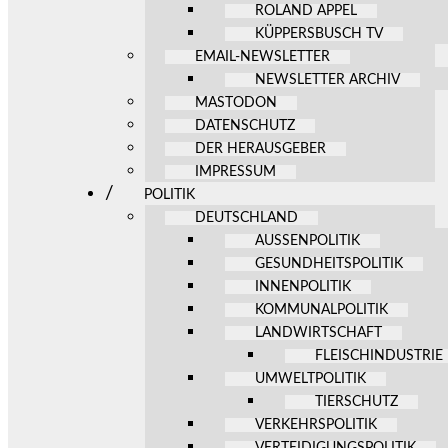
ROLAND APPEL
KÜPPERSBUSCH TV
EMAIL-NEWSLETTER
NEWSLETTER ARCHIV
MASTODON
DATENSCHUTZ
DER HERAUSGEBER
IMPRESSUM
POLITIK
DEUTSCHLAND
AUSSENPOLITIK
GESUNDHEITSPOLITIK
INNENPOLITIK
KOMMUNALPOLITIK
LANDWIRTSCHAFT
FLEISCHINDUSTRIE
UMWELTPOLITIK
TIERSCHUTZ
VERKEHRSPOLITIK
VERTEIDIGUNGSPOLITIK