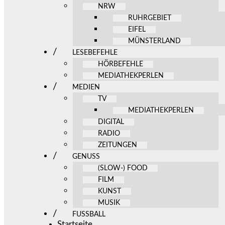
NRW
RUHRGEBIET
EIFEL
MÜNSTERLAND
LESEBEFEHLE
HÖRBEFEHLE
MEDIATHEKPERLEN
MEDIEN
TV
MEDIATHEKPERLEN
DIGITAL
RADIO
ZEITUNGEN
GENUSS
(SLOW-) FOOD
FILM
KUNST
MUSIK
FUSSBALL
Startseite