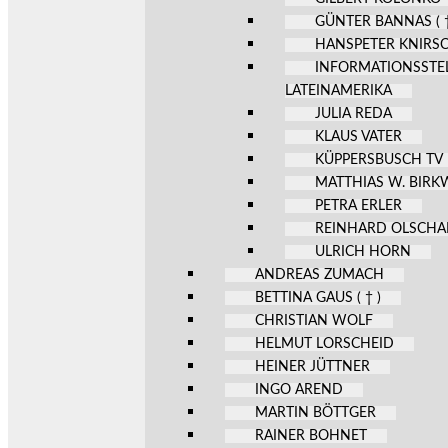
GÜNTER BANNAS ( †
HANSPETER KNIRS
INFORMATIONSSTE
LATEINAMERIKA
JULIA REDA
KLAUS VATER
KÜPPERSBUSCH TV
MATTHIAS W. BIR
PETRA ERLER
REINHARD OLSCHA
ULRICH HORN
ANDREAS ZUMACH
BETTINA GAUS ( † )
CHRISTIAN WOLF
HELMUT LORSCHEID
HEINER JÜTTNER
INGO AREND
MARTIN BÖTTGER
RAINER BOHNET