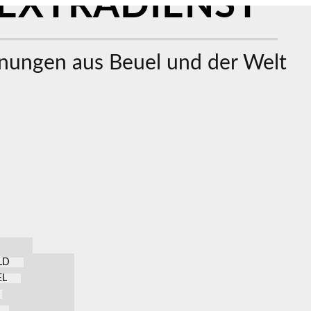
EXTRADIENST
ungen aus Beuel und der Welt
LD
EL