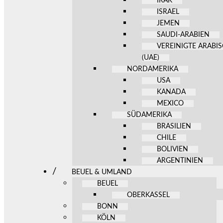
IRAK
ISRAEL
JEMEN
SAUDI-ARABIEN
VEREINIGTE ARABI
(UAE)
NORDAMERIKA
USA
KANADA
MEXICO
SÜDAMERIKA
BRASILIEN
CHILE
BOLIVIEN
ARGENTINIEN
BEUEL & UMLAND
BEUEL
OBERKASSEL
BONN
KÖLN