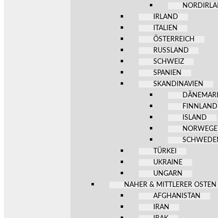
NORDIRL
IRLAND
ITALIEN
ÖSTERREICH
RUSSLAND
SCHWEIZ
SPANIEN
SKANDINAVIEN
DÄNEMAR
FINNLAND
ISLAND
NORWEG
SCHWEDE
TÜRKEI
UKRAINE
UNGARN
NAHER & MITTLERER OSTEN
AFGHANISTAN
IRAN