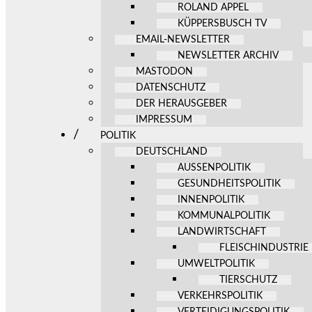
ROLAND APPEL
KÜPPERSBUSCH TV
EMAIL-NEWSLETTER
NEWSLETTER ARCHIV
MASTODON
DATENSCHUTZ
DER HERAUSGEBER
IMPRESSUM
POLITIK
DEUTSCHLAND
AUSSENPOLITIK
GESUNDHEITSPOLITIK
INNENPOLITIK
KOMMUNALPOLITIK
LANDWIRTSCHAFT
FLEISCHINDUSTRIE
UMWELTPOLITIK
TIERSCHUTZ
VERKEHRSPOLITIK
VERTEIDIGUNGSPOLITIK