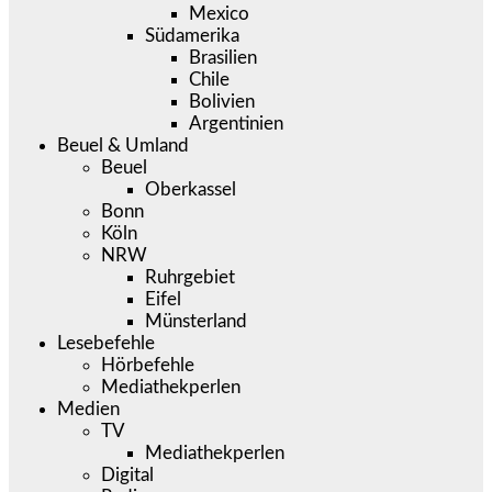
Mexico
Südamerika
Brasilien
Chile
Bolivien
Argentinien
Beuel & Umland
Beuel
Oberkassel
Bonn
Köln
NRW
Ruhrgebiet
Eifel
Münsterland
Lesebefehle
Hörbefehle
Mediathekperlen
Medien
TV
Mediathekperlen
Digital