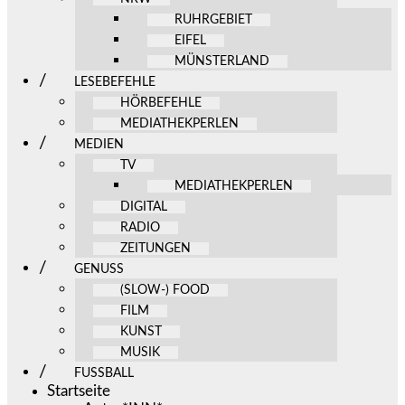
RUHRGEBIET
EIFEL
MÜNSTERLAND
LESEBEFEHLE
HÖRBEFEHLE
MEDIATHEKPERLEN
MEDIEN
TV
MEDIATHEKPERLEN
DIGITAL
RADIO
ZEITUNGEN
GENUSS
(SLOW-) FOOD
FILM
KUNST
MUSIK
FUSSBALL
Startseite