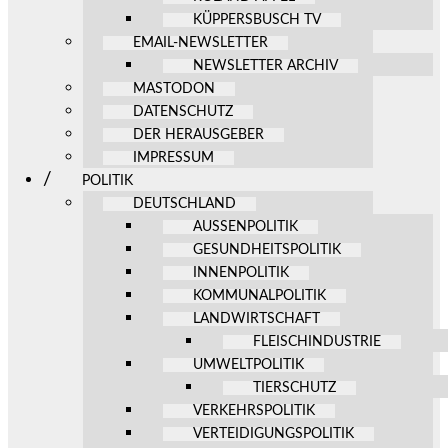
KÜPPERSBUSCH TV
EMAIL-NEWSLETTER
NEWSLETTER ARCHIV
MASTODON
DATENSCHUTZ
DER HERAUSGEBER
IMPRESSUM
POLITIK
DEUTSCHLAND
AUSSENPOLITIK
GESUNDHEITSPOLITIK
INNENPOLITIK
KOMMUNALPOLITIK
LANDWIRTSCHAFT
FLEISCHINDUSTRIE
UMWELTPOLITIK
TIERSCHUTZ
VERKEHRSPOLITIK
VERTEIDIGUNGSPOLITIK