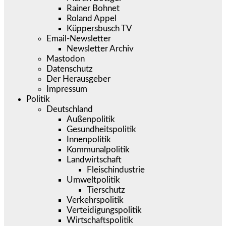
Rainer Bohnet
Roland Appel
Küppersbusch TV
Email-Newsletter
Newsletter Archiv
Mastodon
Datenschutz
Der Herausgeber
Impressum
Politik
Deutschland
Außenpolitik
Gesundheitspolitik
Innenpolitik
Kommunalpolitik
Landwirtschaft
Fleischindustrie
Umweltpolitik
Tierschutz
Verkehrspolitik
Verteidigungspolitik
Wirtschaftspolitik