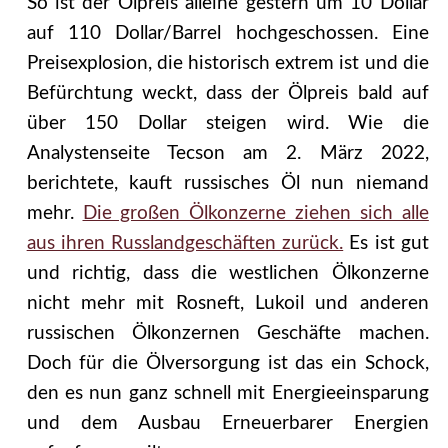
So ist der Ölpreis alleine gestern um 10 Dollar
auf 110 Dollar/Barrel hochgeschossen. Eine
Preisexplosion, die historisch extrem ist und die
Befürchtung weckt, dass der Ölpreis bald auf
über 150 Dollar steigen wird. Wie die
Analystenseite Tecson am 2. März 2022,
berichtete, kauft russisches Öl nun niemand
mehr.
Die großen Ölkonzerne ziehen sich alle
aus ihren Russ­land­ge­schäften zurück.
Es ist gut
und richtig, dass die westlichen Ölkonzerne
nicht mehr mit Rosneft, Lukoil und anderen
russischen Ölkonzernen Geschäfte machen.
Doch für die Ölversorgung ist das ein Schock,
den es nun ganz schnell mit Energieeinsparung
und dem Ausbau Erneuerbarer Energien