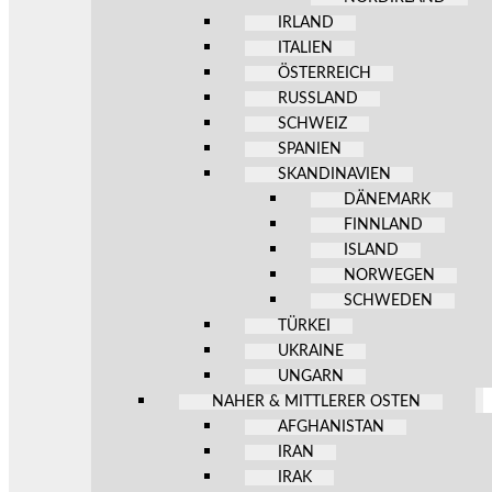
IRLAND
ITALIEN
ÖSTERREICH
RUSSLAND
SCHWEIZ
SPANIEN
SKANDINAVIEN
DÄNEMARK
FINNLAND
ISLAND
NORWEGEN
SCHWEDEN
TÜRKEI
UKRAINE
UNGARN
NAHER & MITTLERER OSTEN
AFGHANISTAN
IRAN
IRAK