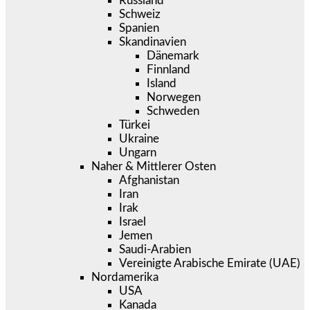
Russland
Schweiz
Spanien
Skandinavien
Dänemark
Finnland
Island
Norwegen
Schweden
Türkei
Ukraine
Ungarn
Naher & Mittlerer Osten
Afghanistan
Iran
Irak
Israel
Jemen
Saudi-Arabien
Vereinigte Arabische Emirate (UAE)
Nordamerika
USA
Kanada