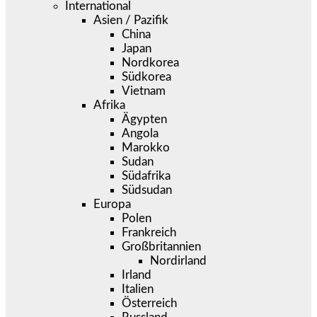
International
Asien / Pazifik
China
Japan
Nordkorea
Südkorea
Vietnam
Afrika
Ägypten
Angola
Marokko
Sudan
Südafrika
Südsudan
Europa
Polen
Frankreich
Großbritannien
Nordirland
Irland
Italien
Österreich