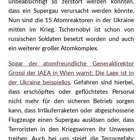
unbeabsichtigt so zerstört werden könnten,
dass ein Supergau verursacht werden könnte.
Nun sind die 15 Atomreaktoren in der Ukraine
mitten im Krieg. Tschernobyl ist schon von
russischen Soldaten besetzt worden und auch
ein weiterer großer Atomkomplex.
Sogar der atomfreundliche Generaldirektor
Grossi der IAEA in Wien warnt: Die Lage ist in
der Ukraine beispiellos.
Gefahren sind hierbei,
dass erschöpftes oder geflüchtetes Personal
nicht mehr für den sicheren Betrieb sorgen
kann, dass Irrläuferraketen oder abgeschossene
Flugzeuge einen Supergau auslösen oder, dass
Terroristen in den Kriegswirren ihr Unwesen
treiben. Auch bei uns steigt die Terrorgefahr