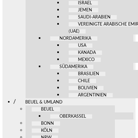
ISRAEL
JEMEN
SAUDI-ARABIEN
VEREINIGTE ARABISCHE EMI
(UAE)
NORDAMERIKA
USA
KANADA
MEXICO
SÜDAMERIKA
BRASILIEN
CHILE
BOLIVIEN
ARGENTINIEN
BEUEL & UMLAND
BEUEL
OBERKASSEL
BONN
KÖLN
NRW