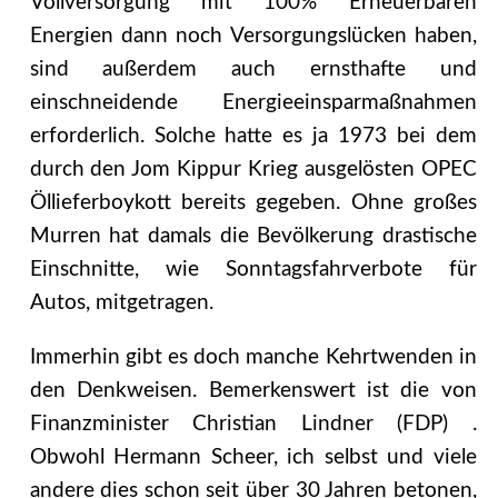
Vollversorgung mit 100% Erneuerbaren
Energien dann noch Versorgungslücken haben,
sind außerdem auch ernsthafte und
einschneidende Energieeinsparmaßnahmen
erforderlich. Solche hatte es ja 1973 bei dem
durch den Jom Kippur Krieg ausgelösten OPEC
Öllieferboykott bereits gegeben. Ohne großes
Murren hat damals die Bevölkerung drastische
Einschnitte, wie Sonntagsfahrverbote für
Autos, mitgetragen.
Immerhin gibt es doch manche Kehrtwenden in
den Denkweisen. Bemerkenswert ist die von
Finanzminister Christian Lindner (FDP) .
Obwohl Hermann Scheer, ich selbst und viele
andere dies schon seit über 30 Jahren betonen,