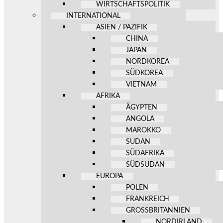
WIRTSCHAFTSPOLITIK
INTERNATIONAL
ASIEN / PAZIFIK
CHINA
JAPAN
NORDKOREA
SÜDKOREA
VIETNAM
AFRIKA
ÄGYPTEN
ANGOLA
MAROKKO
SUDAN
SÜDAFRIKA
SÜDSUDAN
EUROPA
POLEN
FRANKREICH
GROSSBRITANNIEN
NORDIRLAND