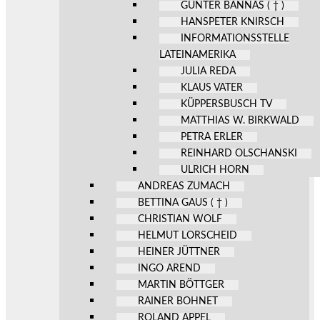
GÜNTER BANNAS ( † )
HANSPETER KNIRSCH
INFORMATIONSSTELLE
LATEINAMERIKA
JULIA REDA
KLAUS VATER
KÜPPERSBUSCH TV
MATTHIAS W. BIRKWALD
PETRA ERLER
REINHARD OLSCHANSKI
ULRICH HORN
ANDREAS ZUMACH
BETTINA GAUS ( † )
CHRISTIAN WOLF
HELMUT LORSCHEID
HEINER JÜTTNER
INGO AREND
MARTIN BÖTTGER
RAINER BOHNET
ROLAND APPEL