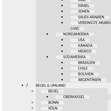
IRAK
ISRAEL
JEMEN
SAUDI-ARABIEN
VEREINIGTE ARABI
(UAE)
NORDAMERIKA
USA
KANADA
MEXICO
SÜDAMERIKA
BRASILIEN
CHILE
BOLIVIEN
ARGENTINIEN
BEUEL & UMLAND
BEUEL
OBERKASSEL
BONN
KÖLN