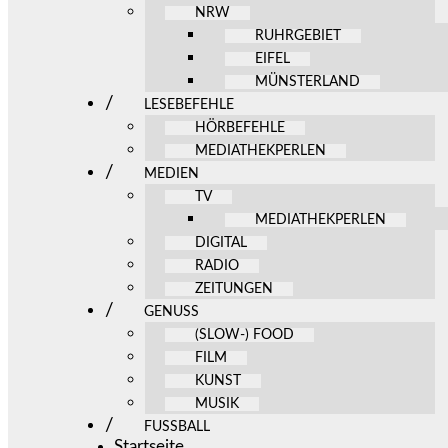
NRW
RUHRGEBIET
EIFEL
MÜNSTERLAND
LESEBEFEHLE
HÖRBEFEHLE
MEDIATHEKPERLEN
MEDIEN
TV
MEDIATHEKPERLEN
DIGITAL
RADIO
ZEITUNGEN
GENUSS
(SLOW-) FOOD
FILM
KUNST
MUSIK
FUSSBALL
Startseite