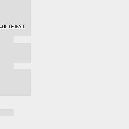
SCHE EMIRATE