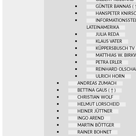
GÜNTER BANNAS ( †
HANSPETER KNIRS
INFORMATIONSSTE
LATEINAMERIKA
JULIA REDA
KLAUS VATER
KÜPPERSBUSCH TV
MATTHIAS W. BIR
PETRA ERLER
REINHARD OLSCHA
ULRICH HORN
ANDREAS ZUMACH
BETTINA GAUS ( † )
CHRISTIAN WOLF
HELMUT LORSCHEID
HEINER JÜTTNER
INGO AREND
MARTIN BÖTTGER
RAINER BOHNET