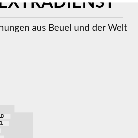
EXTRADIENST
ungen aus Beuel und der Welt
LD
EL