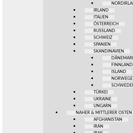
NORDIRL
IRLAND
ITALIEN
ÖSTERREICH
RUSSLAND
SCHWEIZ
SPANIEN
SKANDINAVIEN
DÄNEMAR
FINNLAND
ISLAND
NORWEG
SCHWEDE
TÜRKEI
UKRAINE
UNGARN
NAHER & MITTLERER OSTEN
AFGHANISTAN
IRAN