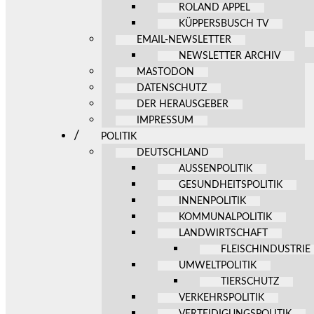
ROLAND APPEL
KÜPPERSBUSCH TV
EMAIL-NEWSLETTER
NEWSLETTER ARCHIV
MASTODON
DATENSCHUTZ
DER HERAUSGEBER
IMPRESSUM
POLITIK
DEUTSCHLAND
AUSSENPOLITIK
GESUNDHEITSPOLITIK
INNENPOLITIK
KOMMUNALPOLITIK
LANDWIRTSCHAFT
FLEISCHINDUSTRIE
UMWELTPOLITIK
TIERSCHUTZ
VERKEHRSPOLITIK
VERTEIDIGUNGSPOLITIK