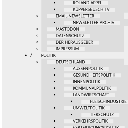
ROLAND APPEL
KÜPPERSBUSCH TV
EMAIL-NEWSLETTER
NEWSLETTER ARCHIV
MASTODON
DATENSCHUTZ
DER HERAUSGEBER
IMPRESSUM
POLITIK
DEUTSCHLAND
AUSSENPOLITIK
GESUNDHEITSPOLITIK
INNENPOLITIK
KOMMUNALPOLITIK
LANDWIRTSCHAFT
FLEISCHINDUSTRIE
UMWELTPOLITIK
TIERSCHUTZ
VERKEHRSPOLITIK
VERTEIDIGUNGSPOLITIK