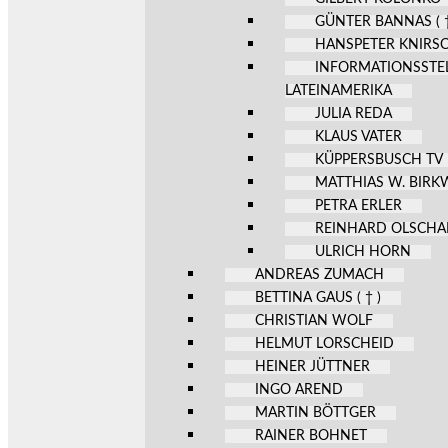
GÜNTER BANNAS ( †
HANSPETER KNIRS
INFORMATIONSSTE
LATEINAMERIKA
JULIA REDA
KLAUS VATER
KÜPPERSBUSCH TV
MATTHIAS W. BIR
PETRA ERLER
REINHARD OLSCHA
ULRICH HORN
ANDREAS ZUMACH
BETTINA GAUS ( † )
CHRISTIAN WOLF
HELMUT LORSCHEID
HEINER JÜTTNER
INGO AREND
MARTIN BÖTTGER
RAINER BOHNET