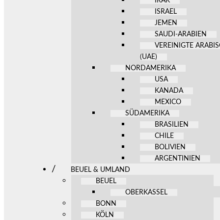
IRAK
ISRAEL
JEMEN
SAUDI-ARABIEN
VEREINIGTE ARABI
(UAE)
NORDAMERIKA
USA
KANADA
MEXICO
SÜDAMERIKA
BRASILIEN
CHILE
BOLIVIEN
ARGENTINIEN
BEUEL & UMLAND
BEUEL
OBERKASSEL
BONN
KÖLN