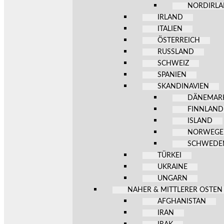
NORDIRL
IRLAND
ITALIEN
ÖSTERREICH
RUSSLAND
SCHWEIZ
SPANIEN
SKANDINAVIEN
DÄNEMAR
FINNLAND
ISLAND
NORWEG
SCHWEDE
TÜRKEI
UKRAINE
UNGARN
NAHER & MITTLERER OSTEN
AFGHANISTAN
IRAN