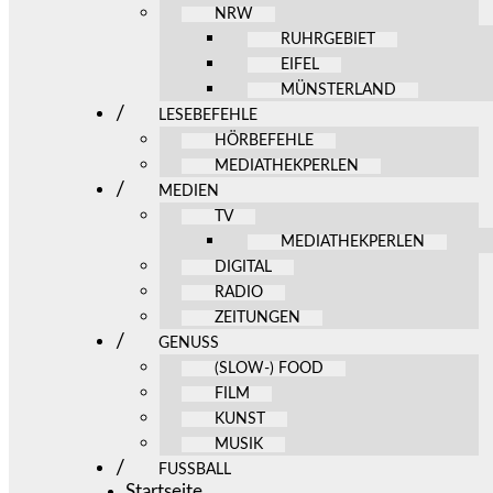
NRW
RUHRGEBIET
EIFEL
MÜNSTERLAND
LESEBEFEHLE
HÖRBEFEHLE
MEDIATHEKPERLEN
MEDIEN
TV
MEDIATHEKPERLEN
DIGITAL
RADIO
ZEITUNGEN
GENUSS
(SLOW-) FOOD
FILM
KUNST
MUSIK
FUSSBALL
Startseite