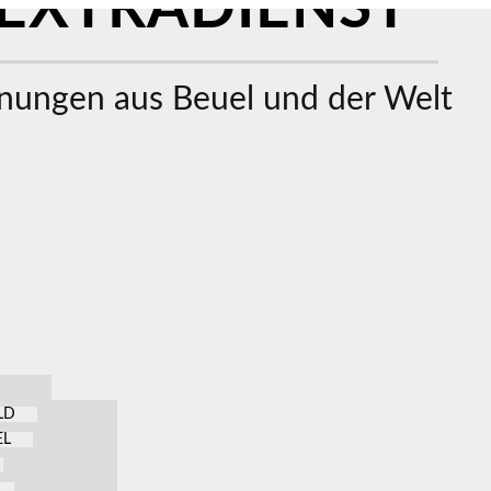
EXTRADIENST
ungen aus Beuel und der Welt
LD
EL