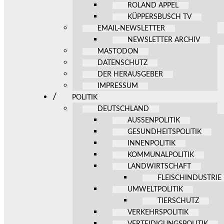
ROLAND APPEL
KÜPPERSBUSCH TV
EMAIL-NEWSLETTER
NEWSLETTER ARCHIV
MASTODON
DATENSCHUTZ
DER HERAUSGEBER
IMPRESSUM
POLITIK
DEUTSCHLAND
AUSSENPOLITIK
GESUNDHEITSPOLITIK
INNENPOLITIK
KOMMUNALPOLITIK
LANDWIRTSCHAFT
FLEISCHINDUSTRIE
UMWELTPOLITIK
TIERSCHUTZ
VERKEHRSPOLITIK
VERTEIDIGUNGSPOLITIK