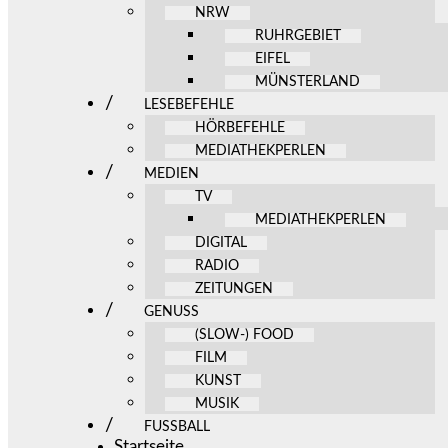
NRW
RUHRGEBIET
EIFEL
MÜNSTERLAND
LESEBEFEHLE
HÖRBEFEHLE
MEDIATHEKPERLEN
MEDIEN
TV
MEDIATHEKPERLEN
DIGITAL
RADIO
ZEITUNGEN
GENUSS
(SLOW-) FOOD
FILM
KUNST
MUSIK
FUSSBALL
Startseite