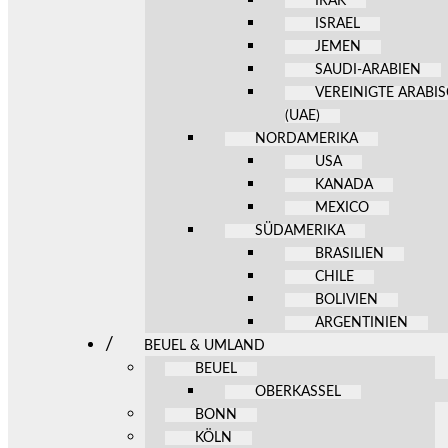
IRAK
ISRAEL
JEMEN
SAUDI-ARABIEN
VEREINIGTE ARABI
(UAE)
NORDAMERIKA
USA
KANADA
MEXICO
SÜDAMERIKA
BRASILIEN
CHILE
BOLIVIEN
ARGENTINIEN
BEUEL & UMLAND
BEUEL
OBERKASSEL
BONN
KÖLN