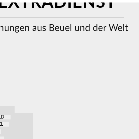
EXTRADIENST
ungen aus Beuel und der Welt
LD
EL