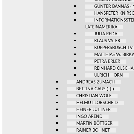
GÜNTER BANNAS ( †
HANSPETER KNIRS
INFORMATIONSSTE
LATEINAMERIKA
JULIA REDA
KLAUS VATER
KÜPPERSBUSCH TV
MATTHIAS W. BIR
PETRA ERLER
REINHARD OLSCHA
ULRICH HORN
ANDREAS ZUMACH
BETTINA GAUS ( † )
CHRISTIAN WOLF
HELMUT LORSCHEID
HEINER JÜTTNER
INGO AREND
MARTIN BÖTTGER
RAINER BOHNET