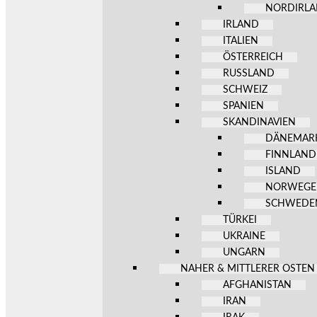
NORDIRL
IRLAND
ITALIEN
ÖSTERREICH
RUSSLAND
SCHWEIZ
SPANIEN
SKANDINAVIEN
DÄNEMAR
FINNLAND
ISLAND
NORWEG
SCHWEDE
TÜRKEI
UKRAINE
UNGARN
NAHER & MITTLERER OSTEN
AFGHANISTAN
IRAN