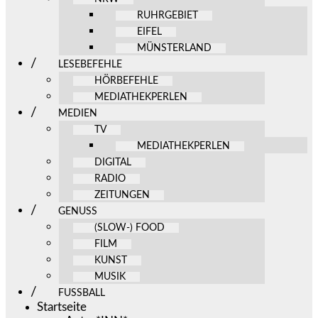
RUHRGEBIET
EIFEL
MÜNSTERLAND
LESEBEFEHLE
HÖRBEFEHLE
MEDIATHEKPERLEN
MEDIEN
TV
MEDIATHEKPERLEN
DIGITAL
RADIO
ZEITUNGEN
GENUSS
(SLOW-) FOOD
FILM
KUNST
MUSIK
FUSSBALL
Startseite