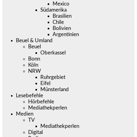
Mexico
Südamerika
Brasilien
Chile
Bolivien
Argentinien
Beuel & Umland
Beuel
Oberkassel
Bonn
Köln
NRW
Ruhrgebiet
Eifel
Münsterland
Lesebefehle
Hörbefehle
Mediathekperlen
Medien
TV
Mediathekperlen
Digital