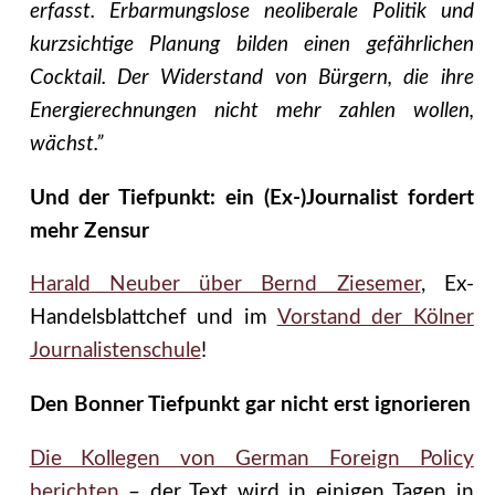
erfasst. Erbarmungslose neoliberale Politik und
kurzsichtige Planung bilden einen gefährlichen
Cocktail. Der Widerstand von Bürgern, die ihre
Energierechnungen nicht mehr zahlen wollen,
wächst.”
Und der Tiefpunkt: ein (Ex-)Journalist fordert
mehr Zensur
Harald Neuber über Bernd Ziesemer
, Ex-
Handelsblattchef und im
Vorstand der Kölner
Journalistenschule
!
Den Bonner Tiefpunkt gar nicht erst ignorieren
Die Kollegen von German Foreign Policy
berichten
– der Text wird in einigen Tagen in