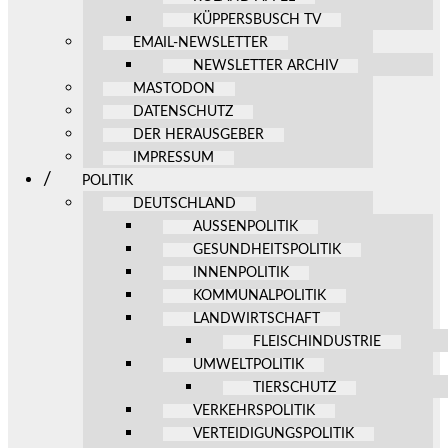
KÜPPERSBUSCH TV
EMAIL-NEWSLETTER
NEWSLETTER ARCHIV
MASTODON
DATENSCHUTZ
DER HERAUSGEBER
IMPRESSUM
POLITIK
DEUTSCHLAND
AUSSENPOLITIK
GESUNDHEITSPOLITIK
INNENPOLITIK
KOMMUNALPOLITIK
LANDWIRTSCHAFT
FLEISCHINDUSTRIE
UMWELTPOLITIK
TIERSCHUTZ
VERKEHRSPOLITIK
VERTEIDIGUNGSPOLITIK