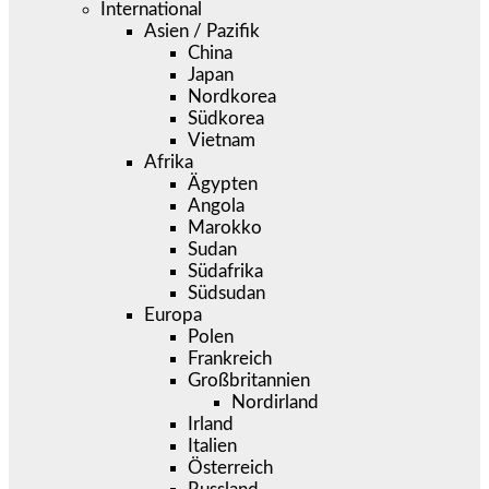
International
Asien / Pazifik
China
Japan
Nordkorea
Südkorea
Vietnam
Afrika
Ägypten
Angola
Marokko
Sudan
Südafrika
Südsudan
Europa
Polen
Frankreich
Großbritannien
Nordirland
Irland
Italien
Österreich