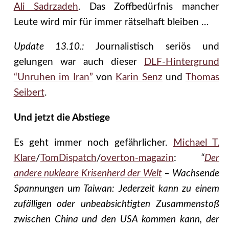
Ali Sadrzadeh
. Das Zoffbedürfnis mancher
Leute wird mir für immer rätselhaft bleiben …
Update 13.10.:
Journalistisch seriös und
gelungen war auch dieser
DLF-Hintergrund
“Unruhen im Iran”
von
Karin Senz
und
Thomas
Seibert
.
Und jetzt die Abstiege
Es geht immer noch gefährlicher.
Michael T.
Klare
/
TomDispatch
/
overton-magazin
:
“
Der
andere nukleare Krisenherd der Welt
– Wachsende
Spannungen um Taiwan: Jederzeit kann zu einem
zufälligen oder unbeabsichtigten Zusammenstoß
zwischen China und den USA kommen kann, der