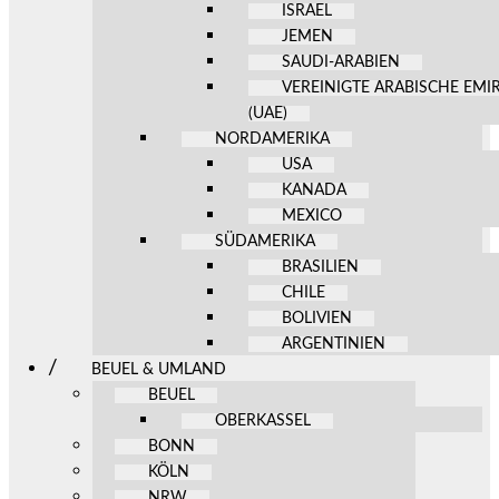
ISRAEL
JEMEN
SAUDI-ARABIEN
VEREINIGTE ARABISCHE EMI
(UAE)
NORDAMERIKA
USA
KANADA
MEXICO
SÜDAMERIKA
BRASILIEN
CHILE
BOLIVIEN
ARGENTINIEN
BEUEL & UMLAND
BEUEL
OBERKASSEL
BONN
KÖLN
NRW