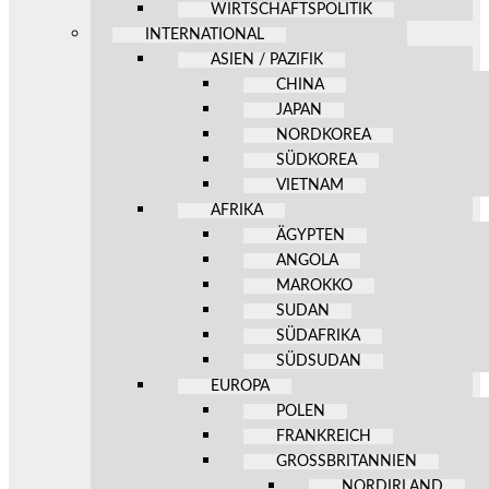
WIRTSCHAFTSPOLITIK
INTERNATIONAL
ASIEN / PAZIFIK
CHINA
JAPAN
NORDKOREA
SÜDKOREA
VIETNAM
AFRIKA
ÄGYPTEN
ANGOLA
MAROKKO
SUDAN
SÜDAFRIKA
SÜDSUDAN
EUROPA
POLEN
FRANKREICH
GROSSBRITANNIEN
NORDIRLAND