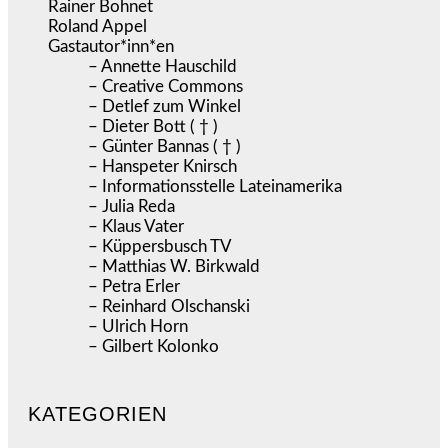
Rainer Bohnet
Roland Appel
Gastautor*inn*en
– Annette Hauschild
– Creative Commons
– Detlef zum Winkel
– Dieter Bott ( † )
– Günter Bannas ( † )
– Hanspeter Knirsch
– Informationsstelle Lateinamerika
– Julia Reda
– Klaus Vater
– Küppersbusch TV
– Matthias W. Birkwald
– Petra Erler
– Reinhard Olschanski
– Ulrich Horn
– Gilbert Kolonko
KATEGORIEN