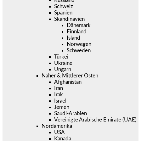
Russland
Schweiz
Spanien
Skandinavien
Dänemark
Finnland
Island
Norwegen
Schweden
Türkei
Ukraine
Ungarn
Naher & Mittlerer Osten
Afghanistan
Iran
Irak
Israel
Jemen
Saudi-Arabien
Vereinigte Arabische Emirate (UAE)
Nordamerika
USA
Kanada