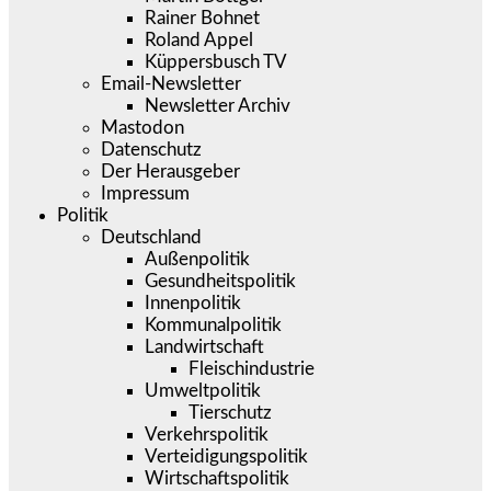
Rainer Bohnet
Roland Appel
Küppersbusch TV
Email-Newsletter
Newsletter Archiv
Mastodon
Datenschutz
Der Herausgeber
Impressum
Politik
Deutschland
Außenpolitik
Gesundheitspolitik
Innenpolitik
Kommunalpolitik
Landwirtschaft
Fleischindustrie
Umweltpolitik
Tierschutz
Verkehrspolitik
Verteidigungspolitik
Wirtschaftspolitik