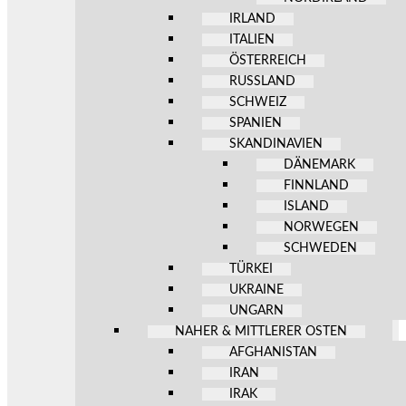
IRLAND
ITALIEN
ÖSTERREICH
RUSSLAND
SCHWEIZ
SPANIEN
SKANDINAVIEN
DÄNEMARK
FINNLAND
ISLAND
NORWEGEN
SCHWEDEN
TÜRKEI
UKRAINE
UNGARN
NAHER & MITTLERER OSTEN
AFGHANISTAN
IRAN
IRAK