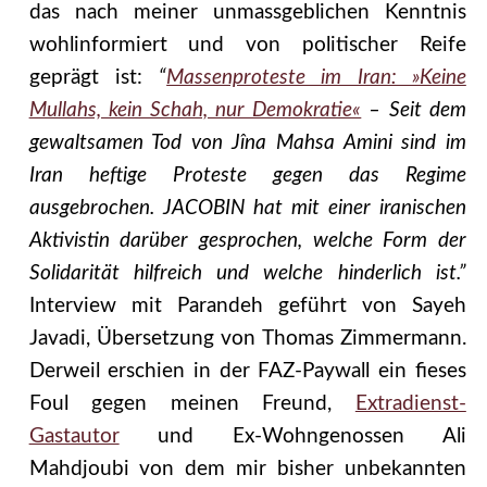
das nach meiner unmassgeblichen Kenntnis
wohlinformiert und von politischer Reife
geprägt ist:
“
Massenproteste im Iran: »Keine
Mullahs, kein Schah, nur Demokratie«
– Seit dem
gewaltsamen Tod von Jîna Mahsa Amini sind im
Iran heftige Proteste gegen das Regime
ausgebrochen. JACOBIN hat mit einer iranischen
Aktivistin darüber gesprochen, welche Form der
Solidarität hilfreich und welche hinderlich ist.”
Interview mit Parandeh geführt von Sayeh
Javadi, Übersetzung von Thomas Zimmermann.
Derweil erschien in der FAZ-Paywall ein fieses
Foul gegen meinen Freund,
Extradienst-
Gastautor
und Ex-Wohngenossen Ali
Mahdjoubi von dem mir bisher unbekannten