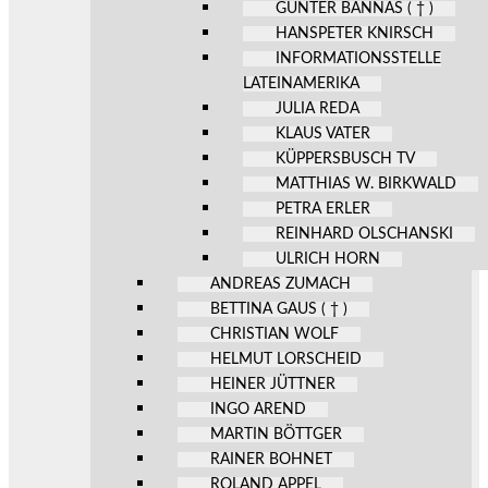
GÜNTER BANNAS ( † )
HANSPETER KNIRSCH
INFORMATIONSSTELLE
LATEINAMERIKA
JULIA REDA
KLAUS VATER
KÜPPERSBUSCH TV
MATTHIAS W. BIRKWALD
PETRA ERLER
REINHARD OLSCHANSKI
ULRICH HORN
ANDREAS ZUMACH
BETTINA GAUS ( † )
CHRISTIAN WOLF
HELMUT LORSCHEID
HEINER JÜTTNER
INGO AREND
MARTIN BÖTTGER
RAINER BOHNET
ROLAND APPEL