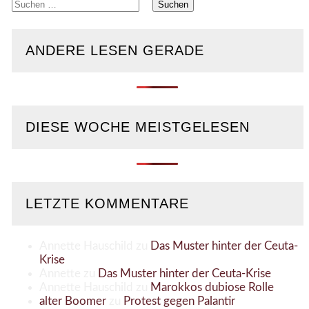
Suchen
nach:
ANDERE LESEN GERADE
DIESE WOCHE MEISTGELESEN
LETZTE KOMMENTARE
Annette Hauschild
zu
Das Muster hinter der Ceuta-
Krise
Annette
zu
Das Muster hinter der Ceuta-Krise
Annette Hauschild
zu
Marokkos dubiose Rolle
alter Boomer
zu
Protest gegen Palantir