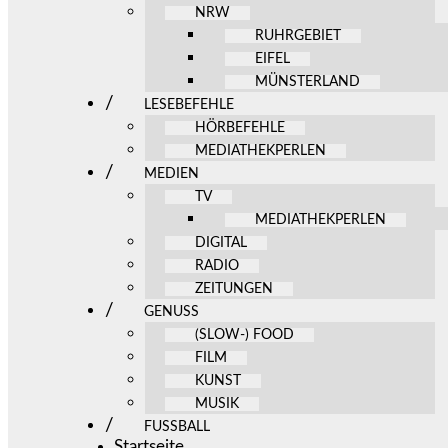
NRW
RUHRGEBIET
EIFEL
MÜNSTERLAND
LESEBEFEHLE
HÖRBEFEHLE
MEDIATHEKPERLEN
MEDIEN
TV
MEDIATHEKPERLEN
DIGITAL
RADIO
ZEITUNGEN
GENUSS
(SLOW-) FOOD
FILM
KUNST
MUSIK
FUSSBALL
Startseite