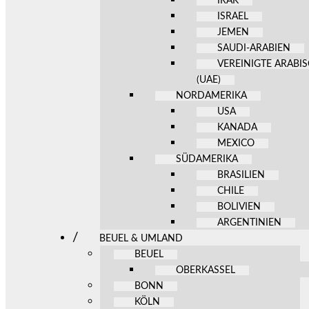
IRAK
ISRAEL
JEMEN
SAUDI-ARABIEN
VEREINIGTE ARABI
(UAE)
NORDAMERIKA
USA
KANADA
MEXICO
SÜDAMERIKA
BRASILIEN
CHILE
BOLIVIEN
ARGENTINIEN
BEUEL & UMLAND
BEUEL
OBERKASSEL
BONN
KÖLN