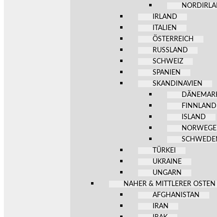
NORDIRL
IRLAND
ITALIEN
ÖSTERREICH
RUSSLAND
SCHWEIZ
SPANIEN
SKANDINAVIEN
DÄNEMAR
FINNLAND
ISLAND
NORWEG
SCHWEDE
TÜRKEI
UKRAINE
UNGARN
NAHER & MITTLERER OSTEN
AFGHANISTAN
IRAN