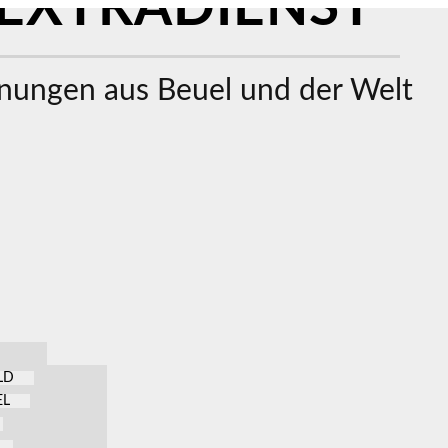
EXTRADIENST
ungen aus Beuel und der Welt
LD
EL