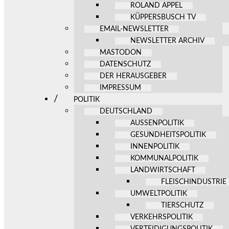
ROLAND APPEL
KÜPPERSBUSCH TV
EMAIL-NEWSLETTER
NEWSLETTER ARCHIV
MASTODON
DATENSCHUTZ
DER HERAUSGEBER
IMPRESSUM
POLITIK
DEUTSCHLAND
AUSSENPOLITIK
GESUNDHEITSPOLITIK
INNENPOLITIK
KOMMUNALPOLITIK
LANDWIRTSCHAFT
FLEISCHINDUSTRIE
UMWELTPOLITIK
TIERSCHUTZ
VERKEHRSPOLITIK
VERTEIDIGUNGSPOLITIK