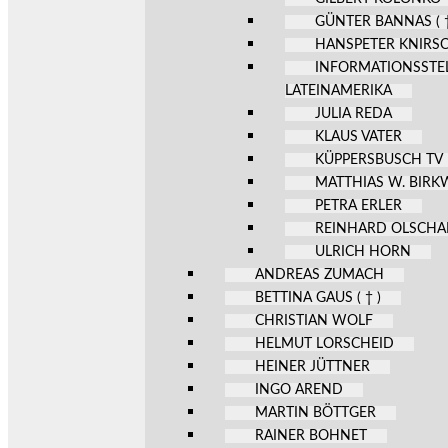
GÜNTER BANNAS ( †
HANSPETER KNIRS
INFORMATIONSSTE
LATEINAMERIKA
JULIA REDA
KLAUS VATER
KÜPPERSBUSCH TV
MATTHIAS W. BIR
PETRA ERLER
REINHARD OLSCHA
ULRICH HORN
ANDREAS ZUMACH
BETTINA GAUS ( † )
CHRISTIAN WOLF
HELMUT LORSCHEID
HEINER JÜTTNER
INGO AREND
MARTIN BÖTTGER
RAINER BOHNET