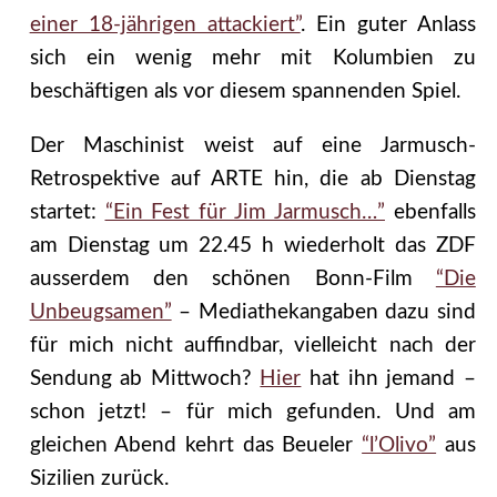
einer 18-jährigen attackiert”
. Ein guter Anlass
sich ein wenig mehr mit Kolumbien zu
beschäftigen als vor diesem spannenden Spiel.
Der Maschinist weist auf eine Jarmusch-
Retrospektive auf ARTE hin, die ab Dienstag
startet:
“Ein Fest für Jim Jarmusch…”
ebenfalls
am Dienstag um 22.45 h wiederholt das ZDF
ausserdem den schönen Bonn-Film
“Die
Unbeugsamen”
– Mediathekangaben dazu sind
für mich nicht auffindbar, vielleicht nach der
Sendung ab Mittwoch?
Hier
hat ihn jemand –
schon jetzt! – für mich gefunden. Und am
gleichen Abend kehrt das Beueler
“l’Olivo”
aus
Sizilien zurück.