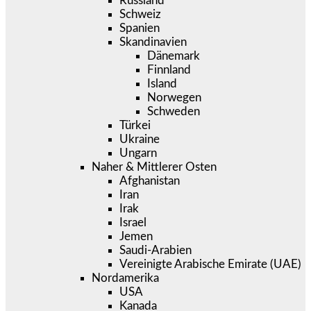
Russland
Schweiz
Spanien
Skandinavien
Dänemark
Finnland
Island
Norwegen
Schweden
Türkei
Ukraine
Ungarn
Naher & Mittlerer Osten
Afghanistan
Iran
Irak
Israel
Jemen
Saudi-Arabien
Vereinigte Arabische Emirate (UAE)
Nordamerika
USA
Kanada