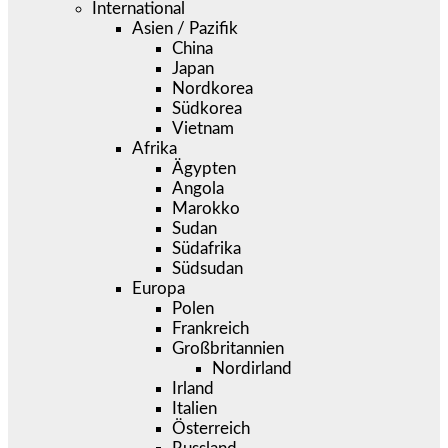
International
Asien / Pazifik
China
Japan
Nordkorea
Südkorea
Vietnam
Afrika
Ägypten
Angola
Marokko
Sudan
Südafrika
Südsudan
Europa
Polen
Frankreich
Großbritannien
Nordirland
Irland
Italien
Österreich