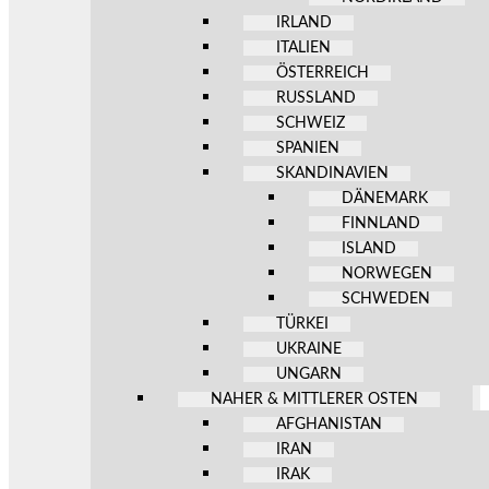
IRLAND
ITALIEN
ÖSTERREICH
RUSSLAND
SCHWEIZ
SPANIEN
SKANDINAVIEN
DÄNEMARK
FINNLAND
ISLAND
NORWEGEN
SCHWEDEN
TÜRKEI
UKRAINE
UNGARN
NAHER & MITTLERER OSTEN
AFGHANISTAN
IRAN
IRAK