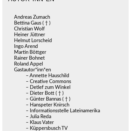
Andreas Zumach
Bettina Gaus ( † )
Christian Wolf
Heiner Jüttner
Helmut Lorscheid
Ingo Arend
Martin Böttger
Rainer Bohnet
Roland Appel
Gastautor*inn*en
– Annette Hauschild
– Creative Commons
– Detlef zum Winkel
– Dieter Bott ( † )
– Günter Bannas ( † )
– Hanspeter Knirsch
– Informationsstelle Lateinamerika
– Julia Reda
– Klaus Vater
– Küppersbusch TV