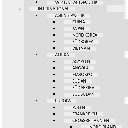
WIRTSCHAFTSPOLITIK
INTERNATIONAL
ASIEN / PAZIFIK
CHINA
JAPAN
NORDKOREA
SÜDKOREA
VIETNAM
AFRIKA
ÄGYPTEN
ANGOLA
MAROKKO
SUDAN
SÜDAFRIKA
SÜDSUDAN
EUROPA
POLEN
FRANKREICH
GROSSBRITANNIEN
NORDIRLAND