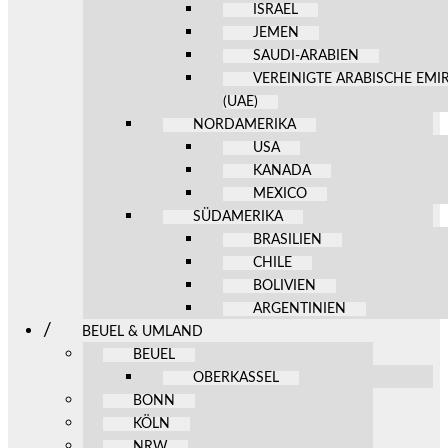
ISRAEL
JEMEN
SAUDI-ARABIEN
VEREINIGTE ARABISCHE EMI
(UAE)
NORDAMERIKA
USA
KANADA
MEXICO
SÜDAMERIKA
BRASILIEN
CHILE
BOLIVIEN
ARGENTINIEN
BEUEL & UMLAND
BEUEL
OBERKASSEL
BONN
KÖLN
NRW