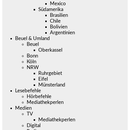
Mexico
Südamerika
Brasilien
Chile
Bolivien
Argentinien
Beuel & Umland
Beuel
Oberkassel
Bonn
Köln
NRW
Ruhrgebiet
Eifel
Münsterland
Lesebefehle
Hörbefehle
Mediathekperlen
Medien
TV
Mediathekperlen
Digital