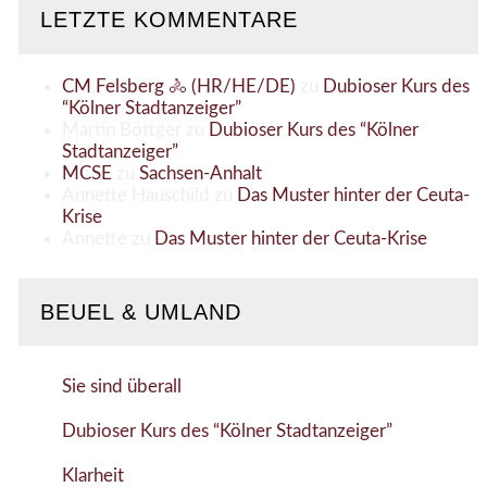
LETZTE KOMMENTARE
CM Felsberg 🚴 (HR/HE/DE)
zu
Dubioser Kurs des
“Kölner Stadtanzeiger”
Martin Böttger
zu
Dubioser Kurs des “Kölner
Stadtanzeiger”
MCSE
zu
Sachsen-Anhalt
Annette Hauschild
zu
Das Muster hinter der Ceuta-
Krise
Annette
zu
Das Muster hinter der Ceuta-Krise
BEUEL & UMLAND
Sie sind überall
Dubioser Kurs des “Kölner Stadtanzeiger”
Klarheit