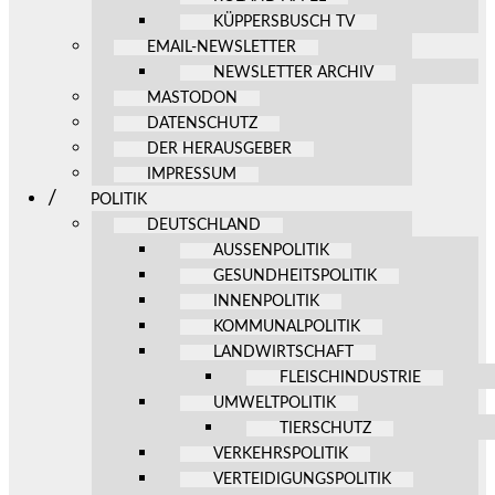
KÜPPERSBUSCH TV
EMAIL-NEWSLETTER
NEWSLETTER ARCHIV
MASTODON
DATENSCHUTZ
DER HERAUSGEBER
IMPRESSUM
POLITIK
DEUTSCHLAND
AUSSENPOLITIK
GESUNDHEITSPOLITIK
INNENPOLITIK
KOMMUNALPOLITIK
LANDWIRTSCHAFT
FLEISCHINDUSTRIE
UMWELTPOLITIK
TIERSCHUTZ
VERKEHRSPOLITIK
VERTEIDIGUNGSPOLITIK