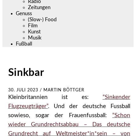
Radio
Zeitungen
Genuss
(Slow-) Food
Film
Kunst
Musik
Fußball
Sinkbar
30. JULI 2023
/
MARTIN BÖTTGER
Kleinbritannien ist es:
“Sinkender
Flugzeugträger”
. Und der deutsche Fussball
sowieso, sogar der Frauenfussball:
“Schon
wieder Grundrechtsabbau – Das deutsche
Grundrecht auf Weltmeister*in*sein – von