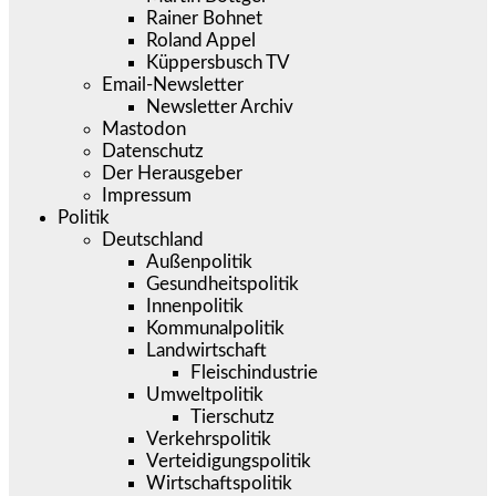
Rainer Bohnet
Roland Appel
Küppersbusch TV
Email-Newsletter
Newsletter Archiv
Mastodon
Datenschutz
Der Herausgeber
Impressum
Politik
Deutschland
Außenpolitik
Gesundheitspolitik
Innenpolitik
Kommunalpolitik
Landwirtschaft
Fleischindustrie
Umweltpolitik
Tierschutz
Verkehrspolitik
Verteidigungspolitik
Wirtschaftspolitik