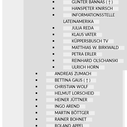
GÜNTER BANNAS ( † )
HANSPETER KNIRSCH
INFORMATIONSSTELLE
LATEINAMERIKA
JULIA REDA
KLAUS VATER
KÜPPERSBUSCH TV
MATTHIAS W. BIRKWALD
PETRA ERLER
REINHARD OLSCHANSKI
ULRICH HORN
ANDREAS ZUMACH
BETTINA GAUS ( † )
CHRISTIAN WOLF
HELMUT LORSCHEID
HEINER JÜTTNER
INGO AREND
MARTIN BÖTTGER
RAINER BOHNET
ROLAND APPEL