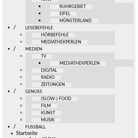
RUHRGEBIET
EIFEL
MÜNSTERLAND
LESEBEFEHLE
HÖRBEFEHLE
MEDIATHEKPERLEN
MEDIEN
TV
MEDIATHEKPERLEN
DIGITAL
RADIO
ZEITUNGEN
GENUSS
(SLOW-) FOOD
FILM
KUNST
MUSIK
FUSSBALL
Startseite