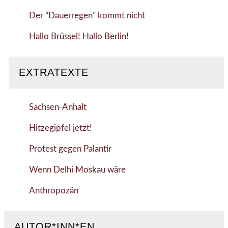
Der “Dauerregen” kommt nicht
Hallo Brüssel! Hallo Berlin!
EXTRATEXTE
Sachsen-Anhalt
Hitzegipfel jetzt!
Protest gegen Palantir
Wenn Delhi Moskau wäre
Anthropozän
AUTOR*INN*EN