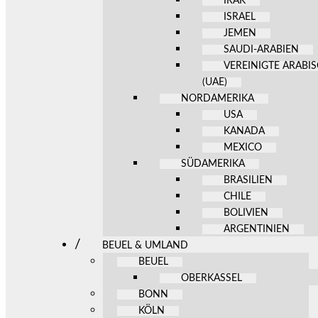
IRAK
ISRAEL
JEMEN
SAUDI-ARABIEN
VEREINIGTE ARABI
(UAE)
NORDAMERIKA
USA
KANADA
MEXICO
SÜDAMERIKA
BRASILIEN
CHILE
BOLIVIEN
ARGENTINIEN
BEUEL & UMLAND
BEUEL
OBERKASSEL
BONN
KÖLN