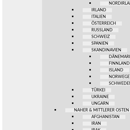
NORDIRL
IRLAND
ITALIEN
ÖSTERREICH
RUSSLAND
SCHWEIZ
SPANIEN
SKANDINAVIEN
DÄNEMAR
FINNLAND
ISLAND
NORWEG
SCHWEDE
TÜRKEI
UKRAINE
UNGARN
NAHER & MITTLERER OSTEN
AFGHANISTAN
IRAN