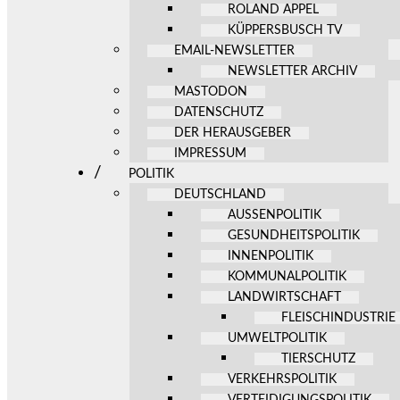
ROLAND APPEL
KÜPPERSBUSCH TV
EMAIL-NEWSLETTER
NEWSLETTER ARCHIV
MASTODON
DATENSCHUTZ
DER HERAUSGEBER
IMPRESSUM
POLITIK
DEUTSCHLAND
AUSSENPOLITIK
GESUNDHEITSPOLITIK
INNENPOLITIK
KOMMUNALPOLITIK
LANDWIRTSCHAFT
FLEISCHINDUSTRIE
UMWELTPOLITIK
TIERSCHUTZ
VERKEHRSPOLITIK
VERTEIDIGUNGSPOLITIK