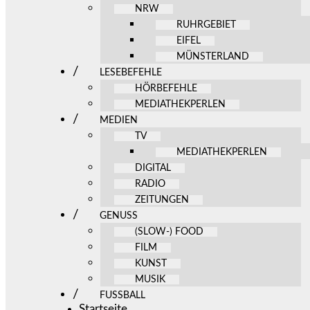
NRW
RUHRGEBIET
EIFEL
MÜNSTERLAND
LESEBEFEHLE
HÖRBEFEHLE
MEDIATHEKPERLEN
MEDIEN
TV
MEDIATHEKPERLEN
DIGITAL
RADIO
ZEITUNGEN
GENUSS
(SLOW-) FOOD
FILM
KUNST
MUSIK
FUSSBALL
Startseite