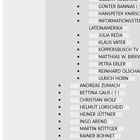
GÜNTER BANNAS ( †
HANSPETER KNIRS
INFORMATIONSSTE
LATEINAMERIKA
JULIA REDA
KLAUS VATER
KÜPPERSBUSCH TV
MATTHIAS W. BIR
PETRA ERLER
REINHARD OLSCHA
ULRICH HORN
ANDREAS ZUMACH
BETTINA GAUS ( † )
CHRISTIAN WOLF
HELMUT LORSCHEID
HEINER JÜTTNER
INGO AREND
MARTIN BÖTTGER
RAINER BOHNET