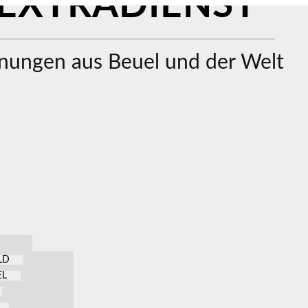
EXTRADIENST
ungen aus Beuel und der Welt
LD
EL