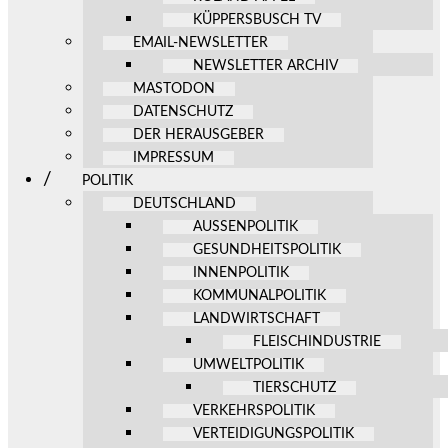
KÜPPERSBUSCH TV
EMAIL-NEWSLETTER
NEWSLETTER ARCHIV
MASTODON
DATENSCHUTZ
DER HERAUSGEBER
IMPRESSUM
POLITIK
DEUTSCHLAND
AUSSENPOLITIK
GESUNDHEITSPOLITIK
INNENPOLITIK
KOMMUNALPOLITIK
LANDWIRTSCHAFT
FLEISCHINDUSTRIE
UMWELTPOLITIK
TIERSCHUTZ
VERKEHRSPOLITIK
VERTEIDIGUNGSPOLITIK