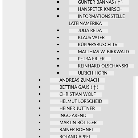
GÜNTER BANNAS ( † )
HANSPETER KNIRSCH
INFORMATIONSSTELLE
LATEINAMERIKA
JULIA REDA
KLAUS VATER
KÜPPERSBUSCH TV
MATTHIAS W. BIRKWALD
PETRA ERLER
REINHARD OLSCHANSKI
ULRICH HORN
ANDREAS ZUMACH
BETTINA GAUS ( † )
CHRISTIAN WOLF
HELMUT LORSCHEID
HEINER JÜTTNER
INGO AREND
MARTIN BÖTTGER
RAINER BOHNET
ROLAND APPEL