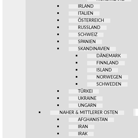
IRLAND
ITALIEN
ÖSTERREICH
RUSSLAND
SCHWEIZ
SPANIEN
SKANDINAVIEN
DÄNEMARK
FINNLAND
ISLAND
NORWEGEN
SCHWEDEN
TÜRKEI
UKRAINE
UNGARN
NAHER & MITTLERER OSTEN
AFGHANISTAN
IRAN
IRAK