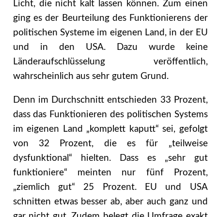
Licht, die nicht kalt lassen können. Zum einen
ging es der Beurteilung des Funktionierens der
politischen Systeme im eigenen Land, in der EU
und in den USA. Dazu wurde keine
Länderaufschlüsselung veröffentlich,
wahrscheinlich aus sehr gutem Grund.
Denn im Durchschnitt entschieden 33 Prozent,
dass das Funktionieren des politischen Systems
im eigenen Land „komplett kaputt“ sei, gefolgt
von 32 Prozent, die es für „teilweise
dysfunktional“ hielten. Dass es „sehr gut
funktioniere“ meinten nur fünf Prozent,
„ziemlich gut“ 25 Prozent. EU und USA
schnitten etwas besser ab, aber auch ganz und
gar nicht gut. Zudem belegt die Umfrage exakt