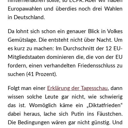
hinterherlaufen sollte, so ECFR. Aber wir haben
Europawahlen und überdies noch drei Wahlen
in Deutschland.
Da lohnt sich schon ein genauer Blick in Volkes
Gemütslage. Die entsteht nicht über Nacht. Um
es kurz zu machen: Im Durchschnitt der 12 EU-
Mitgliedstaaten dominieren die, die von der EU
fordern, einen verhandelten Friedensschluss zu
suchen (41 Prozent).
Folgt man einer
Erklärung der Tagesschau
, dann
wissen solche Leute gar nicht, wie schwierig
das ist. Womöglich käme ein „Diktatfrieden“
dabei heraus, lache sich Putin ins Fäustchen.
Die Bedingungen wären gar nicht günstig. Und