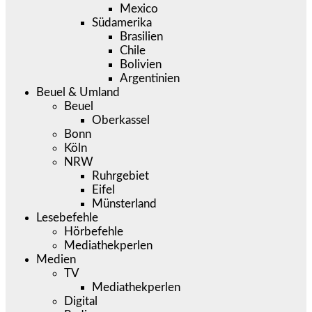
Mexico
Südamerika
Brasilien
Chile
Bolivien
Argentinien
Beuel & Umland
Beuel
Oberkassel
Bonn
Köln
NRW
Ruhrgebiet
Eifel
Münsterland
Lesebefehle
Hörbefehle
Mediathekperlen
Medien
TV
Mediathekperlen
Digital