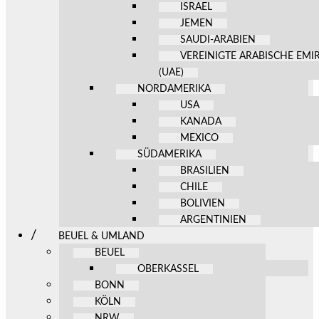
ISRAEL
JEMEN
SAUDI-ARABIEN
VEREINIGTE ARABISCHE EMI
(UAE)
NORDAMERIKA
USA
KANADA
MEXICO
SÜDAMERIKA
BRASILIEN
CHILE
BOLIVIEN
ARGENTINIEN
BEUEL & UMLAND
BEUEL
OBERKASSEL
BONN
KÖLN
NRW