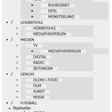
RUHRGEBIET
EIFEL
MÜNSTERLAND
LESEBEFEHLE
HÖRBEFEHLE
MEDIATHEKPERLEN
MEDIEN
TV
MEDIATHEKPERLEN
DIGITAL
RADIO
ZEITUNGEN
GENUSS
(SLOW-) FOOD
FILM
KUNST
MUSIK
FUSSBALL
Startseite