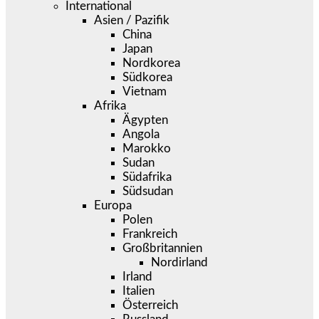
International
Asien / Pazifik
China
Japan
Nordkorea
Südkorea
Vietnam
Afrika
Ägypten
Angola
Marokko
Sudan
Südafrika
Südsudan
Europa
Polen
Frankreich
Großbritannien
Nordirland
Irland
Italien
Österreich