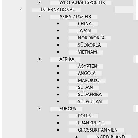
WIRTSCHAFTSPOLITIK
INTERNATIONAL
ASIEN / PAZIFIK
CHINA
JAPAN
NORDKOREA
SÜDKOREA
VIETNAM
AFRIKA
ÄGYPTEN
ANGOLA
MAROKKO
SUDAN
SÜDAFRIKA
SÜDSUDAN
EUROPA
POLEN
FRANKREICH
GROSSBRITANNIEN
NORDIRLAND