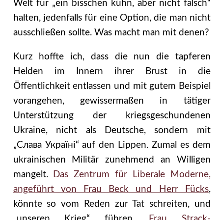
Welt für „ein bisschen kühn, aber nicht falsch“
halten, jedenfalls für eine Option, die man nicht
ausschließen sollte. Was macht man mit denen?
Kurz hoffte ich, dass die nun die tapferen
Helden im Innern ihrer Brust in die
Öffentlichkeit entlassen und mit gutem Beispiel
vorangehen, gewissermaßen in tätiger
Unterstützung der kriegsgeschundenen
Ukraine, nicht als Deutsche, sondern mit
„Слава Україні“ auf den Lippen. Zumal es dem
ukrainischen Militär zunehmend an Willigen
mangelt.
Das Zentrum für Liberale Moderne,
angeführt von Frau Beck und Herr Fücks
,
könnte so vom Reden zur Tat schreiten, und
„unseren Krieg“ führen.
Frau Strack-