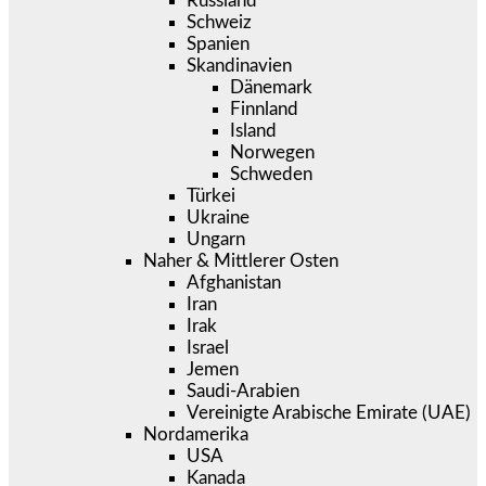
Russland
Schweiz
Spanien
Skandinavien
Dänemark
Finnland
Island
Norwegen
Schweden
Türkei
Ukraine
Ungarn
Naher & Mittlerer Osten
Afghanistan
Iran
Irak
Israel
Jemen
Saudi-Arabien
Vereinigte Arabische Emirate (UAE)
Nordamerika
USA
Kanada