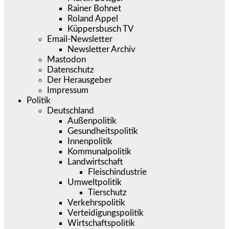
Rainer Bohnet
Roland Appel
Küppersbusch TV
Email-Newsletter
Newsletter Archiv
Mastodon
Datenschutz
Der Herausgeber
Impressum
Politik
Deutschland
Außenpolitik
Gesundheitspolitik
Innenpolitik
Kommunalpolitik
Landwirtschaft
Fleischindustrie
Umweltpolitik
Tierschutz
Verkehrspolitik
Verteidigungspolitik
Wirtschaftspolitik