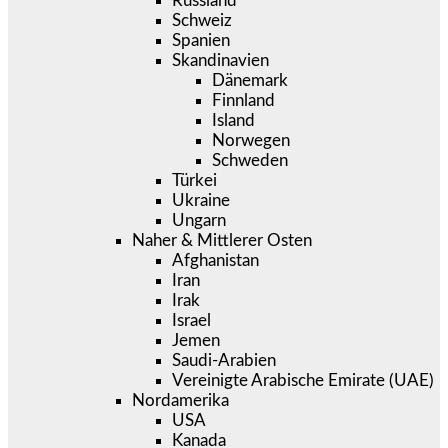
Russland
Schweiz
Spanien
Skandinavien
Dänemark
Finnland
Island
Norwegen
Schweden
Türkei
Ukraine
Ungarn
Naher & Mittlerer Osten
Afghanistan
Iran
Irak
Israel
Jemen
Saudi-Arabien
Vereinigte Arabische Emirate (UAE)
Nordamerika
USA
Kanada