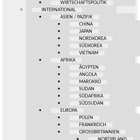
WIRTSCHAFTSPOLITIK
INTERNATIONAL
ASIEN / PAZIFIK
CHINA
JAPAN
NORDKOREA
SÜDKOREA
VIETNAM
AFRIKA
ÄGYPTEN
ANGOLA
MAROKKO
SUDAN
SÜDAFRIKA
SÜDSUDAN
EUROPA
POLEN
FRANKREICH
GROSSBRITANNIEN
NORDIRLAND