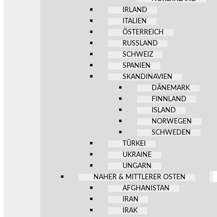
IRLAND
ITALIEN
ÖSTERREICH
RUSSLAND
SCHWEIZ
SPANIEN
SKANDINAVIEN
DÄNEMARK
FINNLAND
ISLAND
NORWEGEN
SCHWEDEN
TÜRKEI
UKRAINE
UNGARN
NAHER & MITTLERER OSTEN
AFGHANISTAN
IRAN
IRAK