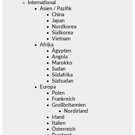
International
Asien / Pazifik
China
Japan
Nordkorea
Südkorea
Vietnam
Afrika
Ägypten
Angola
Marokko
Sudan
Südafrika
Südsudan
Europa
Polen
Frankreich
Großbritannien
Nordirland
Irland
Italien
Österreich