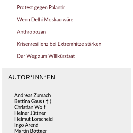
Protest gegen Palantir
Wenn Delhi Moskau wäre
Anthropozän
Krisenresilienz bei Extremhitze stärken
Der Weg zum Willkürstaat
AUTOR*INN*EN
Andreas Zumach
Bettina Gaus ( † )
Christian Wolf
Heiner Jüttner
Helmut Lorscheid
Ingo Arend
Martin Böttger