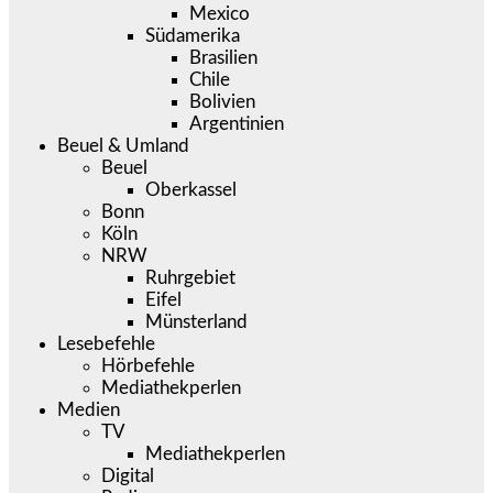
Mexico
Südamerika
Brasilien
Chile
Bolivien
Argentinien
Beuel & Umland
Beuel
Oberkassel
Bonn
Köln
NRW
Ruhrgebiet
Eifel
Münsterland
Lesebefehle
Hörbefehle
Mediathekperlen
Medien
TV
Mediathekperlen
Digital