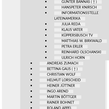
GÜNTER BANNAS ( † )
HANSPETER KNIRSCH
INFORMATIONSSTELLE
LATEINAMERIKA
JULIA REDA
KLAUS VATER
KÜPPERSBUSCH TV
MATTHIAS W. BIRKWALD
PETRA ERLER
REINHARD OLSCHANSKI
ULRICH HORN
ANDREAS ZUMACH
BETTINA GAUS ( † )
CHRISTIAN WOLF
HELMUT LORSCHEID
HEINER JÜTTNER
INGO AREND
MARTIN BÖTTGER
RAINER BOHNET
ROLAND APPEL