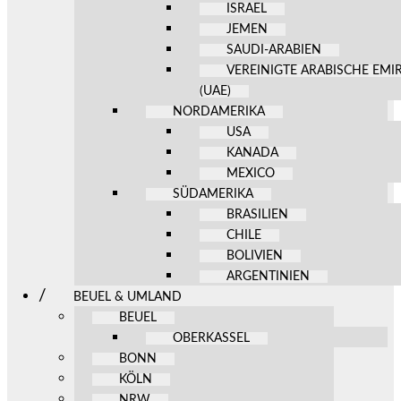
ISRAEL
JEMEN
SAUDI-ARABIEN
VEREINIGTE ARABISCHE EMI
(UAE)
NORDAMERIKA
USA
KANADA
MEXICO
SÜDAMERIKA
BRASILIEN
CHILE
BOLIVIEN
ARGENTINIEN
BEUEL & UMLAND
BEUEL
OBERKASSEL
BONN
KÖLN
NRW