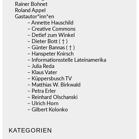
Rainer Bohnet
Roland Appel
Gastautor*inn*en
– Annette Hauschild
– Creative Commons
– Detlef zum Winkel
– Dieter Bott ( † )
– Günter Bannas ( † )
– Hanspeter Knirsch
– Informationsstelle Lateinamerika
– Julia Reda
– Klaus Vater
– Küppersbusch TV
– Matthias W. Birkwald
– Petra Erler
– Reinhard Olschanski
– Ulrich Horn
– Gilbert Kolonko
KATEGORIEN