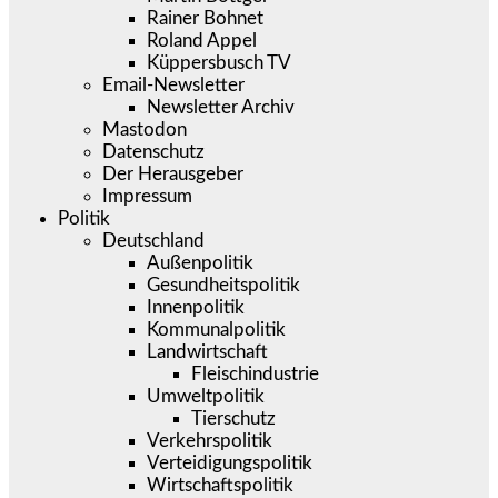
Rainer Bohnet
Roland Appel
Küppersbusch TV
Email-Newsletter
Newsletter Archiv
Mastodon
Datenschutz
Der Herausgeber
Impressum
Politik
Deutschland
Außenpolitik
Gesundheitspolitik
Innenpolitik
Kommunalpolitik
Landwirtschaft
Fleischindustrie
Umweltpolitik
Tierschutz
Verkehrspolitik
Verteidigungspolitik
Wirtschaftspolitik