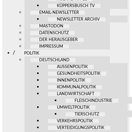
KÜPPERSBUSCH TV
EMAIL-NEWSLETTER
NEWSLETTER ARCHIV
MASTODON
DATENSCHUTZ
DER HERAUSGEBER
IMPRESSUM
POLITIK
DEUTSCHLAND
AUSSENPOLITIK
GESUNDHEITSPOLITIK
INNENPOLITIK
KOMMUNALPOLITIK
LANDWIRTSCHAFT
FLEISCHINDUSTRIE
UMWELTPOLITIK
TIERSCHUTZ
VERKEHRSPOLITIK
VERTEIDIGUNGSPOLITIK