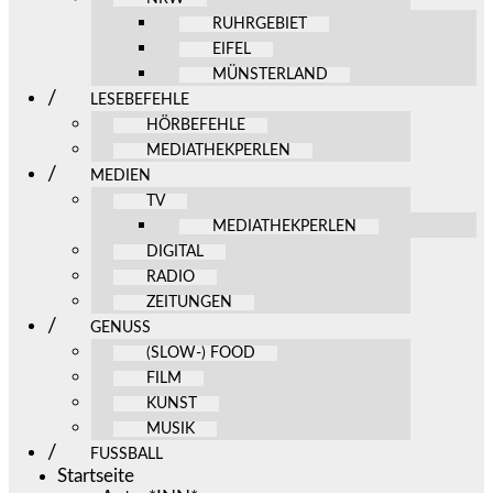
RUHRGEBIET
EIFEL
MÜNSTERLAND
LESEBEFEHLE
HÖRBEFEHLE
MEDIATHEKPERLEN
MEDIEN
TV
MEDIATHEKPERLEN
DIGITAL
RADIO
ZEITUNGEN
GENUSS
(SLOW-) FOOD
FILM
KUNST
MUSIK
FUSSBALL
Startseite