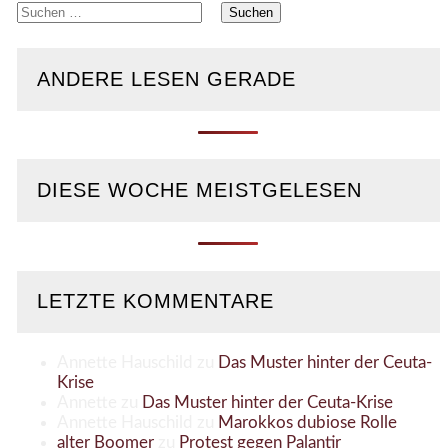
Suchen
nach:
ANDERE LESEN GERADE
DIESE WOCHE MEISTGELESEN
LETZTE KOMMENTARE
Annette Hauschild
zu
Das Muster hinter der Ceuta-
Krise
Annette
zu
Das Muster hinter der Ceuta-Krise
Annette Hauschild
zu
Marokkos dubiose Rolle
alter Boomer
zu
Protest gegen Palantir