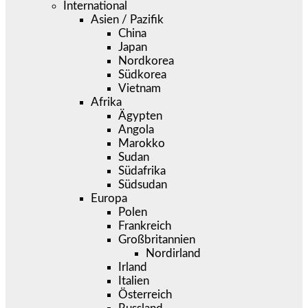
International
Asien / Pazifik
China
Japan
Nordkorea
Südkorea
Vietnam
Afrika
Ägypten
Angola
Marokko
Sudan
Südafrika
Südsudan
Europa
Polen
Frankreich
Großbritannien
Nordirland
Irland
Italien
Österreich