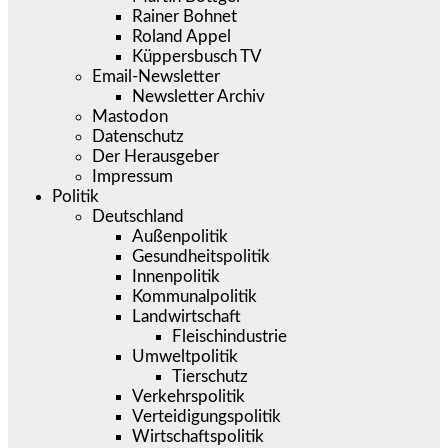
Rainer Bohnet
Roland Appel
Küppersbusch TV
Email-Newsletter
Newsletter Archiv
Mastodon
Datenschutz
Der Herausgeber
Impressum
Politik
Deutschland
Außenpolitik
Gesundheitspolitik
Innenpolitik
Kommunalpolitik
Landwirtschaft
Fleischindustrie
Umweltpolitik
Tierschutz
Verkehrspolitik
Verteidigungspolitik
Wirtschaftspolitik