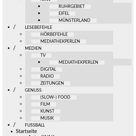
RUHRGEBIET
EIFEL
MÜNSTERLAND
LESEBEFEHLE
HÖRBEFEHLE
MEDIATHEKPERLEN
MEDIEN
TV
MEDIATHEKPERLEN
DIGITAL
RADIO
ZEITUNGEN
GENUSS
(SLOW-) FOOD
FILM
KUNST
MUSIK
FUSSBALL
Startseite