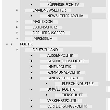
KÜPPERSBUSCH TV
EMAIL-NEWSLETTER
NEWSLETTER ARCHIV
MASTODON
DATENSCHUTZ
DER HERAUSGEBER
IMPRESSUM
POLITIK
DEUTSCHLAND
AUSSENPOLITIK
GESUNDHEITSPOLITIK
INNENPOLITIK
KOMMUNALPOLITIK
LANDWIRTSCHAFT
FLEISCHINDUSTRIE
UMWELTPOLITIK
TIERSCHUTZ
VERKEHRSPOLITIK
VERTEIDIGUNGSPOLITIK