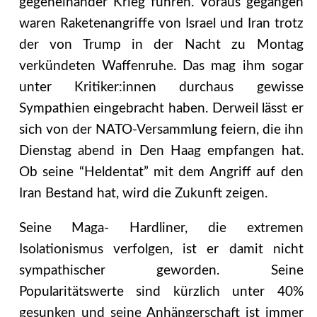
gegeneinander Krieg führen. Voraus gegangen
waren Raketenangriffe von Israel und Iran trotz
der von Trump in der Nacht zu Montag
verkündeten Waffenruhe. Das mag ihm sogar
unter Kritiker:innen durchaus gewisse
Sympathien eingebracht haben. Derweil lässt er
sich von der NATO-Versammlung feiern, die ihn
Dienstag abend in Den Haag empfangen hat.
Ob seine “Heldentat” mit dem Angriff auf den
Iran Bestand hat, wird die Zukunft zeigen.
Seine Maga- Hardliner, die extremen
Isolationismus verfolgen, ist er damit nicht
sympathischer geworden. Seine
Popularitätswerte sind kürzlich unter 40%
gesunken und seine Anhängerschaft ist immer