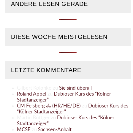
ANDERE LESEN GERADE
DIESE WOCHE MEISTGELESEN
LETZTE KOMMENTARE
Gilbert Kolonko
zu
Sie sind überall
Roland Appel
zu
Dubioser Kurs des “Kölner
Stadtanzeiger”
CM Felsberg 🚴 (HR/HE/DE)
zu
Dubioser Kurs des
“Kölner Stadtanzeiger”
Martin Böttger
zu
Dubioser Kurs des “Kölner
Stadtanzeiger”
MCSE
zu
Sachsen-Anhalt