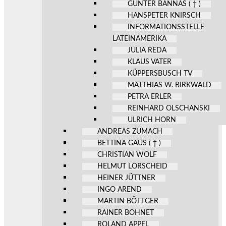
GÜNTER BANNAS ( † )
HANSPETER KNIRSCH
INFORMATIONSSTELLE
LATEINAMERIKA
JULIA REDA
KLAUS VATER
KÜPPERSBUSCH TV
MATTHIAS W. BIRKWALD
PETRA ERLER
REINHARD OLSCHANSKI
ULRICH HORN
ANDREAS ZUMACH
BETTINA GAUS ( † )
CHRISTIAN WOLF
HELMUT LORSCHEID
HEINER JÜTTNER
INGO AREND
MARTIN BÖTTGER
RAINER BOHNET
ROLAND APPEL