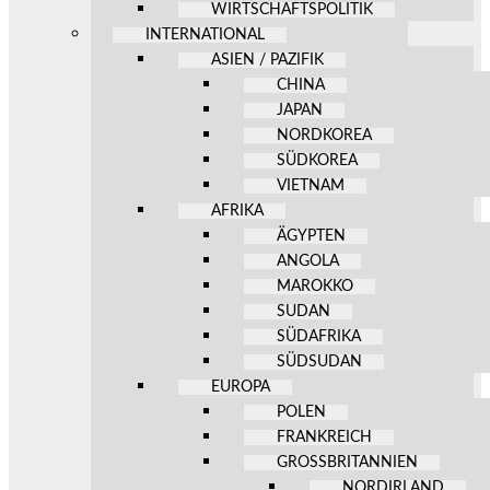
WIRTSCHAFTSPOLITIK
INTERNATIONAL
ASIEN / PAZIFIK
CHINA
JAPAN
NORDKOREA
SÜDKOREA
VIETNAM
AFRIKA
ÄGYPTEN
ANGOLA
MAROKKO
SUDAN
SÜDAFRIKA
SÜDSUDAN
EUROPA
POLEN
FRANKREICH
GROSSBRITANNIEN
NORDIRLAND