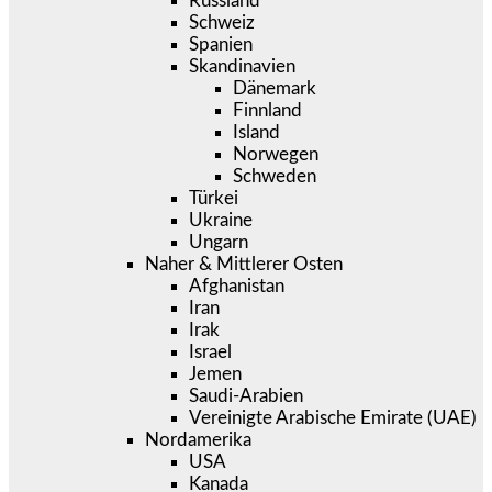
Russland
Schweiz
Spanien
Skandinavien
Dänemark
Finnland
Island
Norwegen
Schweden
Türkei
Ukraine
Ungarn
Naher & Mittlerer Osten
Afghanistan
Iran
Irak
Israel
Jemen
Saudi-Arabien
Vereinigte Arabische Emirate (UAE)
Nordamerika
USA
Kanada