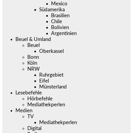
Mexico
Südamerika
Brasilien
Chile
Bolivien
Argentinien
Beuel & Umland
Beuel
Oberkassel
Bonn
Köln
NRW
Ruhrgebiet
Eifel
Münsterland
Lesebefehle
Hörbefehle
Mediathekperlen
Medien
TV
Mediathekperlen
Digital