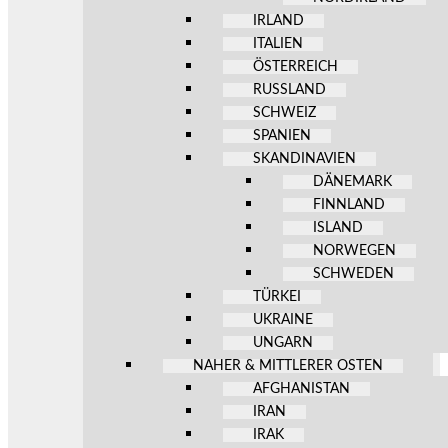
IRLAND
ITALIEN
ÖSTERREICH
RUSSLAND
SCHWEIZ
SPANIEN
SKANDINAVIEN
DÄNEMARK
FINNLAND
ISLAND
NORWEGEN
SCHWEDEN
TÜRKEI
UKRAINE
UNGARN
NAHER & MITTLERER OSTEN
AFGHANISTAN
IRAN
IRAK