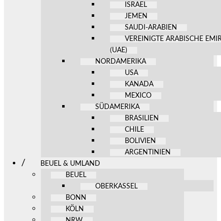
ISRAEL
JEMEN
SAUDI-ARABIEN
VEREINIGTE ARABISCHE EMI
(UAE)
NORDAMERIKA
USA
KANADA
MEXICO
SÜDAMERIKA
BRASILIEN
CHILE
BOLIVIEN
ARGENTINIEN
BEUEL & UMLAND
BEUEL
OBERKASSEL
BONN
KÖLN
NRW