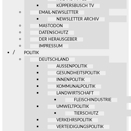
KÜPPERSBUSCH TV
EMAIL-NEWSLETTER
NEWSLETTER ARCHIV
MASTODON
DATENSCHUTZ
DER HERAUSGEBER
IMPRESSUM
POLITIK
DEUTSCHLAND
AUSSENPOLITIK
GESUNDHEITSPOLITIK
INNENPOLITIK
KOMMUNALPOLITIK
LANDWIRTSCHAFT
FLEISCHINDUSTRIE
UMWELTPOLITIK
TIERSCHUTZ
VERKEHRSPOLITIK
VERTEIDIGUNGSPOLITIK