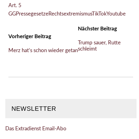
Art. 5
GG
Pressegesetze
Rechtsextremismus
TikTok
Youtube
Nächster Beitrag
Vorheriger Beitrag
Trump sauer, Rutte
schleimt
Merz hat’s schon wieder getan
NEWSLETTER
Das Extradienst Email-Abo