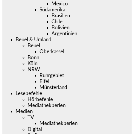
Mexico
Südamerika
Brasilien
Chile
Bolivien
Argentinien
Beuel & Umland
Beuel
Oberkassel
Bonn
Köln
NRW
Ruhrgebiet
Eifel
Münsterland
Lesebefehle
Hörbefehle
Mediathekperlen
Medien
TV
Mediathekperlen
Digital