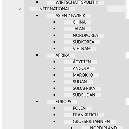
WIRTSCHAFTSPOLITIK
INTERNATIONAL
ASIEN / PAZIFIK
CHINA
JAPAN
NORDKOREA
SÜDKOREA
VIETNAM
AFRIKA
ÄGYPTEN
ANGOLA
MAROKKO
SUDAN
SÜDAFRIKA
SÜDSUDAN
EUROPA
POLEN
FRANKREICH
GROSSBRITANNIEN
NORDIRLAND