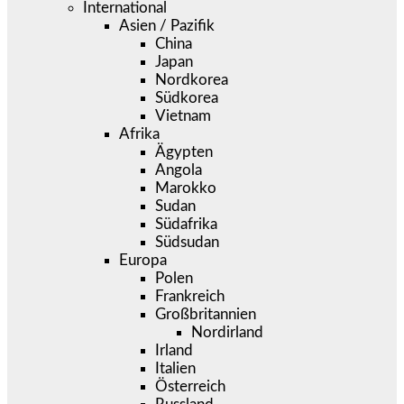
International
Asien / Pazifik
China
Japan
Nordkorea
Südkorea
Vietnam
Afrika
Ägypten
Angola
Marokko
Sudan
Südafrika
Südsudan
Europa
Polen
Frankreich
Großbritannien
Nordirland
Irland
Italien
Österreich