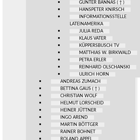
GÜNTER BANNAS ( † )
HANSPETER KNIRSCH
INFORMATIONSSTELLE
LATEINAMERIKA
JULIA REDA
KLAUS VATER
KÜPPERSBUSCH TV
MATTHIAS W. BIRKWALD
PETRA ERLER
REINHARD OLSCHANSKI
ULRICH HORN
ANDREAS ZUMACH
BETTINA GAUS ( † )
CHRISTIAN WOLF
HELMUT LORSCHEID
HEINER JÜTTNER
INGO AREND
MARTIN BÖTTGER
RAINER BOHNET
ROLAND APPEL