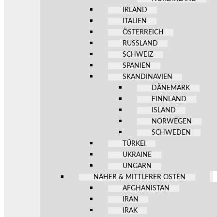
IRLAND
ITALIEN
ÖSTERREICH
RUSSLAND
SCHWEIZ
SPANIEN
SKANDINAVIEN
DÄNEMARK
FINNLAND
ISLAND
NORWEGEN
SCHWEDEN
TÜRKEI
UKRAINE
UNGARN
NAHER & MITTLERER OSTEN
AFGHANISTAN
IRAN
IRAK