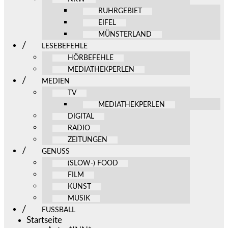
RUHRGEBIET
EIFEL
MÜNSTERLAND
LESEBEFEHLE
HÖRBEFEHLE
MEDIATHEKPERLEN
MEDIEN
TV
MEDIATHEKPERLEN
DIGITAL
RADIO
ZEITUNGEN
GENUSS
(SLOW-) FOOD
FILM
KUNST
MUSIK
FUSSBALL
Startseite