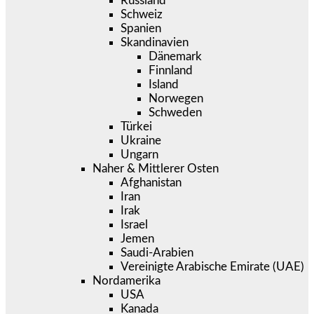
Russland
Schweiz
Spanien
Skandinavien
Dänemark
Finnland
Island
Norwegen
Schweden
Türkei
Ukraine
Ungarn
Naher & Mittlerer Osten
Afghanistan
Iran
Irak
Israel
Jemen
Saudi-Arabien
Vereinigte Arabische Emirate (UAE)
Nordamerika
USA
Kanada