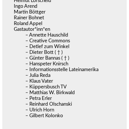
Helmut Lorscheid
Ingo Arend
Martin Böttger
Rainer Bohnet
Roland Appel
Gastautor*inn*en
– Annette Hauschild
– Creative Commons
– Detlef zum Winkel
– Dieter Bott ( † )
– Günter Bannas ( † )
– Hanspeter Knirsch
– Informationsstelle Lateinamerika
– Julia Reda
– Klaus Vater
– Küppersbusch TV
– Matthias W. Birkwald
– Petra Erler
– Reinhard Olschanski
– Ulrich Horn
– Gilbert Kolonko