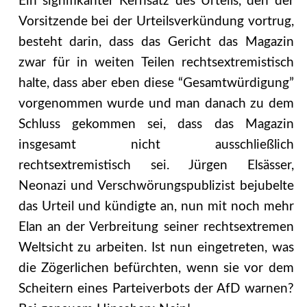
Ein signifikanter Kernsatz des Urteils, den der
Vorsitzende bei der Urteilsverkündung vortrug,
besteht darin, dass das Gericht das Magazin
zwar für in weiten Teilen rechtsextremistisch
halte, dass aber eben diese “Gesamtwürdigung”
vorgenommen wurde und man danach zu dem
Schluss gekommen sei, dass das Magazin
insgesamt nicht ausschließlich
rechtsextremistisch sei. Jürgen Elsässer,
Neonazi und Verschwörungspublizist bejubelte
das Urteil und kündigte an, nun mit noch mehr
Elan an der Verbreitung seiner rechtsextremen
Weltsicht zu arbeiten. Ist nun eingetreten, was
die Zögerlichen befürchten, wenn sie vor dem
Scheitern eines Parteiverbots der AfD warnen?