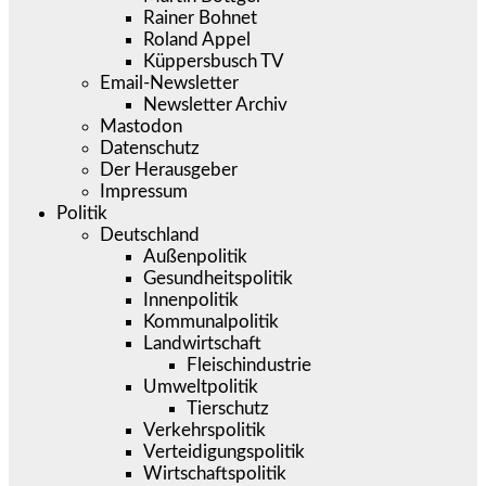
Rainer Bohnet
Roland Appel
Küppersbusch TV
Email-Newsletter
Newsletter Archiv
Mastodon
Datenschutz
Der Herausgeber
Impressum
Politik
Deutschland
Außenpolitik
Gesundheitspolitik
Innenpolitik
Kommunalpolitik
Landwirtschaft
Fleischindustrie
Umweltpolitik
Tierschutz
Verkehrspolitik
Verteidigungspolitik
Wirtschaftspolitik