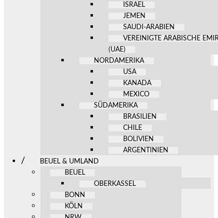
ISRAEL
JEMEN
SAUDI-ARABIEN
VEREINIGTE ARABISCHE EMI
(UAE)
NORDAMERIKA
USA
KANADA
MEXICO
SÜDAMERIKA
BRASILIEN
CHILE
BOLIVIEN
ARGENTINIEN
BEUEL & UMLAND
BEUEL
OBERKASSEL
BONN
KÖLN
NRW