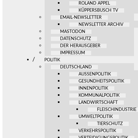
ROLAND APPEL
KÜPPERSBUSCH TV
EMAIL-NEWSLETTER
NEWSLETTER ARCHIV
MASTODON
DATENSCHUTZ
DER HERAUSGEBER
IMPRESSUM
POLITIK
DEUTSCHLAND
AUSSENPOLITIK
GESUNDHEITSPOLITIK
INNENPOLITIK
KOMMUNALPOLITIK
LANDWIRTSCHAFT
FLEISCHINDUSTRIE
UMWELTPOLITIK
TIERSCHUTZ
VERKEHRSPOLITIK
VERTEIDIGUNGSPOLITIK