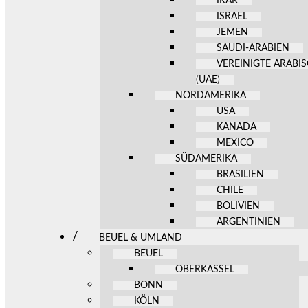
IRAK
ISRAEL
JEMEN
SAUDI-ARABIEN
VEREINIGTE ARABI
(UAE)
NORDAMERIKA
USA
KANADA
MEXICO
SÜDAMERIKA
BRASILIEN
CHILE
BOLIVIEN
ARGENTINIEN
BEUEL & UMLAND
BEUEL
OBERKASSEL
BONN
KÖLN