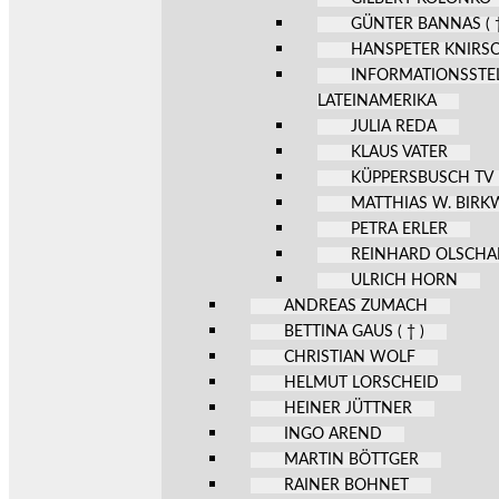
GÜNTER BANNAS ( †
HANSPETER KNIRS
INFORMATIONSSTE
LATEINAMERIKA
JULIA REDA
KLAUS VATER
KÜPPERSBUSCH TV
MATTHIAS W. BIR
PETRA ERLER
REINHARD OLSCHA
ULRICH HORN
ANDREAS ZUMACH
BETTINA GAUS ( † )
CHRISTIAN WOLF
HELMUT LORSCHEID
HEINER JÜTTNER
INGO AREND
MARTIN BÖTTGER
RAINER BOHNET