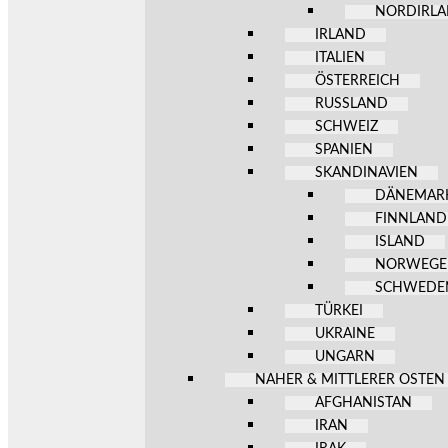
NORDIRL
IRLAND
ITALIEN
ÖSTERREICH
RUSSLAND
SCHWEIZ
SPANIEN
SKANDINAVIEN
DÄNEMAR
FINNLAND
ISLAND
NORWEG
SCHWEDE
TÜRKEI
UKRAINE
UNGARN
NAHER & MITTLERER OSTEN
AFGHANISTAN
IRAN