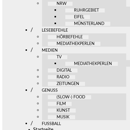
NRW
RUHRGEBIET
EIFEL
MÜNSTERLAND
LESEBEFEHLE
HÖRBEFEHLE
MEDIATHEKPERLEN
MEDIEN
TV
MEDIATHEKPERLEN
DIGITAL
RADIO
ZEITUNGEN
GENUSS
(SLOW-) FOOD
FILM
KUNST
MUSIK
FUSSBALL
Startseite