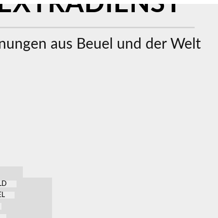
EXTRADIENST
ungen aus Beuel und der Welt
LD
EL