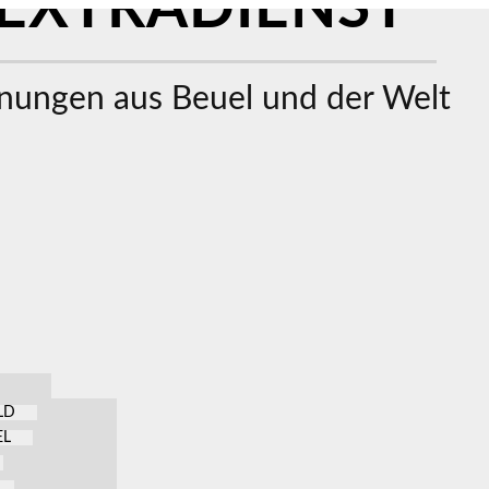
EXTRADIENST
ungen aus Beuel und der Welt
LD
EL