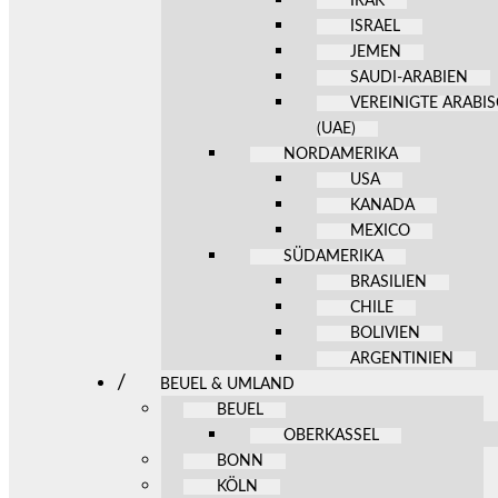
IRAK
ISRAEL
JEMEN
SAUDI-ARABIEN
VEREINIGTE ARABI
(UAE)
NORDAMERIKA
USA
KANADA
MEXICO
SÜDAMERIKA
BRASILIEN
CHILE
BOLIVIEN
ARGENTINIEN
BEUEL & UMLAND
BEUEL
OBERKASSEL
BONN
KÖLN