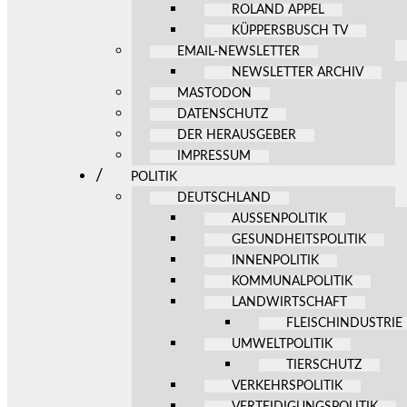
ROLAND APPEL
KÜPPERSBUSCH TV
EMAIL-NEWSLETTER
NEWSLETTER ARCHIV
MASTODON
DATENSCHUTZ
DER HERAUSGEBER
IMPRESSUM
POLITIK
DEUTSCHLAND
AUSSENPOLITIK
GESUNDHEITSPOLITIK
INNENPOLITIK
KOMMUNALPOLITIK
LANDWIRTSCHAFT
FLEISCHINDUSTRIE
UMWELTPOLITIK
TIERSCHUTZ
VERKEHRSPOLITIK
VERTEIDIGUNGSPOLITIK