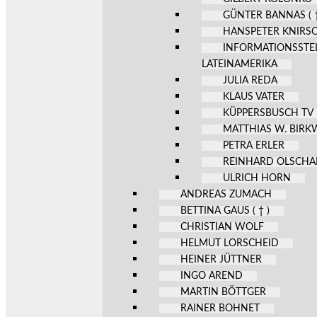
GÜNTER BANNAS ( †
HANSPETER KNIRS
INFORMATIONSSTE
LATEINAMERIKA
JULIA REDA
KLAUS VATER
KÜPPERSBUSCH TV
MATTHIAS W. BIR
PETRA ERLER
REINHARD OLSCHA
ULRICH HORN
ANDREAS ZUMACH
BETTINA GAUS ( † )
CHRISTIAN WOLF
HELMUT LORSCHEID
HEINER JÜTTNER
INGO AREND
MARTIN BÖTTGER
RAINER BOHNET