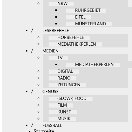
NRW
RUHRGEBIET
EIFEL
MÜNSTERLAND
LESEBEFEHLE
HÖRBEFEHLE
MEDIATHEKPERLEN
MEDIEN
TV
MEDIATHEKPERLEN
DIGITAL
RADIO
ZEITUNGEN
GENUSS
(SLOW-) FOOD
FILM
KUNST
MUSIK
FUSSBALL
Startseite