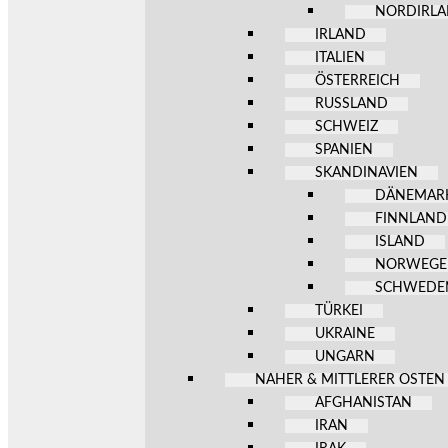
NORDIRL
IRLAND
ITALIEN
ÖSTERREICH
RUSSLAND
SCHWEIZ
SPANIEN
SKANDINAVIEN
DÄNEMAR
FINNLAND
ISLAND
NORWEG
SCHWEDE
TÜRKEI
UKRAINE
UNGARN
NAHER & MITTLERER OSTEN
AFGHANISTAN
IRAN