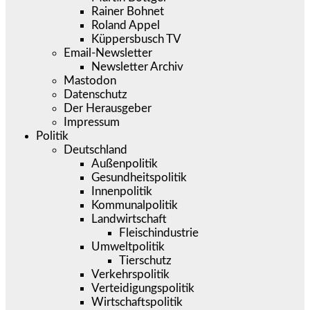
Rainer Bohnet
Roland Appel
Küppersbusch TV
Email-Newsletter
Newsletter Archiv
Mastodon
Datenschutz
Der Herausgeber
Impressum
Politik
Deutschland
Außenpolitik
Gesundheitspolitik
Innenpolitik
Kommunalpolitik
Landwirtschaft
Fleischindustrie
Umweltpolitik
Tierschutz
Verkehrspolitik
Verteidigungspolitik
Wirtschaftspolitik