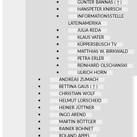
GÜNTER BANNAS ( † )
HANSPETER KNIRSCH
INFORMATIONSSTELLE
LATEINAMERIKA
JULIA REDA
KLAUS VATER
KÜPPERSBUSCH TV
MATTHIAS W. BIRKWALD
PETRA ERLER
REINHARD OLSCHANSKI
ULRICH HORN
ANDREAS ZUMACH
BETTINA GAUS ( † )
CHRISTIAN WOLF
HELMUT LORSCHEID
HEINER JÜTTNER
INGO AREND
MARTIN BÖTTGER
RAINER BOHNET
ROLAND APPEL