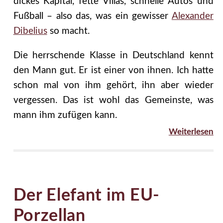
dickes Kapital, fette Villas, schnelle Autos und
Fußball – also das, was ein gewisser
Alexander
Dibelius
so macht.
Die herrschende Klasse in Deutschland kennt
den Mann gut. Er ist einer von ihnen. Ich hatte
schon mal von ihm gehört, ihn aber wieder
vergessen. Das ist wohl das Gemeinste, was
mann ihm zufügen kann.
Weiterlesen
Der Elefant im EU-
Porzellan