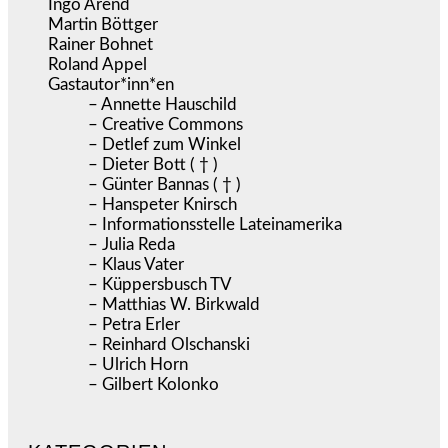
Ingo Arend
Martin Böttger
Rainer Bohnet
Roland Appel
Gastautor*inn*en
– Annette Hauschild
– Creative Commons
– Detlef zum Winkel
– Dieter Bott ( † )
– Günter Bannas ( † )
– Hanspeter Knirsch
– Informationsstelle Lateinamerika
– Julia Reda
– Klaus Vater
– Küppersbusch TV
– Matthias W. Birkwald
– Petra Erler
– Reinhard Olschanski
– Ulrich Horn
– Gilbert Kolonko