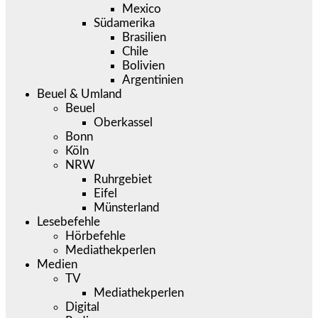
Mexico
Südamerika
Brasilien
Chile
Bolivien
Argentinien
Beuel & Umland
Beuel
Oberkassel
Bonn
Köln
NRW
Ruhrgebiet
Eifel
Münsterland
Lesebefehle
Hörbefehle
Mediathekperlen
Medien
TV
Mediathekperlen
Digital