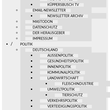
KÜPPERSBUSCH TV
EMAIL-NEWSLETTER
NEWSLETTER ARCHIV
MASTODON
DATENSCHUTZ
DER HERAUSGEBER
IMPRESSUM
POLITIK
DEUTSCHLAND
AUSSENPOLITIK
GESUNDHEITSPOLITIK
INNENPOLITIK
KOMMUNALPOLITIK
LANDWIRTSCHAFT
FLEISCHINDUSTRIE
UMWELTPOLITIK
TIERSCHUTZ
VERKEHRSPOLITIK
VERTEIDIGUNGSPOLITIK