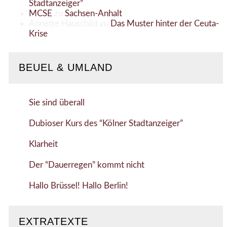
Stadtanzeiger”
MCSE
zu
Sachsen-Anhalt
Annette Hauschild
zu
Das Muster hinter der Ceuta-
Krise
BEUEL & UMLAND
Sie sind überall
Dubioser Kurs des “Kölner Stadtanzeiger”
Klarheit
Der “Dauerregen” kommt nicht
Hallo Brüssel! Hallo Berlin!
EXTRATEXTE