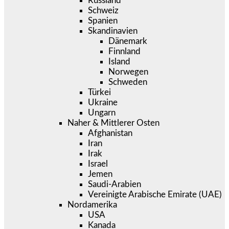
Russland
Schweiz
Spanien
Skandinavien
Dänemark
Finnland
Island
Norwegen
Schweden
Türkei
Ukraine
Ungarn
Naher & Mittlerer Osten
Afghanistan
Iran
Irak
Israel
Jemen
Saudi-Arabien
Vereinigte Arabische Emirate (UAE)
Nordamerika
USA
Kanada