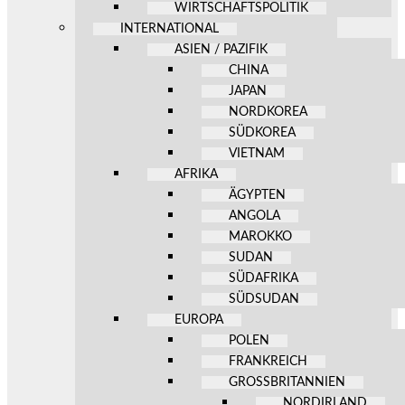
WIRTSCHAFTSPOLITIK
INTERNATIONAL
ASIEN / PAZIFIK
CHINA
JAPAN
NORDKOREA
SÜDKOREA
VIETNAM
AFRIKA
ÄGYPTEN
ANGOLA
MAROKKO
SUDAN
SÜDAFRIKA
SÜDSUDAN
EUROPA
POLEN
FRANKREICH
GROSSBRITANNIEN
NORDIRLAND