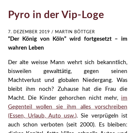
Pyro in der Vip-Loge
7. DEZEMBER 2019
/
MARTIN BÖTTGER
“Der König von Köln” wird fortgesetzt – im
wahren Leben
Der alte weisse Mann wehrt sich bekanntlich,
bisweilen gewalttätig, gegen seinen
Machtverlust und globalen Niedergang. Was
bleibt ihm noch? Zuhause hat die Frau die
Macht. Die Kinder gehorchen nicht mehr,
im
Gegenteil wollen sie ihm alles vorschreiben
(Essen, Urlaub, Auto usw.)
. Sie verprügeln ist
auch schon verboten (seit 2000). Es bleiben: