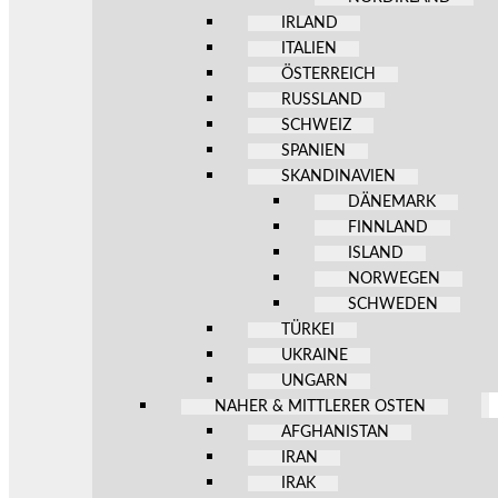
IRLAND
ITALIEN
ÖSTERREICH
RUSSLAND
SCHWEIZ
SPANIEN
SKANDINAVIEN
DÄNEMARK
FINNLAND
ISLAND
NORWEGEN
SCHWEDEN
TÜRKEI
UKRAINE
UNGARN
NAHER & MITTLERER OSTEN
AFGHANISTAN
IRAN
IRAK