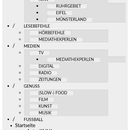
RUHRGEBIET
EIFEL
MÜNSTERLAND
LESEBEFEHLE
HÖRBEFEHLE
MEDIATHEKPERLEN
MEDIEN
TV
MEDIATHEKPERLEN
DIGITAL
RADIO
ZEITUNGEN
GENUSS
(SLOW-) FOOD
FILM
KUNST
MUSIK
FUSSBALL
Startseite