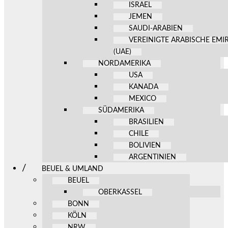
ISRAEL
JEMEN
SAUDI-ARABIEN
VEREINIGTE ARABISCHE EMI
(UAE)
NORDAMERIKA
USA
KANADA
MEXICO
SÜDAMERIKA
BRASILIEN
CHILE
BOLIVIEN
ARGENTINIEN
BEUEL & UMLAND
BEUEL
OBERKASSEL
BONN
KÖLN
NRW