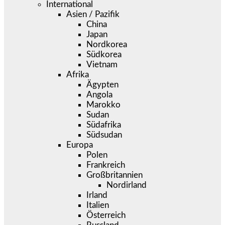
International
Asien / Pazifik
China
Japan
Nordkorea
Südkorea
Vietnam
Afrika
Ägypten
Angola
Marokko
Sudan
Südafrika
Südsudan
Europa
Polen
Frankreich
Großbritannien
Nordirland
Irland
Italien
Österreich