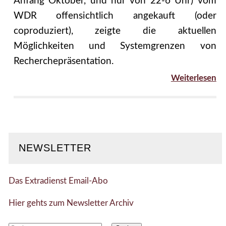
Anfang Oktober, und nur von 22-6 Uhr) vom
WDR offensichtlich angekauft (oder
coproduziert), zeigte die aktuellen
Möglichkeiten und Systemgrenzen von
Recherchepräsentation.
Weiterlesen
NEWSLETTER
Das Extradienst Email-Abo
Hier gehts zum Newsletter Archiv