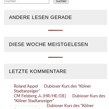
Suchen
nach:
ANDERE LESEN GERADE
DIESE WOCHE MEISTGELESEN
LETZTE KOMMENTARE
Roland Appel
zu
Dubioser Kurs des “Kölner
Stadtanzeiger”
CM Felsberg 🚴 (HR/HE/DE)
zu
Dubioser Kurs des
“Kölner Stadtanzeiger”
Martin Böttger
zu
Dubioser Kurs des “Kölner