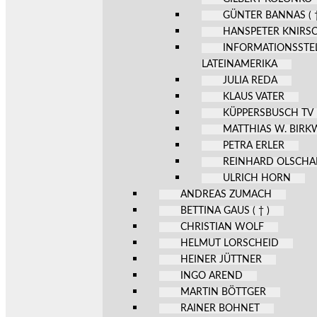
GÜNTER BANNAS ( †
HANSPETER KNIRS
INFORMATIONSSTE
LATEINAMERIKA
JULIA REDA
KLAUS VATER
KÜPPERSBUSCH TV
MATTHIAS W. BIR
PETRA ERLER
REINHARD OLSCHA
ULRICH HORN
ANDREAS ZUMACH
BETTINA GAUS ( † )
CHRISTIAN WOLF
HELMUT LORSCHEID
HEINER JÜTTNER
INGO AREND
MARTIN BÖTTGER
RAINER BOHNET