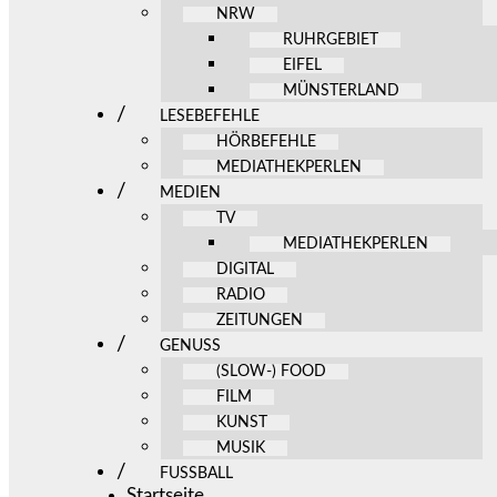
NRW
RUHRGEBIET
EIFEL
MÜNSTERLAND
LESEBEFEHLE
HÖRBEFEHLE
MEDIATHEKPERLEN
MEDIEN
TV
MEDIATHEKPERLEN
DIGITAL
RADIO
ZEITUNGEN
GENUSS
(SLOW-) FOOD
FILM
KUNST
MUSIK
FUSSBALL
Startseite