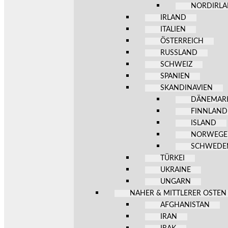
NORDIRL
IRLAND
ITALIEN
ÖSTERREICH
RUSSLAND
SCHWEIZ
SPANIEN
SKANDINAVIEN
DÄNEMAR
FINNLAND
ISLAND
NORWEG
SCHWEDE
TÜRKEI
UKRAINE
UNGARN
NAHER & MITTLERER OSTEN
AFGHANISTAN
IRAN