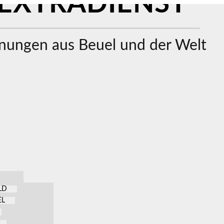
EXTRADIENST
ungen aus Beuel und der Welt
LD
EL