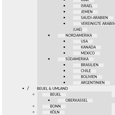
IRAK
ISRAEL
JEMEN
SAUDI-ARABIEN
VEREINIGTE ARABI
(UAE)
NORDAMERIKA
USA
KANADA
MEXICO
SÜDAMERIKA
BRASILIEN
CHILE
BOLIVIEN
ARGENTINIEN
BEUEL & UMLAND
BEUEL
OBERKASSEL
BONN
KÖLN