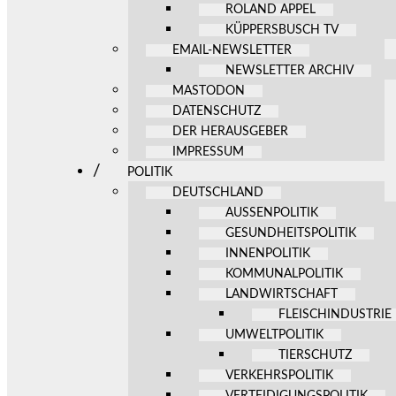
ROLAND APPEL
KÜPPERSBUSCH TV
EMAIL-NEWSLETTER
NEWSLETTER ARCHIV
MASTODON
DATENSCHUTZ
DER HERAUSGEBER
IMPRESSUM
POLITIK
DEUTSCHLAND
AUSSENPOLITIK
GESUNDHEITSPOLITIK
INNENPOLITIK
KOMMUNALPOLITIK
LANDWIRTSCHAFT
FLEISCHINDUSTRIE
UMWELTPOLITIK
TIERSCHUTZ
VERKEHRSPOLITIK
VERTEIDIGUNGSPOLITIK