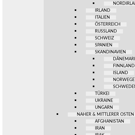
NORDIRL
IRLAND
ITALIEN
ÖSTERREICH
RUSSLAND
SCHWEIZ
SPANIEN
SKANDINAVIEN
DÄNEMAR
FINNLAND
ISLAND
NORWEG
SCHWEDE
TÜRKEI
UKRAINE
UNGARN
NAHER & MITTLERER OSTEN
AFGHANISTAN
IRAN