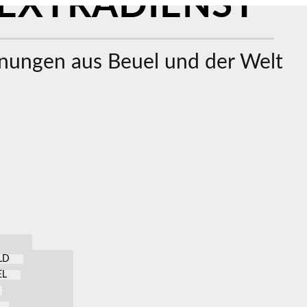
EXTRADIENST
ungen aus Beuel und der Welt
LD
EL