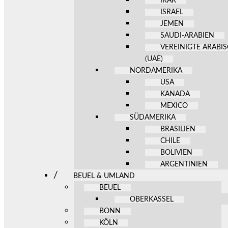
IRAK
ISRAEL
JEMEN
SAUDI-ARABIEN
VEREINIGTE ARABI
(UAE)
NORDAMERIKA
USA
KANADA
MEXICO
SÜDAMERIKA
BRASILIEN
CHILE
BOLIVIEN
ARGENTINIEN
BEUEL & UMLAND
BEUEL
OBERKASSEL
BONN
KÖLN