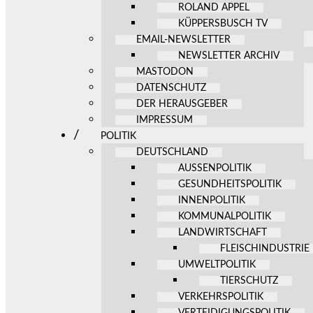
ROLAND APPEL
KÜPPERSBUSCH TV
EMAIL-NEWSLETTER
NEWSLETTER ARCHIV
MASTODON
DATENSCHUTZ
DER HERAUSGEBER
IMPRESSUM
POLITIK
DEUTSCHLAND
AUSSENPOLITIK
GESUNDHEITSPOLITIK
INNENPOLITIK
KOMMUNALPOLITIK
LANDWIRTSCHAFT
FLEISCHINDUSTRIE
UMWELTPOLITIK
TIERSCHUTZ
VERKEHRSPOLITIK
VERTEIDIGUNGSPOLITIK