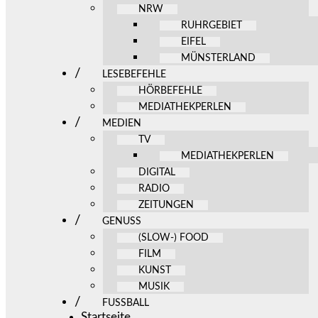
NRW
RUHRGEBIET
EIFEL
MÜNSTERLAND
LESEBEFEHLE
HÖRBEFEHLE
MEDIATHEKPERLEN
MEDIEN
TV
MEDIATHEKPERLEN
DIGITAL
RADIO
ZEITUNGEN
GENUSS
(SLOW-) FOOD
FILM
KUNST
MUSIK
FUSSBALL
Startseite