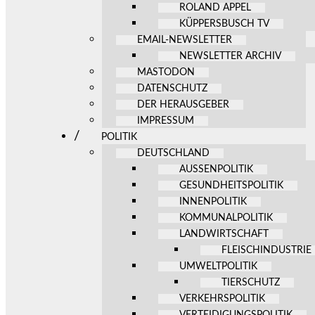
ROLAND APPEL
KÜPPERSBUSCH TV
EMAIL-NEWSLETTER
NEWSLETTER ARCHIV
MASTODON
DATENSCHUTZ
DER HERAUSGEBER
IMPRESSUM
POLITIK
DEUTSCHLAND
AUSSENPOLITIK
GESUNDHEITSPOLITIK
INNENPOLITIK
KOMMUNALPOLITIK
LANDWIRTSCHAFT
FLEISCHINDUSTRIE
UMWELTPOLITIK
TIERSCHUTZ
VERKEHRSPOLITIK
VERTEIDIGUNGSPOLITIK