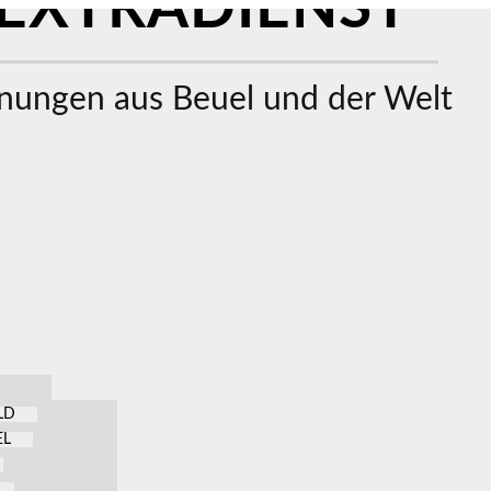
EXTRADIENST
ungen aus Beuel und der Welt
LD
EL