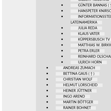
GÜNTER BANNAS ( †
HANSPETER KNIRS
INFORMATIONSSTE
LATEINAMERIKA
JULIA REDA
KLAUS VATER
KÜPPERSBUSCH TV
MATTHIAS W. BIR
PETRA ERLER
REINHARD OLSCHA
ULRICH HORN
ANDREAS ZUMACH
BETTINA GAUS ( † )
CHRISTIAN WOLF
HELMUT LORSCHEID
HEINER JÜTTNER
INGO AREND
MARTIN BÖTTGER
RAINER BOHNET