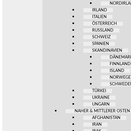
NORDIRL
IRLAND
ITALIEN
ÖSTERREICH
RUSSLAND
SCHWEIZ
SPANIEN
SKANDINAVIEN
DÄNEMAR
FINNLAND
ISLAND
NORWEG
SCHWEDE
TÜRKEI
UKRAINE
UNGARN
NAHER & MITTLERER OSTEN
AFGHANISTAN
IRAN