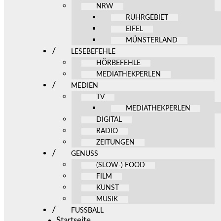
NRW
RUHRGEBIET
EIFEL
MÜNSTERLAND
LESEBEFEHLE
HÖRBEFEHLE
MEDIATHEKPERLEN
MEDIEN
TV
MEDIATHEKPERLEN
DIGITAL
RADIO
ZEITUNGEN
GENUSS
(SLOW-) FOOD
FILM
KUNST
MUSIK
FUSSBALL
Startseite