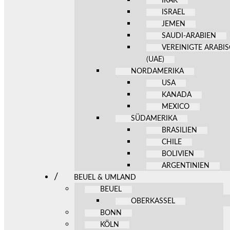
IRAK
ISRAEL
JEMEN
SAUDI-ARABIEN
VEREINIGTE ARABI
(UAE)
NORDAMERIKA
USA
KANADA
MEXICO
SÜDAMERIKA
BRASILIEN
CHILE
BOLIVIEN
ARGENTINIEN
BEUEL & UMLAND
BEUEL
OBERKASSEL
BONN
KÖLN