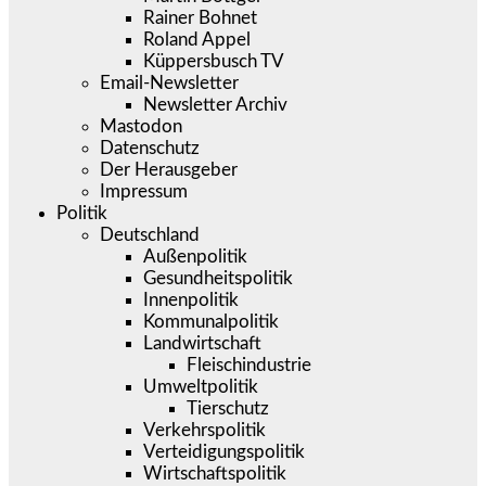
Rainer Bohnet
Roland Appel
Küppersbusch TV
Email-Newsletter
Newsletter Archiv
Mastodon
Datenschutz
Der Herausgeber
Impressum
Politik
Deutschland
Außenpolitik
Gesundheitspolitik
Innenpolitik
Kommunalpolitik
Landwirtschaft
Fleischindustrie
Umweltpolitik
Tierschutz
Verkehrspolitik
Verteidigungspolitik
Wirtschaftspolitik