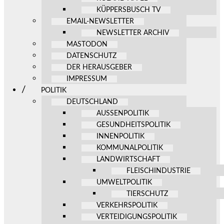
KÜPPERSBUSCH TV
EMAIL-NEWSLETTER
NEWSLETTER ARCHIV
MASTODON
DATENSCHUTZ
DER HERAUSGEBER
IMPRESSUM
POLITIK
DEUTSCHLAND
AUSSENPOLITIK
GESUNDHEITSPOLITIK
INNENPOLITIK
KOMMUNALPOLITIK
LANDWIRTSCHAFT
FLEISCHINDUSTRIE
UMWELTPOLITIK
TIERSCHUTZ
VERKEHRSPOLITIK
VERTEIDIGUNGSPOLITIK