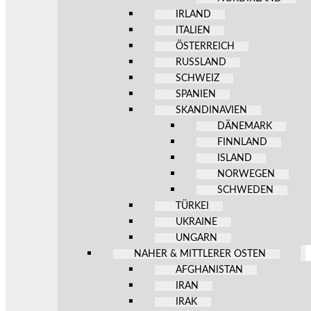
IRLAND
ITALIEN
ÖSTERREICH
RUSSLAND
SCHWEIZ
SPANIEN
SKANDINAVIEN
DÄNEMARK
FINNLAND
ISLAND
NORWEGEN
SCHWEDEN
TÜRKEI
UKRAINE
UNGARN
NAHER & MITTLERER OSTEN
AFGHANISTAN
IRAN
IRAK