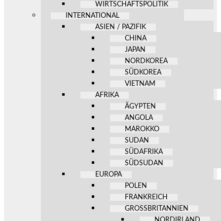
WIRTSCHAFTSPOLITIK
INTERNATIONAL
ASIEN / PAZIFIK
CHINA
JAPAN
NORDKOREA
SÜDKOREA
VIETNAM
AFRIKA
ÄGYPTEN
ANGOLA
MAROKKO
SUDAN
SÜDAFRIKA
SÜDSUDAN
EUROPA
POLEN
FRANKREICH
GROSSBRITANNIEN
NORDIRLAND