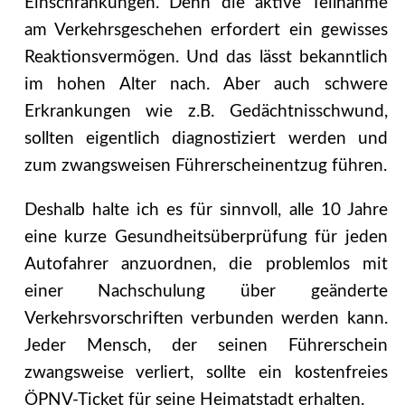
Einschränkungen. Denn die aktive Teilnahme
am Verkehrsgeschehen erfordert ein gewisses
Reaktionsvermögen. Und das lässt bekanntlich
im hohen Alter nach. Aber auch schwere
Erkrankungen wie z.B. Gedächtnisschwund,
sollten eigentlich diagnostiziert werden und
zum zwangsweisen Führerscheinentzug führen.
Deshalb halte ich es für sinnvoll, alle 10 Jahre
eine kurze Gesundheitsüberprüfung für jeden
Autofahrer anzuordnen, die problemlos mit
einer Nachschulung über geänderte
Verkehrsvorschriften verbunden werden kann.
Jeder Mensch, der seinen Führerschein
zwangsweise verliert, sollte ein kostenfreies
ÖPNV-Ticket für seine Heimatstadt erhalten.