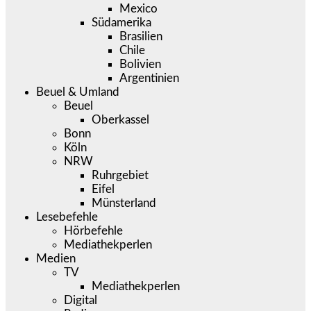
Mexico
Südamerika
Brasilien
Chile
Bolivien
Argentinien
Beuel & Umland
Beuel
Oberkassel
Bonn
Köln
NRW
Ruhrgebiet
Eifel
Münsterland
Lesebefehle
Hörbefehle
Mediathekperlen
Medien
TV
Mediathekperlen
Digital