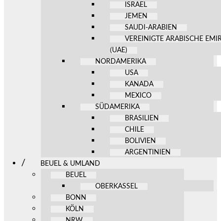
ISRAEL
JEMEN
SAUDI-ARABIEN
VEREINIGTE ARABISCHE EMI
(UAE)
NORDAMERIKA
USA
KANADA
MEXICO
SÜDAMERIKA
BRASILIEN
CHILE
BOLIVIEN
ARGENTINIEN
BEUEL & UMLAND
BEUEL
OBERKASSEL
BONN
KÖLN
NRW