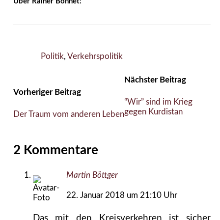
Über Rainer Bohnet:
Politik
,
Verkehrspolitik
Nächster Beitrag
Vorheriger Beitrag
“Wir” sind im Krieg
gegen Kurdistan
Der Traum vom anderen Leben
2 Kommentare
Martin Böttger
22. Januar 2018 um 21:10 Uhr
Das mit den Kreisverkehren ist sicher