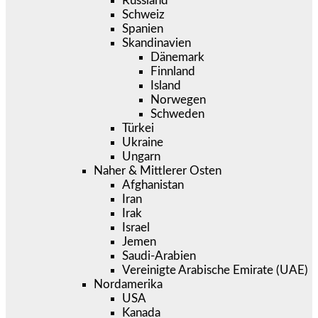
Russland
Schweiz
Spanien
Skandinavien
Dänemark
Finnland
Island
Norwegen
Schweden
Türkei
Ukraine
Ungarn
Naher & Mittlerer Osten
Afghanistan
Iran
Irak
Israel
Jemen
Saudi-Arabien
Vereinigte Arabische Emirate (UAE)
Nordamerika
USA
Kanada