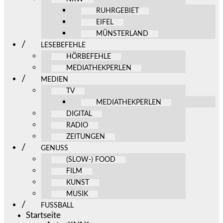
RUHRGEBIET
EIFEL
MÜNSTERLAND
LESEBEFEHLE
HÖRBEFEHLE
MEDIATHEKPERLEN
MEDIEN
TV
MEDIATHEKPERLEN
DIGITAL
RADIO
ZEITUNGEN
GENUSS
(SLOW-) FOOD
FILM
KUNST
MUSIK
FUSSBALL
Startseite