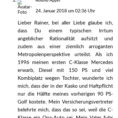
Roland Appel
24. Januar 2018 um 02:36 Uhr
Lieber Rainer, bei aller Liebe glaube ich,
dass Du einem typischen Irrtum
angeblicher Rationalität aufsitzt und
zudem aus einer ziemlich arroganten
Metropolenperspektive urteilst. Als ich
1996 meinen ersten C-Klasse Mercedes
erwarb, Diesel mit 150 PS und viel
Kombiplatz wegen Tochter, wunderte ich
mich, dass der in der Kasko und Haftpflicht
nur die Hälfte meines vorherigen 90 PS-
Golf kostete. Mein Versicherungsvertreter
belehrte mich, dass das so sei, weil die C-
Klasse ein Opa-Auto sei. Mein Vater fuhr