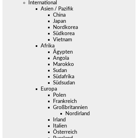
International
Asien / Pazifik
China
Japan
Nordkorea
Südkorea
Vietnam
Afrika
Ägypten
Angola
Marokko
Sudan
Südafrika
Südsudan
Europa
Polen
Frankreich
Großbritannien
Nordirland
Irland
Italien
Österreich