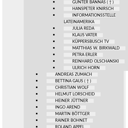
GÜNTER BANNAS ( † )
HANSPETER KNIRSCH
INFORMATIONSSTELLE
LATEINAMERIKA
JULIA REDA
KLAUS VATER
KÜPPERSBUSCH TV
MATTHIAS W. BIRKWALD
PETRA ERLER
REINHARD OLSCHANSKI
ULRICH HORN
ANDREAS ZUMACH
BETTINA GAUS ( † )
CHRISTIAN WOLF
HELMUT LORSCHEID
HEINER JÜTTNER
INGO AREND
MARTIN BÖTTGER
RAINER BOHNET
ROLAND APPEL