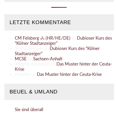
LETZTE KOMMENTARE
CM Felsberg 🚴 (HR/HE/DE)
zu
Dubioser Kurs des
“Kölner Stadtanzeiger”
Martin Böttger
zu
Dubioser Kurs des “Kölner
Stadtanzeiger”
MCSE
zu
Sachsen-Anhalt
Annette Hauschild
zu
Das Muster hinter der Ceuta-
Krise
Annette
zu
Das Muster hinter der Ceuta-Krise
BEUEL & UMLAND
Sie sind überall