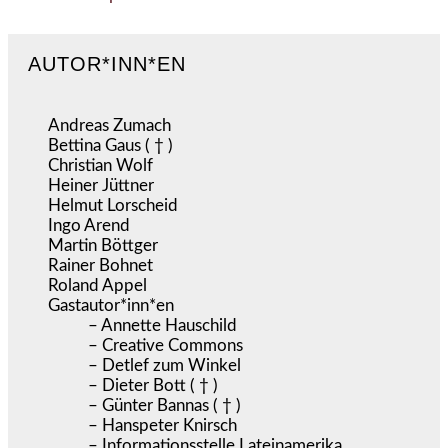
AUTOR*INN*EN
Andreas Zumach
Bettina Gaus ( † )
Christian Wolf
Heiner Jüttner
Helmut Lorscheid
Ingo Arend
Martin Böttger
Rainer Bohnet
Roland Appel
Gastautor*inn*en
– Annette Hauschild
– Creative Commons
– Detlef zum Winkel
– Dieter Bott ( † )
– Günter Bannas ( † )
– Hanspeter Knirsch
– Informationsstelle Lateinamerika