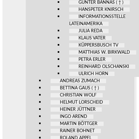
GÜNTER BANNAS ( † )
HANSPETER KNIRSCH
INFORMATIONSSTELLE
LATEINAMERIKA
JULIA REDA
KLAUS VATER
KÜPPERSBUSCH TV
MATTHIAS W. BIRKWALD
PETRA ERLER
REINHARD OLSCHANSKI
ULRICH HORN
ANDREAS ZUMACH
BETTINA GAUS ( † )
CHRISTIAN WOLF
HELMUT LORSCHEID
HEINER JÜTTNER
INGO AREND
MARTIN BÖTTGER
RAINER BOHNET
ROLAND APPEL