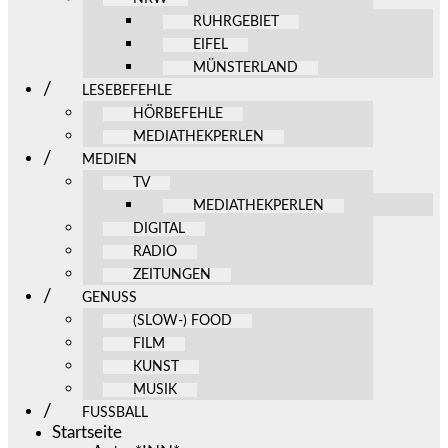
RUHRGEBIET
EIFEL
MÜNSTERLAND
LESEBEFEHLE
HÖRBEFEHLE
MEDIATHEKPERLEN
MEDIEN
TV
MEDIATHEKPERLEN
DIGITAL
RADIO
ZEITUNGEN
GENUSS
(SLOW-) FOOD
FILM
KUNST
MUSIK
FUSSBALL
Startseite