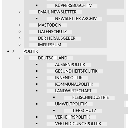
KÜPPERSBUSCH TV
EMAIL-NEWSLETTER
NEWSLETTER ARCHIV
MASTODON
DATENSCHUTZ
DER HERAUSGEBER
IMPRESSUM
POLITIK
DEUTSCHLAND
AUSSENPOLITIK
GESUNDHEITSPOLITIK
INNENPOLITIK
KOMMUNALPOLITIK
LANDWIRTSCHAFT
FLEISCHINDUSTRIE
UMWELTPOLITIK
TIERSCHUTZ
VERKEHRSPOLITIK
VERTEIDIGUNGSPOLITIK