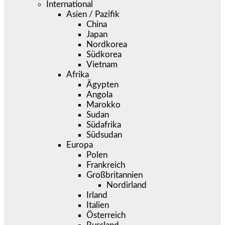
International
Asien / Pazifik
China
Japan
Nordkorea
Südkorea
Vietnam
Afrika
Ägypten
Angola
Marokko
Sudan
Südafrika
Südsudan
Europa
Polen
Frankreich
Großbritannien
Nordirland
Irland
Italien
Österreich