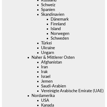
Russland
Schweiz
Spanien
Skandinavien
Dänemark
Finnland
Island
Norwegen
Schweden
Türkei
Ukraine
Ungarn
Naher & Mittlerer Osten
Afghanistan
Iran
Irak
Israel
Jemen
Saudi-Arabien
Vereinigte Arabische Emirate (UAE)
Nordamerika
USA
Kanada