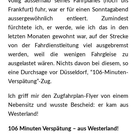
völlig ausserhalb seines Fahrplanes (noch bis
Frankfurt) fuhr, war er für einen Sonntagabend
aussergewöhnlich entleert. Zumindest
fürchtete ich, er werde, wie ich das in den
letzten Monaten gewohnt war, auf der Strecke
von der Fahrdienstleitung viel ausgebremst
werden, weil die wenigen Fahrgleise zu
ausgelastet wären. Nichts davon bei diesem, so
eine Durchsage vor Düsseldorf, “106-Minuten-
Verspätung”-Zug.
Ich griff mir den Zugfahrplan-Flyer von einem
Nebensitz und wusste Bescheid: er kam aus
Westerland!
106 Minuten Verspätung – aus Westerland!