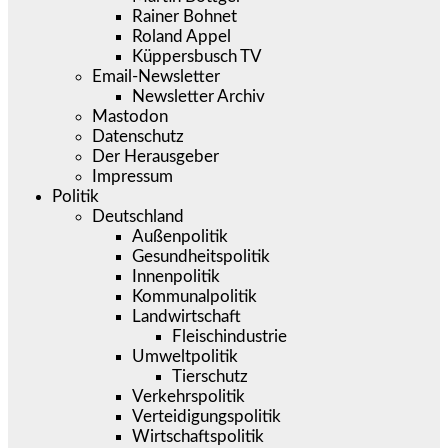
Rainer Bohnet
Roland Appel
Küppersbusch TV
Email-Newsletter
Newsletter Archiv
Mastodon
Datenschutz
Der Herausgeber
Impressum
Politik
Deutschland
Außenpolitik
Gesundheitspolitik
Innenpolitik
Kommunalpolitik
Landwirtschaft
Fleischindustrie
Umweltpolitik
Tierschutz
Verkehrspolitik
Verteidigungspolitik
Wirtschaftspolitik