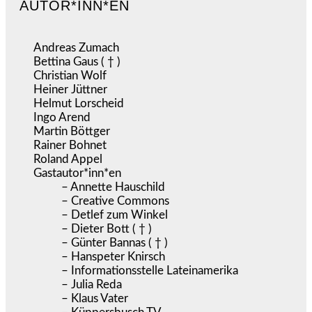
AUTOR*INN*EN
Andreas Zumach
Bettina Gaus ( † )
Christian Wolf
Heiner Jüttner
Helmut Lorscheid
Ingo Arend
Martin Böttger
Rainer Bohnet
Roland Appel
Gastautor*inn*en
– Annette Hauschild
– Creative Commons
– Detlef zum Winkel
– Dieter Bott ( † )
– Günter Bannas ( † )
– Hanspeter Knirsch
– Informationsstelle Lateinamerika
– Julia Reda
– Klaus Vater