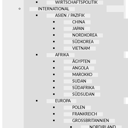
WIRTSCHAFTSPOLITIK
INTERNATIONAL
ASIEN / PAZIFIK
CHINA
JAPAN
NORDKOREA
SÜDKOREA
VIETNAM
AFRIKA
ÄGYPTEN
ANGOLA
MAROKKO
SUDAN
SÜDAFRIKA
SÜDSUDAN
EUROPA
POLEN
FRANKREICH
GROSSBRITANNIEN
NORDIRLAND