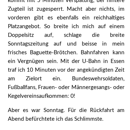
kommt mit 5 Minuten Verspätung, der hintere
Zugteil ist zugesperrt.
Macht aber nichts, im
vorderen gibt es ebenfalls ein reichhaltiges
Platzangebot. So breite ich mich auf einem
Doppelsitz auf, schlage die breite
Sonntagszeitung auf und beisse in mein
frisches Baguette-Brötchen. Bahnfahren kann
ein Vergnügen sein. Mit der U-Bahn in Essen
traf ich 10 Minuten vor der angekündigten Zeit
am Zielort ein. Bundeswehrsoldaten,
Fußballfans, Frauen- oder Männergesangs- oder
Kegelvereinsaufkommen: 0!
Aber es war Sonntag. Für die Rückfahrt am
Abend befürchtete ich das Schlimmste.