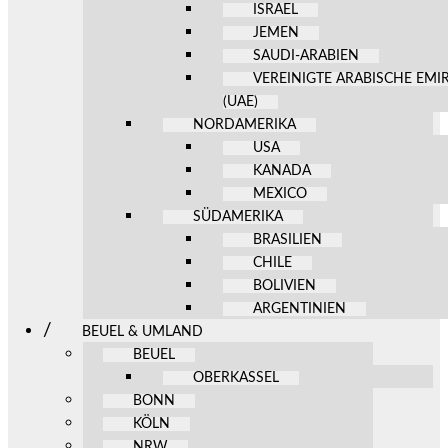
ISRAEL
JEMEN
SAUDI-ARABIEN
VEREINIGTE ARABISCHE EMI
(UAE)
NORDAMERIKA
USA
KANADA
MEXICO
SÜDAMERIKA
BRASILIEN
CHILE
BOLIVIEN
ARGENTINIEN
BEUEL & UMLAND
BEUEL
OBERKASSEL
BONN
KÖLN
NRW