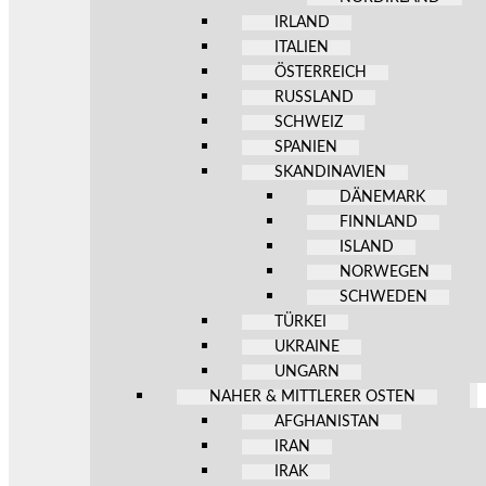
IRLAND
ITALIEN
ÖSTERREICH
RUSSLAND
SCHWEIZ
SPANIEN
SKANDINAVIEN
DÄNEMARK
FINNLAND
ISLAND
NORWEGEN
SCHWEDEN
TÜRKEI
UKRAINE
UNGARN
NAHER & MITTLERER OSTEN
AFGHANISTAN
IRAN
IRAK