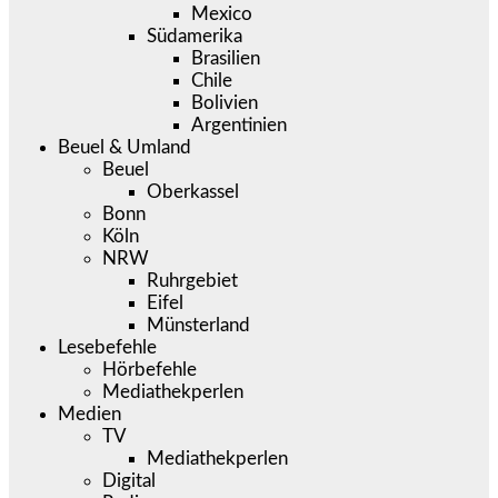
Mexico
Südamerika
Brasilien
Chile
Bolivien
Argentinien
Beuel & Umland
Beuel
Oberkassel
Bonn
Köln
NRW
Ruhrgebiet
Eifel
Münsterland
Lesebefehle
Hörbefehle
Mediathekperlen
Medien
TV
Mediathekperlen
Digital