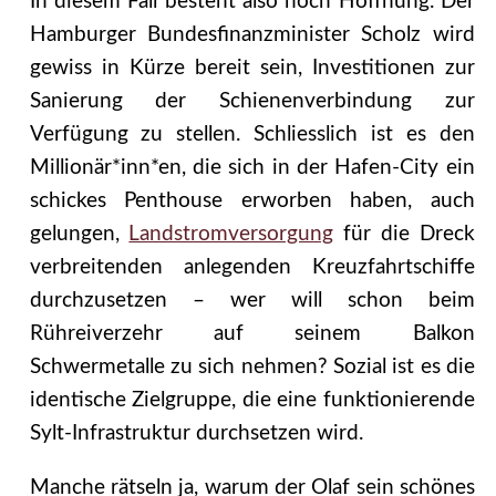
In diesem Fall besteht also noch Hoffnung. Der
Hamburger Bundesfinanzminister Scholz wird
gewiss in Kürze bereit sein, Investitionen zur
Sanierung der Schienenverbindung zur
Verfügung zu stellen. Schliesslich ist es den
Millionär*inn*en, die sich in der Hafen-City ein
schickes Penthouse erworben haben, auch
gelungen,
Landstromversorgung
für die Dreck
verbreitenden anlegenden Kreuzfahrtschiffe
durchzusetzen – wer will schon beim
Rühreiverzehr auf seinem Balkon
Schwermetalle zu sich nehmen? Sozial ist es die
identische Zielgruppe, die eine funktionierende
Sylt-Infrastruktur durchsetzen wird.
Manche rätseln ja, warum der Olaf sein schönes