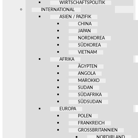
WIRTSCHAFTSPOLITIK
INTERNATIONAL
ASIEN / PAZIFIK
CHINA
JAPAN
NORDKOREA
SÜDKOREA
VIETNAM
AFRIKA
ÄGYPTEN
ANGOLA
MAROKKO
SUDAN
SÜDAFRIKA
SÜDSUDAN
EUROPA
POLEN
FRANKREICH
GROSSBRITANNIEN
NORDIRLAND