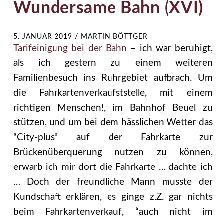
Wundersame Bahn (XVI)
5. JANUAR 2019
/
MARTIN BÖTTGER
Tarifeinigung bei der Bahn
– ich war beruhigt,
als ich gestern zu einem weiteren
Familienbesuch ins Ruhrgebiet aufbrach. Um
die Fahrkartenverkaufststelle, mit einem
richtigen Menschen!, im Bahnhof Beuel zu
stützen, und um bei dem hässlichen Wetter das
“City-plus” auf der Fahrkarte zur
Brückenüberquerung nutzen zu können,
erwarb ich mir dort die Fahrkarte … dachte ich
… Doch der freundliche Mann musste der
Kundschaft erklären, es ginge z.Z. gar nichts
beim Fahrkartenverkauf, “auch nicht im