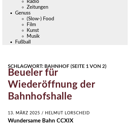
Radio
Zeitungen
Genuss
(Slow-) Food
Film
Kunst
Musik
Fußball
SCHLAGWORT:
BAHNHOF
(SEITE 1 VON 2)
Beueler für
Wiederöffnung der
Bahnhofshalle
13. MÄRZ 2025
/
HELMUT LORSCHEID
Wundersame Bahn CCXIX