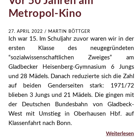
Vor 50 Jahren am
Metropol-Kino
27. APRIL 2022
/
MARTIN BÖTTGER
Ich war 15. Im Schuljahr zuvor waren wir in der
ersten Klasse des neugegründeten
“sozialwissenschaftlichen Zweiges” am
Gladbecker Heisenberg-Gymnasium 6 Jungs
und 28 Mädels. Danach reduzierte sich die Zahl
auf beiden Genderseiten stark: 1971/72
blieben 3 Jungs und 21 Mädels. Die gingen mit
der Deutschen Bundesbahn von Gladbeck-
West mit Umstieg in Oberhausen Hbf. auf
Klassenfahrt nach Bonn.
Weiterlesen