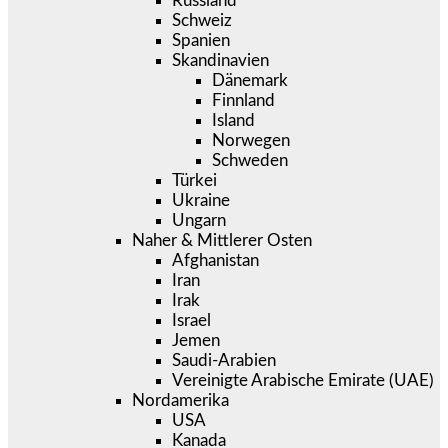
Russland
Schweiz
Spanien
Skandinavien
Dänemark
Finnland
Island
Norwegen
Schweden
Türkei
Ukraine
Ungarn
Naher & Mittlerer Osten
Afghanistan
Iran
Irak
Israel
Jemen
Saudi-Arabien
Vereinigte Arabische Emirate (UAE)
Nordamerika
USA
Kanada