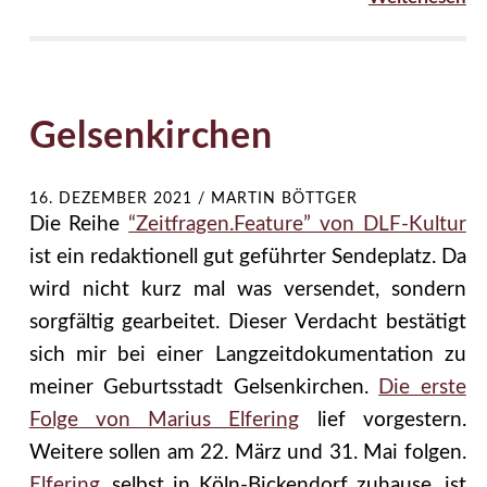
Gelsenkirchen
16. DEZEMBER 2021
/
MARTIN BÖTTGER
Die Reihe
“Zeitfragen.Feature” von DLF-Kultur
ist ein redaktionell gut geführter Sendeplatz. Da
wird nicht kurz mal was versendet, sondern
sorgfältig gearbeitet. Dieser Verdacht bestätigt
sich mir bei einer Langzeitdokumentation zu
meiner Geburtsstadt Gelsenkirchen.
Die erste
Folge von Marius Elfering
lief vorgestern.
Weitere sollen am 22. März und 31. Mai folgen.
Elfering
, selbst in Köln-Bickendorf zuhause, ist