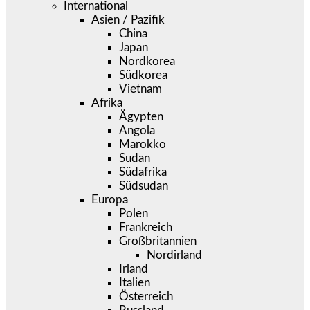
International
Asien / Pazifik
China
Japan
Nordkorea
Südkorea
Vietnam
Afrika
Ägypten
Angola
Marokko
Sudan
Südafrika
Südsudan
Europa
Polen
Frankreich
Großbritannien
Nordirland
Irland
Italien
Österreich