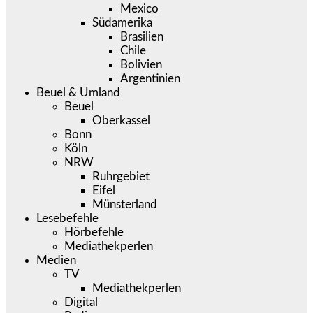
Mexico
Südamerika
Brasilien
Chile
Bolivien
Argentinien
Beuel & Umland
Beuel
Oberkassel
Bonn
Köln
NRW
Ruhrgebiet
Eifel
Münsterland
Lesebefehle
Hörbefehle
Mediathekperlen
Medien
TV
Mediathekperlen
Digital