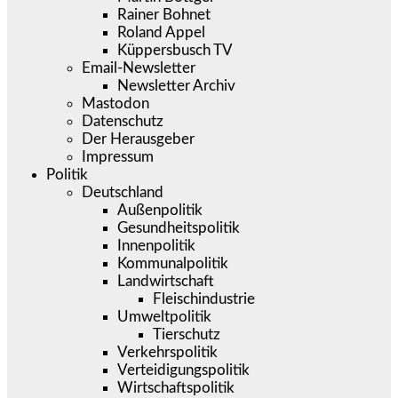
Rainer Bohnet
Roland Appel
Küppersbusch TV
Email-Newsletter
Newsletter Archiv
Mastodon
Datenschutz
Der Herausgeber
Impressum
Politik
Deutschland
Außenpolitik
Gesundheitspolitik
Innenpolitik
Kommunalpolitik
Landwirtschaft
Fleischindustrie
Umweltpolitik
Tierschutz
Verkehrspolitik
Verteidigungspolitik
Wirtschaftspolitik