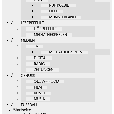
RUHRGEBIET
EIFEL
MÜNSTERLAND
LESEBEFEHLE
HÖRBEFEHLE
MEDIATHEKPERLEN
MEDIEN
TV
MEDIATHEKPERLEN
DIGITAL
RADIO
ZEITUNGEN
GENUSS
(SLOW-) FOOD
FILM
KUNST
MUSIK
FUSSBALL
Startseite