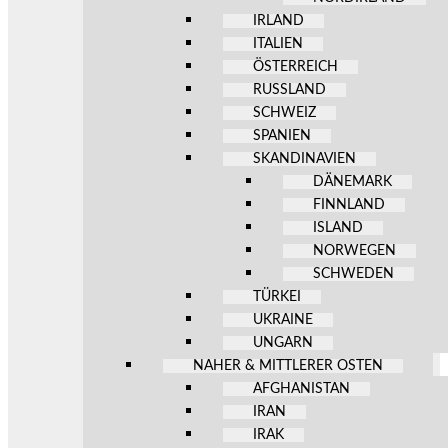
IRLAND
ITALIEN
ÖSTERREICH
RUSSLAND
SCHWEIZ
SPANIEN
SKANDINAVIEN
DÄNEMARK
FINNLAND
ISLAND
NORWEGEN
SCHWEDEN
TÜRKEI
UKRAINE
UNGARN
NAHER & MITTLERER OSTEN
AFGHANISTAN
IRAN
IRAK