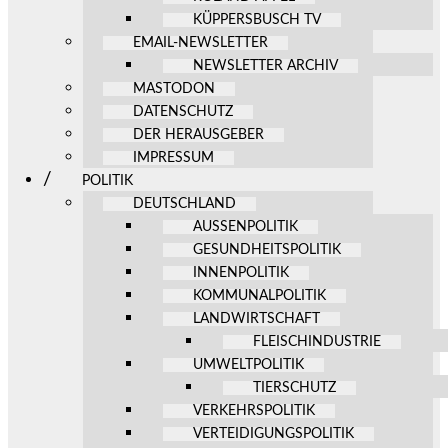
KÜPPERSBUSCH TV
EMAIL-NEWSLETTER
NEWSLETTER ARCHIV
MASTODON
DATENSCHUTZ
DER HERAUSGEBER
IMPRESSUM
POLITIK
DEUTSCHLAND
AUSSENPOLITIK
GESUNDHEITSPOLITIK
INNENPOLITIK
KOMMUNALPOLITIK
LANDWIRTSCHAFT
FLEISCHINDUSTRIE
UMWELTPOLITIK
TIERSCHUTZ
VERKEHRSPOLITIK
VERTEIDIGUNGSPOLITIK