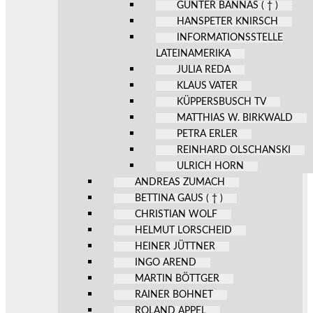
GÜNTER BANNAS ( † )
HANSPETER KNIRSCH
INFORMATIONSSTELLE
LATEINAMERIKA
JULIA REDA
KLAUS VATER
KÜPPERSBUSCH TV
MATTHIAS W. BIRKWALD
PETRA ERLER
REINHARD OLSCHANSKI
ULRICH HORN
ANDREAS ZUMACH
BETTINA GAUS ( † )
CHRISTIAN WOLF
HELMUT LORSCHEID
HEINER JÜTTNER
INGO AREND
MARTIN BÖTTGER
RAINER BOHNET
ROLAND APPEL