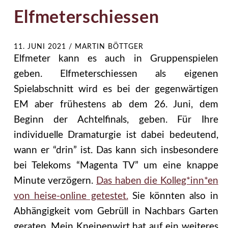
Elfmeterschiessen
11. JUNI 2021
/
MARTIN BÖTTGER
Elfmeter kann es auch in Gruppenspielen
geben. Elfmeterschiessen als eigenen
Spielabschnitt wird es bei der gegenwärtigen
EM aber frühestens ab dem 26. Juni, dem
Beginn der Achtelfinals, geben. Für Ihre
individuelle Dramaturgie ist dabei bedeutend,
wann er “drin” ist. Das kann sich insbesondere
bei Telekoms “Magenta TV” um eine knappe
Minute verzögern.
Das haben die Kolleg*inn*en
von heise-online getestet.
Sie könnten also in
Abhängigkeit vom Gebrüll in Nachbars Garten
geraten. Mein Kneipenwirt hat auf ein weiteres