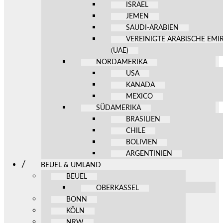
ISRAEL
JEMEN
SAUDI-ARABIEN
VEREINIGTE ARABISCHE EMI
(UAE)
NORDAMERIKA
USA
KANADA
MEXICO
SÜDAMERIKA
BRASILIEN
CHILE
BOLIVIEN
ARGENTINIEN
BEUEL & UMLAND
BEUEL
OBERKASSEL
BONN
KÖLN
NRW