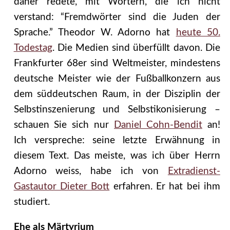
daher redete, mit Wörtern, die ich nicht
verstand: “Fremdwörter sind die Juden der
Sprache.” Theodor W. Adorno hat
heute 50.
Todestag
. Die Medien sind überfüllt davon. Die
Frankfurter 68er sind Weltmeister, mindestens
deutsche Meister wie der Fußballkonzern aus
dem süddeutschen Raum, in der Disziplin der
Selbstinszenierung und Selbstikonisierung –
schauen Sie sich nur
Daniel Cohn-Bendit
an!
Ich verspreche: seine letzte Erwähnung in
diesem Text. Das meiste, was ich über Herrn
Adorno weiss, habe ich von
Extradienst-
Gastautor Dieter Bott
erfahren. Er hat bei ihm
studiert.
Ehe als Märtyrium