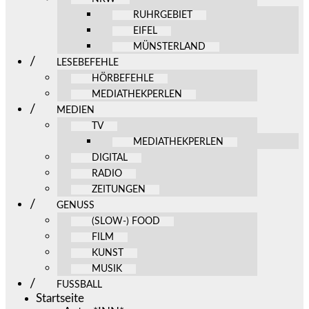
RUHRGEBIET
EIFEL
MÜNSTERLAND
LESEBEFEHLE
HÖRBEFEHLE
MEDIATHEKPERLEN
MEDIEN
TV
MEDIATHEKPERLEN
DIGITAL
RADIO
ZEITUNGEN
GENUSS
(SLOW-) FOOD
FILM
KUNST
MUSIK
FUSSBALL
Startseite