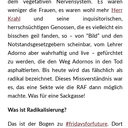
dem vegetativen Nervensystem. Es waren
weniger die Frauen, es waren wohl mehr
Herr
Krahl
und seine inquisitorischen,
herrschsüchtigen Genossen, die es vielleicht ein
bisschen geil fanden, so – von “Bild” und den
Notstandsgesetzgebern scheinbar, vom Lehrer
Adorno aber wahrhaftig und live – gefürchtet
zu werden, die den Weg Adornos in den Tod
asphaltierten. Bis heute wird das fälschlich als
radikal bezeichnet. Dieses Missverständnis war
es, das eine Sekte wie die RAF dann möglich
machte. Was für eine Sackgasse!
Was ist Radikalisierung?
Das ist der Bogen zu
#fridaysforfuture
. Dort