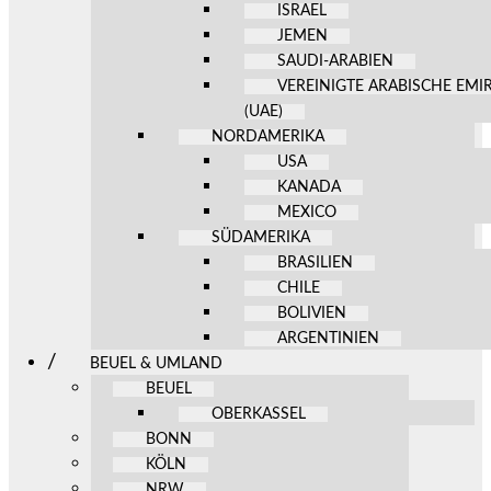
ISRAEL
JEMEN
SAUDI-ARABIEN
VEREINIGTE ARABISCHE EMI
(UAE)
NORDAMERIKA
USA
KANADA
MEXICO
SÜDAMERIKA
BRASILIEN
CHILE
BOLIVIEN
ARGENTINIEN
BEUEL & UMLAND
BEUEL
OBERKASSEL
BONN
KÖLN
NRW