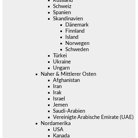
Russland
Schweiz
Spanien
Skandinavien
Dänemark
Finnland
Island
Norwegen
Schweden
Türkei
Ukraine
Ungarn
Naher & Mittlerer Osten
Afghanistan
Iran
Irak
Israel
Jemen
Saudi-Arabien
Vereinigte Arabische Emirate (UAE)
Nordamerika
USA
Kanada