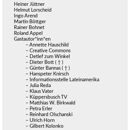
Heiner Jüttner
Helmut Lorscheid
Ingo Arend
Martin Böttger
Rainer Bohnet
Roland Appel
Gastautor*inn*en
– Annette Hauschild
– Creative Commons
– Detlef zum Winkel
– Dieter Bott ( † )
– Günter Bannas ( † )
– Hanspeter Knirsch
– Informationsstelle Lateinamerika
– Julia Reda
– Klaus Vater
– Küppersbusch TV
– Matthias W. Birkwald
– Petra Erler
– Reinhard Olschanski
– Ulrich Horn
– Gilbert Kolonko