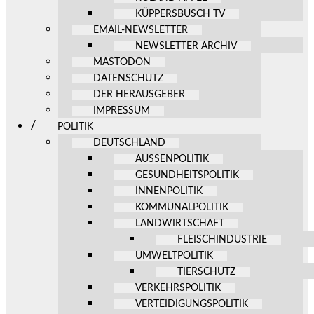
KÜPPERSBUSCH TV
EMAIL-NEWSLETTER
NEWSLETTER ARCHIV
MASTODON
DATENSCHUTZ
DER HERAUSGEBER
IMPRESSUM
POLITIK
DEUTSCHLAND
AUSSENPOLITIK
GESUNDHEITSPOLITIK
INNENPOLITIK
KOMMUNALPOLITIK
LANDWIRTSCHAFT
FLEISCHINDUSTRIE
UMWELTPOLITIK
TIERSCHUTZ
VERKEHRSPOLITIK
VERTEIDIGUNGSPOLITIK