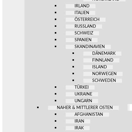
IRLAND
ITALIEN
ÖSTERREICH
RUSSLAND
SCHWEIZ
SPANIEN
SKANDINAVIEN
DÄNEMARK
FINNLAND
ISLAND
NORWEGEN
SCHWEDEN
TÜRKEI
UKRAINE
UNGARN
NAHER & MITTLERER OSTEN
AFGHANISTAN
IRAN
IRAK