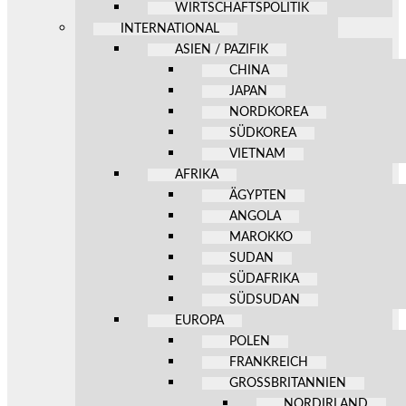
WIRTSCHAFTSPOLITIK
INTERNATIONAL
ASIEN / PAZIFIK
CHINA
JAPAN
NORDKOREA
SÜDKOREA
VIETNAM
AFRIKA
ÄGYPTEN
ANGOLA
MAROKKO
SUDAN
SÜDAFRIKA
SÜDSUDAN
EUROPA
POLEN
FRANKREICH
GROSSBRITANNIEN
NORDIRLAND