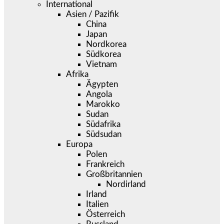
International
Asien / Pazifik
China
Japan
Nordkorea
Südkorea
Vietnam
Afrika
Ägypten
Angola
Marokko
Sudan
Südafrika
Südsudan
Europa
Polen
Frankreich
Großbritannien
Nordirland
Irland
Italien
Österreich