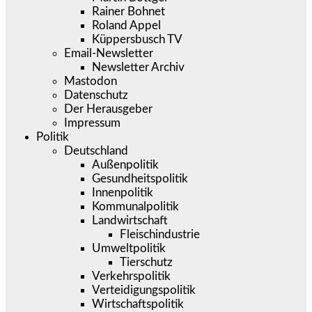
Rainer Bohnet
Roland Appel
Küppersbusch TV
Email-Newsletter
Newsletter Archiv
Mastodon
Datenschutz
Der Herausgeber
Impressum
Politik
Deutschland
Außenpolitik
Gesundheitspolitik
Innenpolitik
Kommunalpolitik
Landwirtschaft
Fleischindustrie
Umweltpolitik
Tierschutz
Verkehrspolitik
Verteidigungspolitik
Wirtschaftspolitik