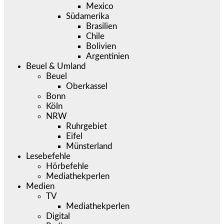
Mexico
Südamerika
Brasilien
Chile
Bolivien
Argentinien
Beuel & Umland
Beuel
Oberkassel
Bonn
Köln
NRW
Ruhrgebiet
Eifel
Münsterland
Lesebefehle
Hörbefehle
Mediathekperlen
Medien
TV
Mediathekperlen
Digital