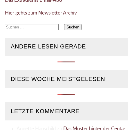
Das Extradienst Email-Abo
Hier gehts zum Newsletter Archiv
Suchen
nach:
ANDERE LESEN GERADE
DIESE WOCHE MEISTGELESEN
LETZTE KOMMENTARE
Annette Hauschild
zu
Das Muster hinter der Ceuta-