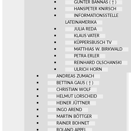
GÜNTER BANNAS ( † )
HANSPETER KNIRSCH
INFORMATIONSSTELLE
LATEINAMERIKA
JULIA REDA
KLAUS VATER
KÜPPERSBUSCH TV
MATTHIAS W. BIRKWALD
PETRA ERLER
REINHARD OLSCHANSKI
ULRICH HORN
ANDREAS ZUMACH
BETTINA GAUS ( † )
CHRISTIAN WOLF
HELMUT LORSCHEID
HEINER JÜTTNER
INGO AREND
MARTIN BÖTTGER
RAINER BOHNET
ROLAND APPEL