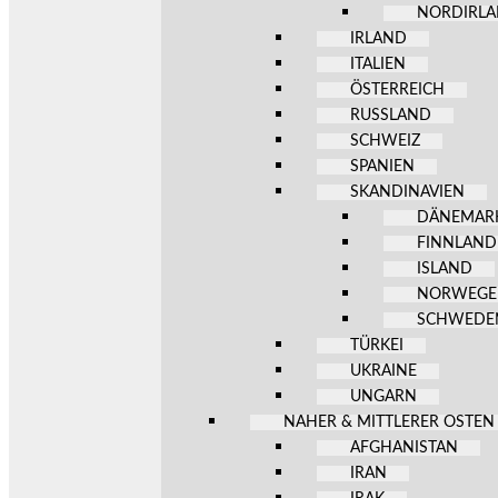
NORDIRL
IRLAND
ITALIEN
ÖSTERREICH
RUSSLAND
SCHWEIZ
SPANIEN
SKANDINAVIEN
DÄNEMAR
FINNLAND
ISLAND
NORWEG
SCHWEDE
TÜRKEI
UKRAINE
UNGARN
NAHER & MITTLERER OSTEN
AFGHANISTAN
IRAN