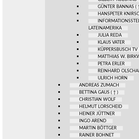
GÜNTER BANNAS ( †
HANSPETER KNIRS
INFORMATIONSSTE
LATEINAMERIKA
JULIA REDA
KLAUS VATER
KÜPPERSBUSCH TV
MATTHIAS W. BIR
PETRA ERLER
REINHARD OLSCHA
ULRICH HORN
ANDREAS ZUMACH
BETTINA GAUS ( † )
CHRISTIAN WOLF
HELMUT LORSCHEID
HEINER JÜTTNER
INGO AREND
MARTIN BÖTTGER
RAINER BOHNET