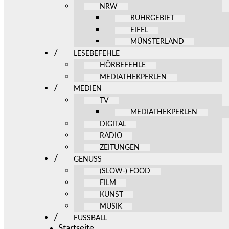
NRW
RUHRGEBIET
EIFEL
MÜNSTERLAND
LESEBEFEHLE
HÖRBEFEHLE
MEDIATHEKPERLEN
MEDIEN
TV
MEDIATHEKPERLEN
DIGITAL
RADIO
ZEITUNGEN
GENUSS
(SLOW-) FOOD
FILM
KUNST
MUSIK
FUSSBALL
Startseite