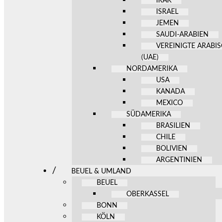
IRAK
ISRAEL
JEMEN
SAUDI-ARABIEN
VEREINIGTE ARABI
(UAE)
NORDAMERIKA
USA
KANADA
MEXICO
SÜDAMERIKA
BRASILIEN
CHILE
BOLIVIEN
ARGENTINIEN
BEUEL & UMLAND
BEUEL
OBERKASSEL
BONN
KÖLN