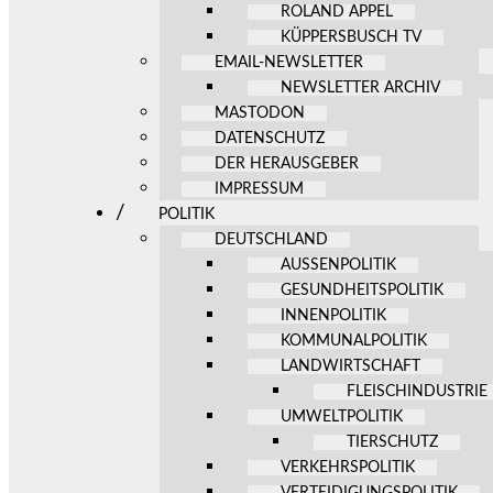
ROLAND APPEL
KÜPPERSBUSCH TV
EMAIL-NEWSLETTER
NEWSLETTER ARCHIV
MASTODON
DATENSCHUTZ
DER HERAUSGEBER
IMPRESSUM
POLITIK
DEUTSCHLAND
AUSSENPOLITIK
GESUNDHEITSPOLITIK
INNENPOLITIK
KOMMUNALPOLITIK
LANDWIRTSCHAFT
FLEISCHINDUSTRIE
UMWELTPOLITIK
TIERSCHUTZ
VERKEHRSPOLITIK
VERTEIDIGUNGSPOLITIK