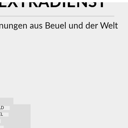
EXTRADIENST
ungen aus Beuel und der Welt
LD
EL