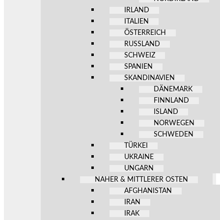
IRLAND
ITALIEN
ÖSTERREICH
RUSSLAND
SCHWEIZ
SPANIEN
SKANDINAVIEN
DÄNEMARK
FINNLAND
ISLAND
NORWEGEN
SCHWEDEN
TÜRKEI
UKRAINE
UNGARN
NAHER & MITTLERER OSTEN
AFGHANISTAN
IRAN
IRAK