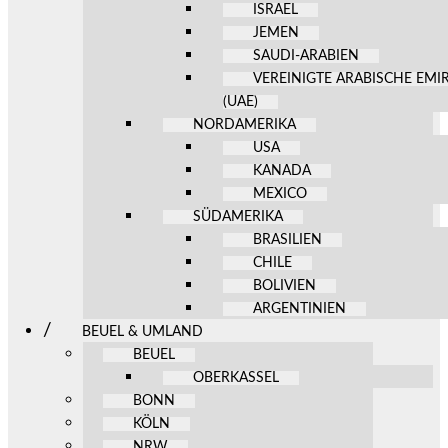
ISRAEL
JEMEN
SAUDI-ARABIEN
VEREINIGTE ARABISCHE EMI
(UAE)
NORDAMERIKA
USA
KANADA
MEXICO
SÜDAMERIKA
BRASILIEN
CHILE
BOLIVIEN
ARGENTINIEN
BEUEL & UMLAND
BEUEL
OBERKASSEL
BONN
KÖLN
NRW