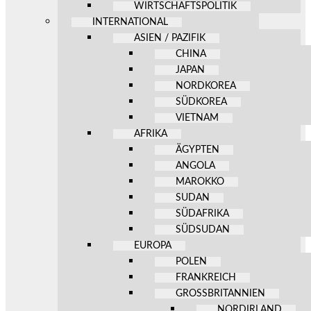
WIRTSCHAFTSPOLITIK
INTERNATIONAL
ASIEN / PAZIFIK
CHINA
JAPAN
NORDKOREA
SÜDKOREA
VIETNAM
AFRIKA
ÄGYPTEN
ANGOLA
MAROKKO
SUDAN
SÜDAFRIKA
SÜDSUDAN
EUROPA
POLEN
FRANKREICH
GROSSBRITANNIEN
NORDIRLAND