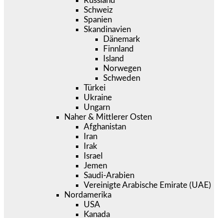
Russland
Schweiz
Spanien
Skandinavien
Dänemark
Finnland
Island
Norwegen
Schweden
Türkei
Ukraine
Ungarn
Naher & Mittlerer Osten
Afghanistan
Iran
Irak
Israel
Jemen
Saudi-Arabien
Vereinigte Arabische Emirate (UAE)
Nordamerika
USA
Kanada