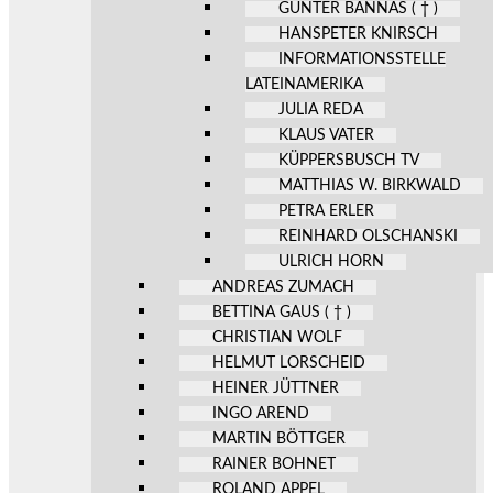
GÜNTER BANNAS ( † )
HANSPETER KNIRSCH
INFORMATIONSSTELLE
LATEINAMERIKA
JULIA REDA
KLAUS VATER
KÜPPERSBUSCH TV
MATTHIAS W. BIRKWALD
PETRA ERLER
REINHARD OLSCHANSKI
ULRICH HORN
ANDREAS ZUMACH
BETTINA GAUS ( † )
CHRISTIAN WOLF
HELMUT LORSCHEID
HEINER JÜTTNER
INGO AREND
MARTIN BÖTTGER
RAINER BOHNET
ROLAND APPEL