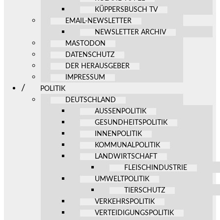
KÜPPERSBUSCH TV
EMAIL-NEWSLETTER
NEWSLETTER ARCHIV
MASTODON
DATENSCHUTZ
DER HERAUSGEBER
IMPRESSUM
POLITIK
DEUTSCHLAND
AUSSENPOLITIK
GESUNDHEITSPOLITIK
INNENPOLITIK
KOMMUNALPOLITIK
LANDWIRTSCHAFT
FLEISCHINDUSTRIE
UMWELTPOLITIK
TIERSCHUTZ
VERKEHRSPOLITIK
VERTEIDIGUNGSPOLITIK