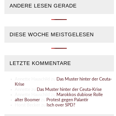
ANDERE LESEN GERADE
DIESE WOCHE MEISTGELESEN
LETZTE KOMMENTARE
Annette Hauschild
zu
Das Muster hinter der Ceuta-
Krise
Annette
zu
Das Muster hinter der Ceuta-Krise
Annette Hauschild
zu
Marokkos dubiose Rolle
alter Boomer
zu
Protest gegen Palantir
Horst Becker
zu
Isch over SPD?