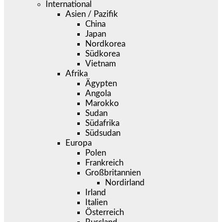
International
Asien / Pazifik
China
Japan
Nordkorea
Südkorea
Vietnam
Afrika
Ägypten
Angola
Marokko
Sudan
Südafrika
Südsudan
Europa
Polen
Frankreich
Großbritannien
Nordirland
Irland
Italien
Österreich