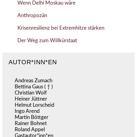
Wenn Delhi Moskau wäre
Anthropozän
Krisenresilienz bei Extremhitze stärken
Der Weg zum Willkürstaat
AUTOR*INN*EN
Andreas Zumach
Bettina Gaus ( † )
Christian Wolf
Heiner Jüttner
Helmut Lorscheid
Ingo Arend
Martin Böttger
Rainer Bohnet
Roland Appel
Gastautor*inn*en