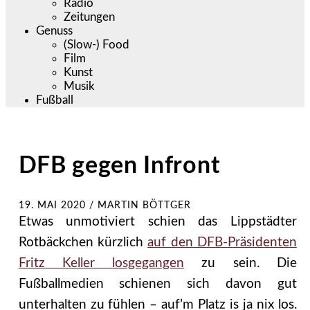
Radio
Zeitungen
Genuss
(Slow-) Food
Film
Kunst
Musik
Fußball
DFB gegen Infront
19. MAI 2020
/
MARTIN BÖTTGER
Etwas unmotiviert schien das Lippstädter
Rotbäckchen kürzlich
auf den DFB-Präsidenten
Fritz Keller losgegangen
zu sein. Die
Fußballmedien schienen sich davon gut
unterhalten zu fühlen – auf’m Platz is ja nix los.