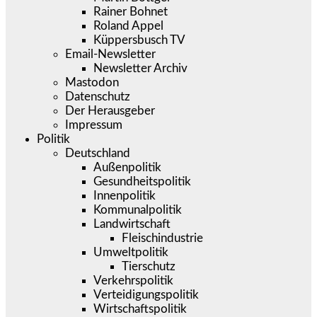
Rainer Bohnet
Roland Appel
Küppersbusch TV
Email-Newsletter
Newsletter Archiv
Mastodon
Datenschutz
Der Herausgeber
Impressum
Politik
Deutschland
Außenpolitik
Gesundheitspolitik
Innenpolitik
Kommunalpolitik
Landwirtschaft
Fleischindustrie
Umweltpolitik
Tierschutz
Verkehrspolitik
Verteidigungspolitik
Wirtschaftspolitik