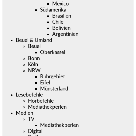
Mexico
Südamerika
Brasilien
Chile
Bolivien
Argentinien
Beuel & Umland
Beuel
Oberkassel
Bonn
Köln
NRW
Ruhrgebiet
Eifel
Münsterland
Lesebefehle
Hörbefehle
Mediathekperlen
Medien
TV
Mediathekperlen
Digital