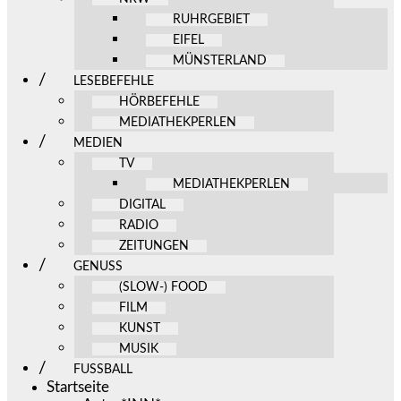
RUHRGEBIET
EIFEL
MÜNSTERLAND
LESEBEFEHLE
HÖRBEFEHLE
MEDIATHEKPERLEN
MEDIEN
TV
MEDIATHEKPERLEN
DIGITAL
RADIO
ZEITUNGEN
GENUSS
(SLOW-) FOOD
FILM
KUNST
MUSIK
FUSSBALL
Startseite