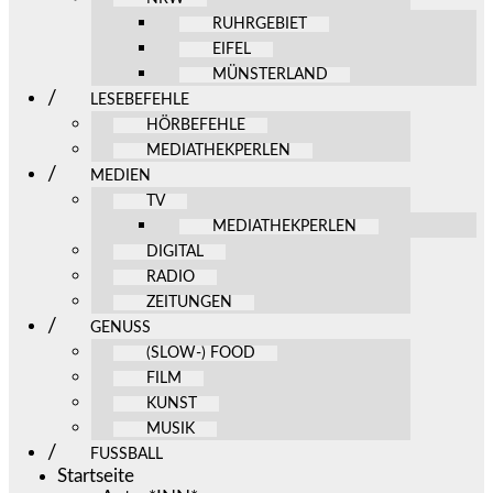
RUHRGEBIET
EIFEL
MÜNSTERLAND
LESEBEFEHLE
HÖRBEFEHLE
MEDIATHEKPERLEN
MEDIEN
TV
MEDIATHEKPERLEN
DIGITAL
RADIO
ZEITUNGEN
GENUSS
(SLOW-) FOOD
FILM
KUNST
MUSIK
FUSSBALL
Startseite