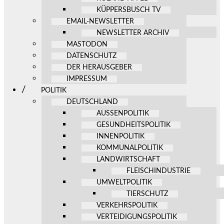
KÜPPERSBUSCH TV
EMAIL-NEWSLETTER
NEWSLETTER ARCHIV
MASTODON
DATENSCHUTZ
DER HERAUSGEBER
IMPRESSUM
POLITIK
DEUTSCHLAND
AUSSENPOLITIK
GESUNDHEITSPOLITIK
INNENPOLITIK
KOMMUNALPOLITIK
LANDWIRTSCHAFT
FLEISCHINDUSTRIE
UMWELTPOLITIK
TIERSCHUTZ
VERKEHRSPOLITIK
VERTEIDIGUNGSPOLITIK