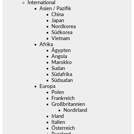
International
Asien / Pazifik
China
Japan
Nordkorea
Südkorea
Vietnam
Afrika
Ägypten
Angola
Marokko
Sudan
Südafrika
Südsudan
Europa
Polen
Frankreich
Großbritannien
Nordirland
Irland
Italien
Österreich