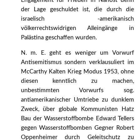
Engagement für Frieden in Nahost denn
der Lage geschuldet ist, die durch die
israelisch -amerikanisch
völkerrechtswidrigen Alleingänge in
Palästina geschaffen wurden.
N. m. E. geht es weniger um Vorwurf
Antisemitismus sondern verklausuliert im
McCarthy Kalten Krieg Modus 1953, ohne
diesen kenntlich zu machen,
unbestimmten Vorwurfs sog.
antiamerikanischer Umtriebe zu dunklem
Zweck, über globale Kommunisten Hatz
Bau der Wasserstoffbombe Edward Tellers
gegen Wasserstoffbomben Gegner Robert
Oppenheimer durch Geleitschutz zu