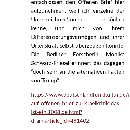
entschlossen, den Offenen Brief hier
aufzunehmen, weil ich einzelne der
Unterzeichner*innen persönlich
kenne, und mich von ihrem
Differenzierungsvermögen und ihrer
Urteilskraft selbst überzeugen konnte.
Die Berliner Forscherin Monika
Schwarz-Friesel erinnert das dagegen
“doch sehr an die alternativen Fakten
von Trump”:
https://www.deutschlandfunkkultur.de/r
auf-offenen-brief-zu-israelkritik-das-
ist-ein.1008.de.html?
dram:article_id=481402