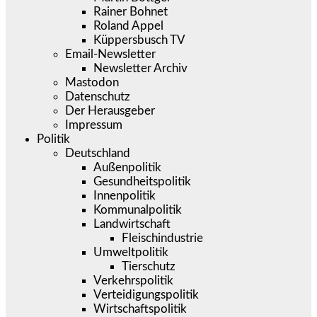
Rainer Bohnet
Roland Appel
Küppersbusch TV
Email-Newsletter
Newsletter Archiv
Mastodon
Datenschutz
Der Herausgeber
Impressum
Politik
Deutschland
Außenpolitik
Gesundheitspolitik
Innenpolitik
Kommunalpolitik
Landwirtschaft
Fleischindustrie
Umweltpolitik
Tierschutz
Verkehrspolitik
Verteidigungspolitik
Wirtschaftspolitik