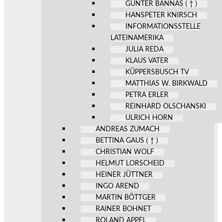
GÜNTER BANNAS ( † )
HANSPETER KNIRSCH
INFORMATIONSSTELLE
LATEINAMERIKA
JULIA REDA
KLAUS VATER
KÜPPERSBUSCH TV
MATTHIAS W. BIRKWALD
PETRA ERLER
REINHARD OLSCHANSKI
ULRICH HORN
ANDREAS ZUMACH
BETTINA GAUS ( † )
CHRISTIAN WOLF
HELMUT LORSCHEID
HEINER JÜTTNER
INGO AREND
MARTIN BÖTTGER
RAINER BOHNET
ROLAND APPEL