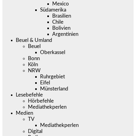
Mexico
Südamerika
Brasilien
Chile
Bolivien
Argentinien
Beuel & Umland
Beuel
Oberkassel
Bonn
Köln
NRW
Ruhrgebiet
Eifel
Münsterland
Lesebefehle
Hörbefehle
Mediathekperlen
Medien
TV
Mediathekperlen
Digital