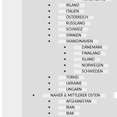
IRLAND
ITALIEN
ÖSTERREICH
RUSSLAND
SCHWEIZ
SPANIEN
SKANDINAVIEN
DÄNEMARK
FINNLAND
ISLAND
NORWEGEN
SCHWEDEN
TÜRKEI
UKRAINE
UNGARN
NAHER & MITTLERER OSTEN
AFGHANISTAN
IRAN
IRAK