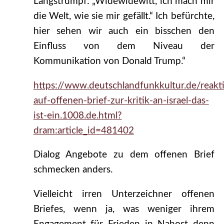
Langstrumpf: „Widewidewitt, ich mach mir
die Welt, wie sie mir gefällt.“ Ich befürchte,
hier sehen wir auch ein bisschen den
Einfluss von dem Niveau der
Kommunikation von Donald Trump.“
https://www.deutschlandfunkkultur.de/reakt
auf-offenen-brief-zur-kritik-an-israel-das-
ist-ein.1008.de.html?
dram:article_id=481402
Dialog Angebote zu dem offenen Brief
schmecken anders.
Vielleicht irren Unterzeichner offenen
Briefes, wenn ja, was weniger ihrem