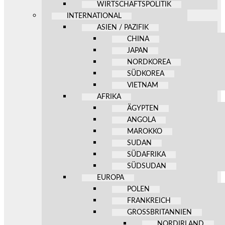
WIRTSCHAFTSPOLITIK
INTERNATIONAL
ASIEN / PAZIFIK
CHINA
JAPAN
NORDKOREA
SÜDKOREA
VIETNAM
AFRIKA
ÄGYPTEN
ANGOLA
MAROKKO
SUDAN
SÜDAFRIKA
SÜDSUDAN
EUROPA
POLEN
FRANKREICH
GROSSBRITANNIEN
NORDIRLAND