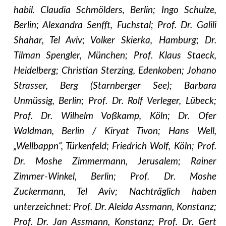
habil. Claudia Schmölders, Berlin; Ingo Schulze,
Berlin; Alexandra Senfft, Fuchstal; Prof. Dr. Galili
Shahar, Tel Aviv; Volker Skierka, Hamburg; Dr.
Tilman Spengler, München; Prof. Klaus Staeck,
Heidelberg; Christian Sterzing, Edenkoben; Johano
Strasser, Berg (Starnberger See); Barbara
Unmüssig, Berlin; Prof. Dr. Rolf Verleger, Lübeck;
Prof. Dr. Wilhelm Voßkamp, Köln; Dr. Ofer
Waldman, Berlin / Kiryat Tivon; Hans Well,
„Wellbappn“, Türkenfeld; Friedrich Wolf, Köln; Prof.
Dr. Moshe Zimmermann, Jerusalem; Rainer
Zimmer-Winkel, Berlin; Prof. Dr. Moshe
Zuckermann, Tel Aviv; Nachträglich haben
unterzeichnet: Prof. Dr. Aleida Assmann, Konstanz;
Prof. Dr. Jan Assmann, Konstanz; Prof. Dr. Gert