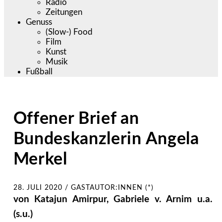
Radio
Zeitungen
Genuss
(Slow-) Food
Film
Kunst
Musik
Fußball
Offener Brief an
Bundeskanzlerin Angela
Merkel
28. JULI 2020
/
GASTAUTOR:INNEN (*)
von Katajun Amirpur, Gabriele v. Arnim u.a.
(s.u.)