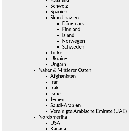
Russland
Schweiz
Spanien
Skandinavien
Dänemark
Finnland
Island
Norwegen
Schweden
Türkei
Ukraine
Ungarn
Naher & Mittlerer Osten
Afghanistan
Iran
Irak
Israel
Jemen
Saudi-Arabien
Vereinigte Arabische Emirate (UAE)
Nordamerika
USA
Kanada