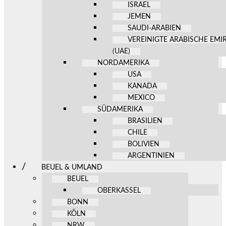
ISRAEL
JEMEN
SAUDI-ARABIEN
VEREINIGTE ARABISCHE EMI
(UAE)
NORDAMERIKA
USA
KANADA
MEXICO
SÜDAMERIKA
BRASILIEN
CHILE
BOLIVIEN
ARGENTINIEN
BEUEL & UMLAND
BEUEL
OBERKASSEL
BONN
KÖLN
NRW