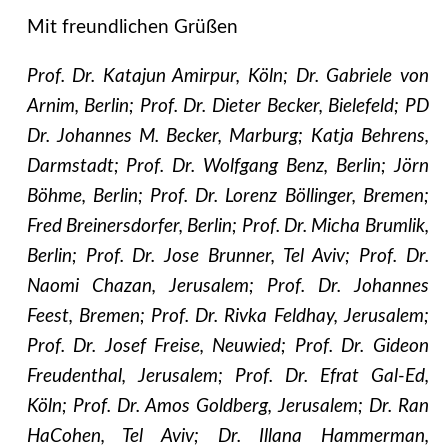
Mit freundlichen Grüßen
Prof. Dr. Katajun Amirpur, Köln; Dr. Gabriele von
Arnim, Berlin; Prof. Dr. Dieter Becker, Bielefeld; PD
Dr. Johannes M. Becker, Marburg; Katja Behrens,
Darmstadt; Prof. Dr. Wolfgang Benz, Berlin; Jörn
Böhme, Berlin; Prof. Dr. Lorenz Böllinger, Bremen;
Fred Breinersdorfer, Berlin; Prof. Dr. Micha Brumlik,
Berlin; Prof. Dr. Jose Brunner, Tel Aviv; Prof. Dr.
Naomi Chazan, Jerusalem; Prof. Dr. Johannes
Feest, Bremen; Prof. Dr. Rivka Feldhay, Jerusalem;
Prof. Dr. Josef Freise, Neuwied; Prof. Dr. Gideon
Freudenthal, Jerusalem; Prof. Dr. Efrat Gal-Ed,
Köln; Prof. Dr. Amos Goldberg, Jerusalem; Dr. Ran
HaCohen, Tel Aviv; Dr. Illana Hammerman,