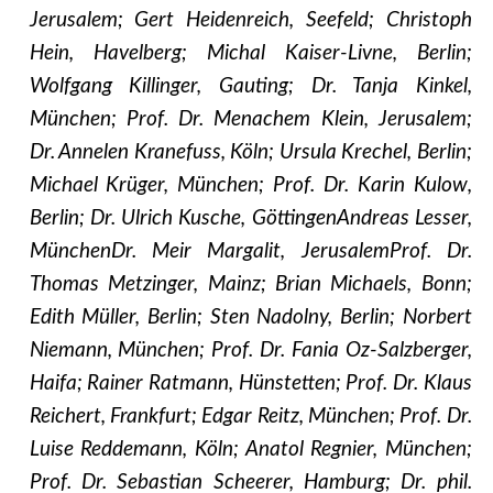
Jerusalem; Gert Heidenreich, Seefeld; Christoph
Hein, Havelberg; Michal Kaiser-Livne, Berlin;
Wolfgang Killinger, Gauting; Dr. Tanja Kinkel,
München; Prof. Dr. Menachem Klein, Jerusalem;
Dr. Annelen Kranefuss, Köln; Ursula Krechel, Berlin;
Michael Krüger, München; Prof. Dr. Karin Kulow,
Berlin; Dr. Ulrich Kusche, GöttingenAndreas Lesser,
MünchenDr. Meir Margalit, JerusalemProf. Dr.
Thomas Metzinger, Mainz; Brian Michaels, Bonn;
Edith Müller, Berlin; Sten Nadolny, Berlin; Norbert
Niemann, München; Prof. Dr. Fania Oz-Salzberger,
Haifa; Rainer Ratmann, Hünstetten; Prof. Dr. Klaus
Reichert, Frankfurt; Edgar Reitz, München; Prof. Dr.
Luise Reddemann, Köln; Anatol Regnier, München;
Prof. Dr. Sebastian Scheerer, Hamburg; Dr. phil.