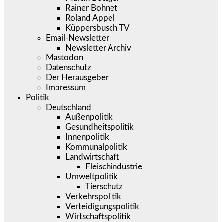
Rainer Bohnet
Roland Appel
Küppersbusch TV
Email-Newsletter
Newsletter Archiv
Mastodon
Datenschutz
Der Herausgeber
Impressum
Politik
Deutschland
Außenpolitik
Gesundheitspolitik
Innenpolitik
Kommunalpolitik
Landwirtschaft
Fleischindustrie
Umweltpolitik
Tierschutz
Verkehrspolitik
Verteidigungspolitik
Wirtschaftspolitik