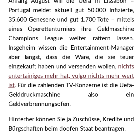
Anfang August will die Uefa in Lissabon –
Portugal meldet aktuell gut 50.000 Infizierte,
35.600 Genesene und gut 1.700 Tote – mittels
eines Operettenturniers ihre Geldmaschine
Champions League weiter rattern lassen.
Insgeheim wissen die Entertainment-Manager
aber längst, dass die Ware, die sie teuer
eingekauft haben und versenden wollen,
nichts
entertainiges mehr hat, vulgo nichts mehr wert
ist
. Für die zahlenden TV-Konzerne ist die Uefa-
Gelddruckmaschine also ein
Geldverbrennungsofen.
Hinterher können Sie ja Zuschüsse, Kredite und
Bürgschaften beim doofen Staat beantragen.