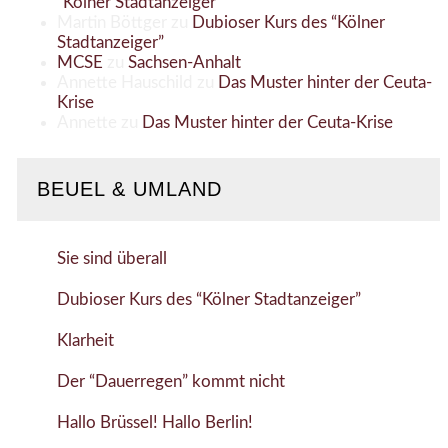
“Kölner Stadtanzeiger”
Martin Böttger
zu
Dubioser Kurs des “Kölner
Stadtanzeiger”
MCSE
zu
Sachsen-Anhalt
Annette Hauschild
zu
Das Muster hinter der Ceuta-
Krise
Annette
zu
Das Muster hinter der Ceuta-Krise
BEUEL & UMLAND
Sie sind überall
Dubioser Kurs des “Kölner Stadtanzeiger”
Klarheit
Der “Dauerregen” kommt nicht
Hallo Brüssel! Hallo Berlin!