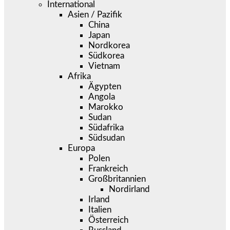
International
Asien / Pazifik
China
Japan
Nordkorea
Südkorea
Vietnam
Afrika
Ägypten
Angola
Marokko
Sudan
Südafrika
Südsudan
Europa
Polen
Frankreich
Großbritannien
Nordirland
Irland
Italien
Österreich