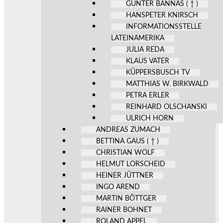
GÜNTER BANNAS ( † )
HANSPETER KNIRSCH
INFORMATIONSSTELLE
LATEINAMERIKA
JULIA REDA
KLAUS VATER
KÜPPERSBUSCH TV
MATTHIAS W. BIRKWALD
PETRA ERLER
REINHARD OLSCHANSKI
ULRICH HORN
ANDREAS ZUMACH
BETTINA GAUS ( † )
CHRISTIAN WOLF
HELMUT LORSCHEID
HEINER JÜTTNER
INGO AREND
MARTIN BÖTTGER
RAINER BOHNET
ROLAND APPEL