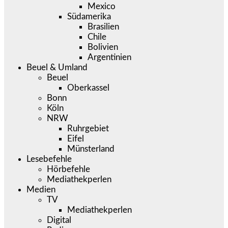
Mexico
Südamerika
Brasilien
Chile
Bolivien
Argentinien
Beuel & Umland
Beuel
Oberkassel
Bonn
Köln
NRW
Ruhrgebiet
Eifel
Münsterland
Lesebefehle
Hörbefehle
Mediathekperlen
Medien
TV
Mediathekperlen
Digital