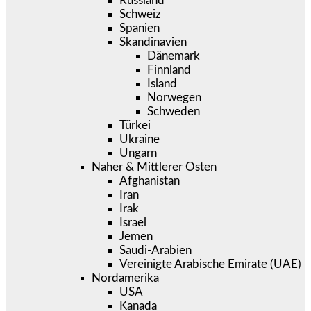
Russland
Schweiz
Spanien
Skandinavien
Dänemark
Finnland
Island
Norwegen
Schweden
Türkei
Ukraine
Ungarn
Naher & Mittlerer Osten
Afghanistan
Iran
Irak
Israel
Jemen
Saudi-Arabien
Vereinigte Arabische Emirate (UAE)
Nordamerika
USA
Kanada