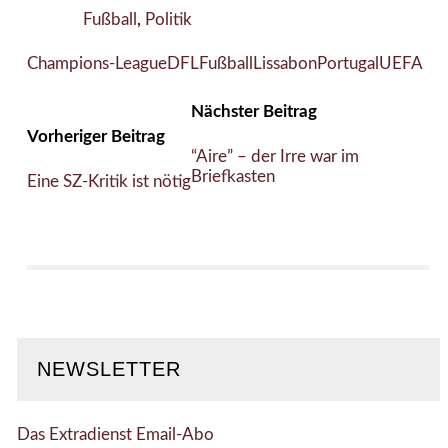
Fußball
,
Politik
Champions-League
DFL
Fußball
Lissabon
Portugal
UEFA
Nächster Beitrag
Vorheriger Beitrag
“Aire” – der Irre war im
Briefkasten
Eine SZ-Kritik ist nötig
NEWSLETTER
Das Extradienst Email-Abo