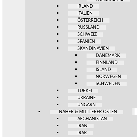
IRLAND
ITALIEN
ÖSTERREICH
RUSSLAND
SCHWEIZ
SPANIEN
SKANDINAVIEN
DÄNEMARK
FINNLAND
ISLAND
NORWEGEN
SCHWEDEN
TÜRKEI
UKRAINE
UNGARN
NAHER & MITTLERER OSTEN
AFGHANISTAN
IRAN
IRAK