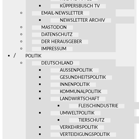
KÜPPERSBUSCH TV
EMAIL-NEWSLETTER
NEWSLETTER ARCHIV
MASTODON
DATENSCHUTZ
DER HERAUSGEBER
IMPRESSUM
POLITIK
DEUTSCHLAND
AUSSENPOLITIK
GESUNDHEITSPOLITIK
INNENPOLITIK
KOMMUNALPOLITIK
LANDWIRTSCHAFT
FLEISCHINDUSTRIE
UMWELTPOLITIK
TIERSCHUTZ
VERKEHRSPOLITIK
VERTEIDIGUNGSPOLITIK