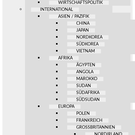
WIRTSCHAFTSPOLITIK
INTERNATIONAL
ASIEN / PAZIFIK
CHINA
JAPAN
NORDKOREA
SÜDKOREA
VIETNAM
AFRIKA
ÄGYPTEN
ANGOLA
MAROKKO
SUDAN
SÜDAFRIKA
SÜDSUDAN
EUROPA
POLEN
FRANKREICH
GROSSBRITANNIEN
NORDIRLAND