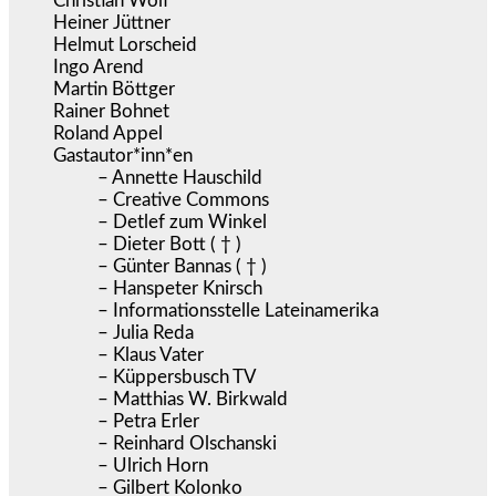
Christian Wolf
Heiner Jüttner
Helmut Lorscheid
Ingo Arend
Martin Böttger
Rainer Bohnet
Roland Appel
Gastautor*inn*en
– Annette Hauschild
– Creative Commons
– Detlef zum Winkel
– Dieter Bott ( † )
– Günter Bannas ( † )
– Hanspeter Knirsch
– Informationsstelle Lateinamerika
– Julia Reda
– Klaus Vater
– Küppersbusch TV
– Matthias W. Birkwald
– Petra Erler
– Reinhard Olschanski
– Ulrich Horn
– Gilbert Kolonko