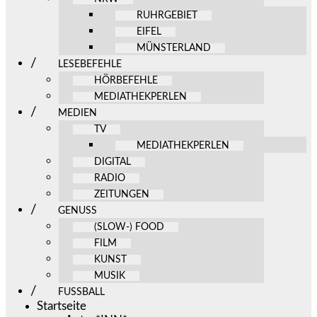
RUHRGEBIET
EIFEL
MÜNSTERLAND
LESEBEFEHLE
HÖRBEFEHLE
MEDIATHEKPERLEN
MEDIEN
TV
MEDIATHEKPERLEN
DIGITAL
RADIO
ZEITUNGEN
GENUSS
(SLOW-) FOOD
FILM
KUNST
MUSIK
FUSSBALL
Startseite