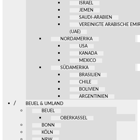
ISRAEL
JEMEN
SAUDI-ARABIEN
VEREINIGTE ARABISCHE EMI
(UAE)
NORDAMERIKA
USA
KANADA
MEXICO
SÜDAMERIKA
BRASILIEN
CHILE
BOLIVIEN
ARGENTINIEN
BEUEL & UMLAND
BEUEL
OBERKASSEL
BONN
KÖLN
NRW