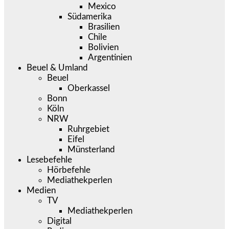
Mexico
Südamerika
Brasilien
Chile
Bolivien
Argentinien
Beuel & Umland
Beuel
Oberkassel
Bonn
Köln
NRW
Ruhrgebiet
Eifel
Münsterland
Lesebefehle
Hörbefehle
Mediathekperlen
Medien
TV
Mediathekperlen
Digital