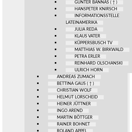
GÜNTER BANNAS ( † )
HANSPETER KNIRSCH
INFORMATIONSSTELLE
LATEINAMERIKA
JULIA REDA
KLAUS VATER
KÜPPERSBUSCH TV
MATTHIAS W. BIRKWALD
PETRA ERLER
REINHARD OLSCHANSKI
ULRICH HORN
ANDREAS ZUMACH
BETTINA GAUS ( † )
CHRISTIAN WOLF
HELMUT LORSCHEID
HEINER JÜTTNER
INGO AREND
MARTIN BÖTTGER
RAINER BOHNET
ROLAND APPEL