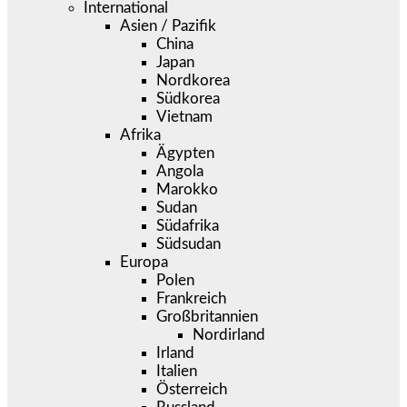
International
Asien / Pazifik
China
Japan
Nordkorea
Südkorea
Vietnam
Afrika
Ägypten
Angola
Marokko
Sudan
Südafrika
Südsudan
Europa
Polen
Frankreich
Großbritannien
Nordirland
Irland
Italien
Österreich