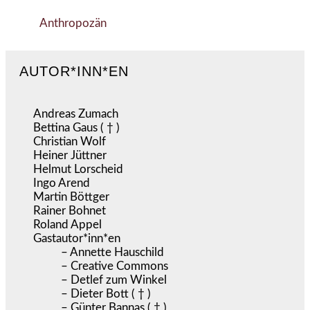
Anthropozän
AUTOR*INN*EN
Andreas Zumach
Bettina Gaus ( † )
Christian Wolf
Heiner Jüttner
Helmut Lorscheid
Ingo Arend
Martin Böttger
Rainer Bohnet
Roland Appel
Gastautor*inn*en
– Annette Hauschild
– Creative Commons
– Detlef zum Winkel
– Dieter Bott ( † )
– Günter Bannas ( † )