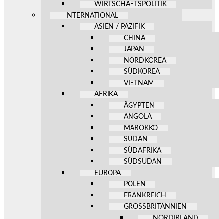
WIRTSCHAFTSPOLITIK
INTERNATIONAL
ASIEN / PAZIFIK
CHINA
JAPAN
NORDKOREA
SÜDKOREA
VIETNAM
AFRIKA
ÄGYPTEN
ANGOLA
MAROKKO
SUDAN
SÜDAFRIKA
SÜDSUDAN
EUROPA
POLEN
FRANKREICH
GROSSBRITANNIEN
NORDIRLAND