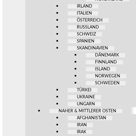
IRLAND
ITALIEN
ÖSTERREICH
RUSSLAND
SCHWEIZ
SPANIEN
SKANDINAVIEN
DÄNEMARK
FINNLAND
ISLAND
NORWEGEN
SCHWEDEN
TÜRKEI
UKRAINE
UNGARN
NAHER & MITTLERER OSTEN
AFGHANISTAN
IRAN
IRAK