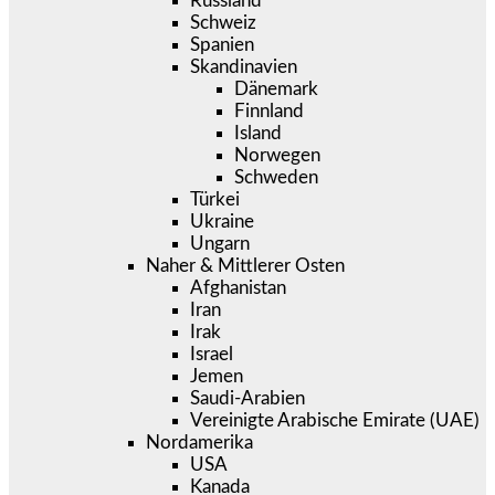
Russland
Schweiz
Spanien
Skandinavien
Dänemark
Finnland
Island
Norwegen
Schweden
Türkei
Ukraine
Ungarn
Naher & Mittlerer Osten
Afghanistan
Iran
Irak
Israel
Jemen
Saudi-Arabien
Vereinigte Arabische Emirate (UAE)
Nordamerika
USA
Kanada