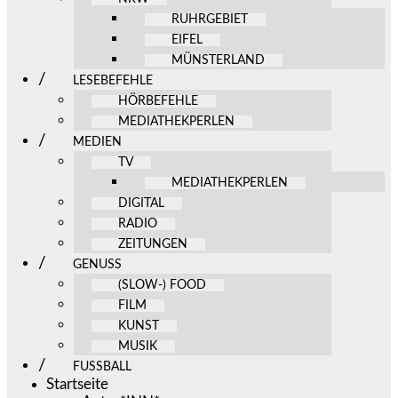
RUHRGEBIET
EIFEL
MÜNSTERLAND
LESEBEFEHLE
HÖRBEFEHLE
MEDIATHEKPERLEN
MEDIEN
TV
MEDIATHEKPERLEN
DIGITAL
RADIO
ZEITUNGEN
GENUSS
(SLOW-) FOOD
FILM
KUNST
MUSIK
FUSSBALL
Startseite