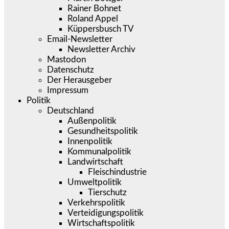
Rainer Bohnet
Roland Appel
Küppersbusch TV
Email-Newsletter
Newsletter Archiv
Mastodon
Datenschutz
Der Herausgeber
Impressum
Politik
Deutschland
Außenpolitik
Gesundheitspolitik
Innenpolitik
Kommunalpolitik
Landwirtschaft
Fleischindustrie
Umweltpolitik
Tierschutz
Verkehrspolitik
Verteidigungspolitik
Wirtschaftspolitik