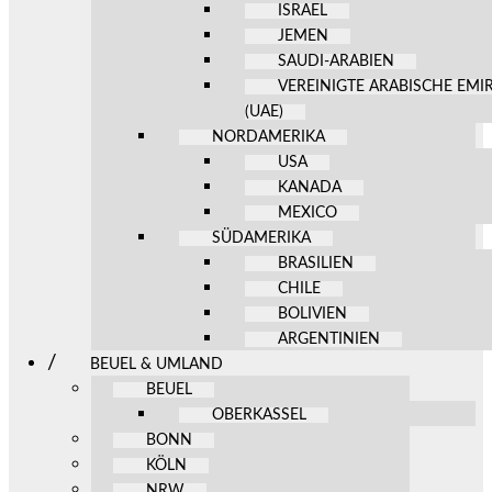
ISRAEL
JEMEN
SAUDI-ARABIEN
VEREINIGTE ARABISCHE EMI
(UAE)
NORDAMERIKA
USA
KANADA
MEXICO
SÜDAMERIKA
BRASILIEN
CHILE
BOLIVIEN
ARGENTINIEN
BEUEL & UMLAND
BEUEL
OBERKASSEL
BONN
KÖLN
NRW