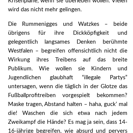
Krisenpläne, wenn sie überleben wollen. Vielen
wird das nicht mehr gelingen.
Die Rummenigges und Watzkes – beide
übrigens für ihre Dickköpfigkeit und
gelegentlich langsames Denken berühmte
Westfalen – begreifen offensichtlich nicht die
Wirkung ihres Treibens auf das breite
Publikum. Wie wollen sie Kindern und
Jugendlichen glaubhaft “illegale Partys”
untersagen, wenn die täglich in der Glotze das
Fußballprofitreiben vorgespielt bekommen?
Maske tragen, Abstand halten – haha, guck’ mal
die! Waschen die sich etwa nach jedem
Zweikampf die Hände? Es mag ja sein, dass 14-
16-jährige begreifen, wie absurd und pervers