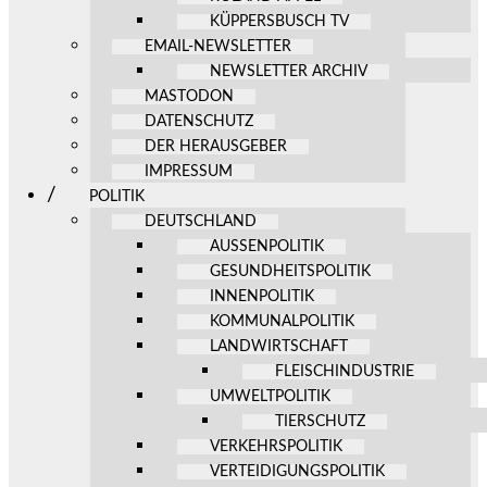
KÜPPERSBUSCH TV
EMAIL-NEWSLETTER
NEWSLETTER ARCHIV
MASTODON
DATENSCHUTZ
DER HERAUSGEBER
IMPRESSUM
POLITIK
DEUTSCHLAND
AUSSENPOLITIK
GESUNDHEITSPOLITIK
INNENPOLITIK
KOMMUNALPOLITIK
LANDWIRTSCHAFT
FLEISCHINDUSTRIE
UMWELTPOLITIK
TIERSCHUTZ
VERKEHRSPOLITIK
VERTEIDIGUNGSPOLITIK