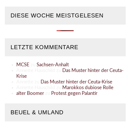
DIESE WOCHE MEISTGELESEN
LETZTE KOMMENTARE
MCSE
zu
Sachsen-Anhalt
Annette Hauschild
zu
Das Muster hinter der Ceuta-
Krise
Annette
zu
Das Muster hinter der Ceuta-Krise
Annette Hauschild
zu
Marokkos dubiose Rolle
alter Boomer
zu
Protest gegen Palantir
BEUEL & UMLAND