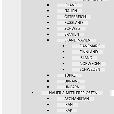
IRLAND
ITALIEN
ÖSTERREICH
RUSSLAND
SCHWEIZ
SPANIEN
SKANDINAVIEN
DÄNEMARK
FINNLAND
ISLAND
NORWEGEN
SCHWEDEN
TÜRKEI
UKRAINE
UNGARN
NAHER & MITTLERER OSTEN
AFGHANISTAN
IRAN
IRAK