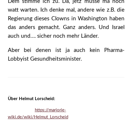
Dem stimme ich zu. Dä, jetz müsse ma noch
watt warten. Ich denke mal, andere wie z.B. die
Regierung dieses Clowns in Washington haben
das anders gemacht. Ganz anders. Und Israel
auch und…. sicher noch mehr Länder.
Aber bei denen ist ja auch kein Pharma-
Lobbyist Gesundheitsminister.
Über Helmut Lorscheid:
https://marjorie-
wiki.de/wiki/Helmut_Lorscheid