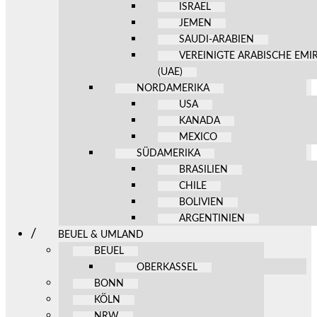
ISRAEL
JEMEN
SAUDI-ARABIEN
VEREINIGTE ARABISCHE EMI
(UAE)
NORDAMERIKA
USA
KANADA
MEXICO
SÜDAMERIKA
BRASILIEN
CHILE
BOLIVIEN
ARGENTINIEN
BEUEL & UMLAND
BEUEL
OBERKASSEL
BONN
KÖLN
NRW