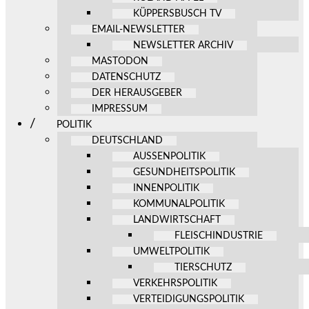
KÜPPERSBUSCH TV
EMAIL-NEWSLETTER
NEWSLETTER ARCHIV
MASTODON
DATENSCHUTZ
DER HERAUSGEBER
IMPRESSUM
POLITIK
DEUTSCHLAND
AUSSENPOLITIK
GESUNDHEITSPOLITIK
INNENPOLITIK
KOMMUNALPOLITIK
LANDWIRTSCHAFT
FLEISCHINDUSTRIE
UMWELTPOLITIK
TIERSCHUTZ
VERKEHRSPOLITIK
VERTEIDIGUNGSPOLITIK