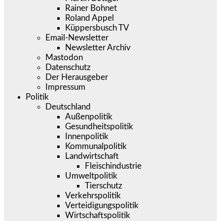
Rainer Bohnet
Roland Appel
Küppersbusch TV
Email-Newsletter
Newsletter Archiv
Mastodon
Datenschutz
Der Herausgeber
Impressum
Politik
Deutschland
Außenpolitik
Gesundheitspolitik
Innenpolitik
Kommunalpolitik
Landwirtschaft
Fleischindustrie
Umweltpolitik
Tierschutz
Verkehrspolitik
Verteidigungspolitik
Wirtschaftspolitik