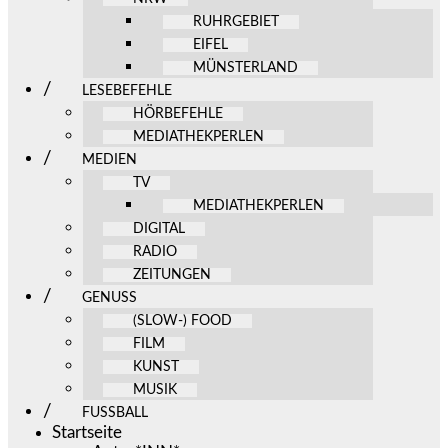
RUHRGEBIET
EIFEL
MÜNSTERLAND
LESEBEFEHLE
HÖRBEFEHLE
MEDIATHEKPERLEN
MEDIEN
TV
MEDIATHEKPERLEN
DIGITAL
RADIO
ZEITUNGEN
GENUSS
(SLOW-) FOOD
FILM
KUNST
MUSIK
FUSSBALL
Startseite