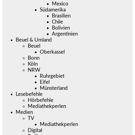
Mexico
Südamerika
Brasilien
Chile
Bolivien
Argentinien
Beuel & Umland
Beuel
Oberkassel
Bonn
Köln
NRW
Ruhrgebiet
Eifel
Münsterland
Lesebefehle
Hörbefehle
Mediathekperlen
Medien
TV
Mediathekperlen
Digital