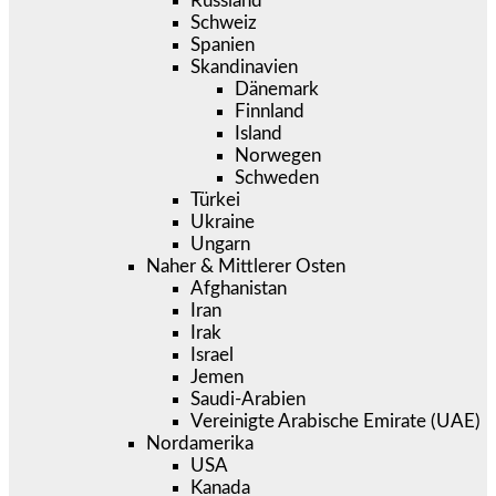
Russland
Schweiz
Spanien
Skandinavien
Dänemark
Finnland
Island
Norwegen
Schweden
Türkei
Ukraine
Ungarn
Naher & Mittlerer Osten
Afghanistan
Iran
Irak
Israel
Jemen
Saudi-Arabien
Vereinigte Arabische Emirate (UAE)
Nordamerika
USA
Kanada