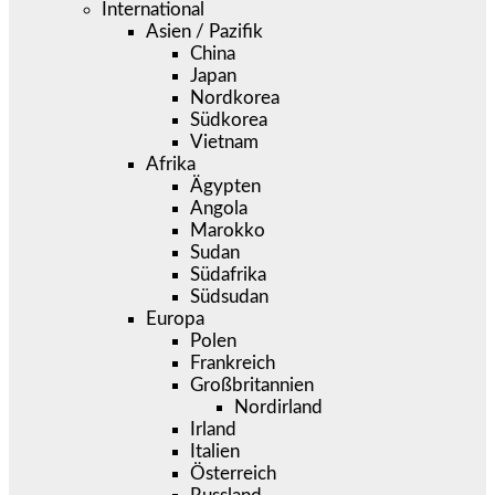
International
Asien / Pazifik
China
Japan
Nordkorea
Südkorea
Vietnam
Afrika
Ägypten
Angola
Marokko
Sudan
Südafrika
Südsudan
Europa
Polen
Frankreich
Großbritannien
Nordirland
Irland
Italien
Österreich