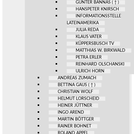
GÜNTER BANNAS ( † )
HANSPETER KNIRSCH
INFORMATIONSSTELLE
LATEINAMERIKA
JULIA REDA
KLAUS VATER
KÜPPERSBUSCH TV
MATTHIAS W. BIRKWALD
PETRA ERLER
REINHARD OLSCHANSKI
ULRICH HORN
ANDREAS ZUMACH
BETTINA GAUS ( † )
CHRISTIAN WOLF
HELMUT LORSCHEID
HEINER JÜTTNER
INGO AREND
MARTIN BÖTTGER
RAINER BOHNET
ROLAND APPEL