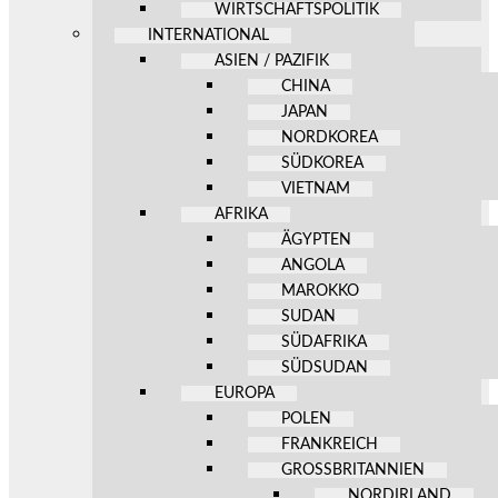
WIRTSCHAFTSPOLITIK
INTERNATIONAL
ASIEN / PAZIFIK
CHINA
JAPAN
NORDKOREA
SÜDKOREA
VIETNAM
AFRIKA
ÄGYPTEN
ANGOLA
MAROKKO
SUDAN
SÜDAFRIKA
SÜDSUDAN
EUROPA
POLEN
FRANKREICH
GROSSBRITANNIEN
NORDIRLAND