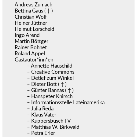
Andreas Zumach
Bettina Gaus ( † )
Christian Wolf
Heiner Jüttner
Helmut Lorscheid
Ingo Arend
Martin Böttger
Rainer Bohnet
Roland Appel
Gastautor*inn*en
– Annette Hauschild
– Creative Commons
– Detlef zum Winkel
– Dieter Bott ( † )
– Günter Bannas ( † )
– Hanspeter Knirsch
– Informationsstelle Lateinamerika
– Julia Reda
– Klaus Vater
– Küppersbusch TV
– Matthias W. Birkwald
– Petra Erler