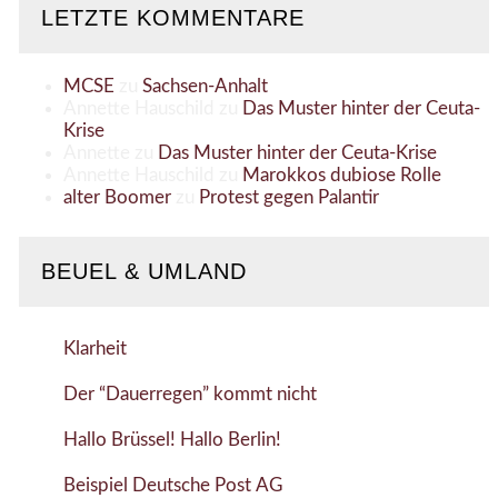
LETZTE KOMMENTARE
MCSE
zu
Sachsen-Anhalt
Annette Hauschild
zu
Das Muster hinter der Ceuta-
Krise
Annette
zu
Das Muster hinter der Ceuta-Krise
Annette Hauschild
zu
Marokkos dubiose Rolle
alter Boomer
zu
Protest gegen Palantir
BEUEL & UMLAND
Klarheit
Der “Dauerregen” kommt nicht
Hallo Brüssel! Hallo Berlin!
Beispiel Deutsche Post AG