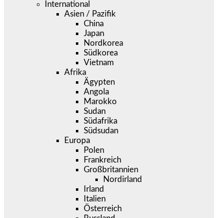
International
Asien / Pazifik
China
Japan
Nordkorea
Südkorea
Vietnam
Afrika
Ägypten
Angola
Marokko
Sudan
Südafrika
Südsudan
Europa
Polen
Frankreich
Großbritannien
Nordirland
Irland
Italien
Österreich