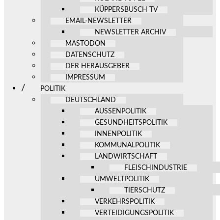
KÜPPERSBUSCH TV
EMAIL-NEWSLETTER
NEWSLETTER ARCHIV
MASTODON
DATENSCHUTZ
DER HERAUSGEBER
IMPRESSUM
POLITIK
DEUTSCHLAND
AUSSENPOLITIK
GESUNDHEITSPOLITIK
INNENPOLITIK
KOMMUNALPOLITIK
LANDWIRTSCHAFT
FLEISCHINDUSTRIE
UMWELTPOLITIK
TIERSCHUTZ
VERKEHRSPOLITIK
VERTEIDIGUNGSPOLITIK