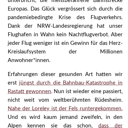
unterbricht, die meistbefahrene Bahnstrecke
Europas.
Das Glück vergrössert sich durch die
pandemiebedingte Krise des Flugverkehrs.
Dank der NRW-Landesregierung hat unser
Flughafen in Wahn kein Nachtflugverbot. Aber
jeder Flug weniger ist ein Gewinn für das Herz-
Kreislaufsystem der Millionen
Anwohner*innen.
Erfahrungen dieser gesunden Art hatten wir
erst
jüngst durch die Bahnbau-Katastrophe in
Rastatt gewonnen
. Nun ist wieder eine passiert,
nicht weit vom weltberühmten Rüdesheim.
Nahe der Loreley ist der Fels runtergekommen.
Und es wird kaum jemand zweifeln, in den
Alpen kennen sie das schon,
dass der