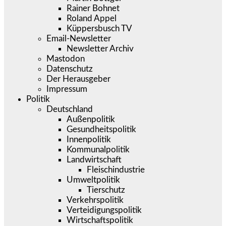
Rainer Bohnet
Roland Appel
Küppersbusch TV
Email-Newsletter
Newsletter Archiv
Mastodon
Datenschutz
Der Herausgeber
Impressum
Politik
Deutschland
Außenpolitik
Gesundheitspolitik
Innenpolitik
Kommunalpolitik
Landwirtschaft
Fleischindustrie
Umweltpolitik
Tierschutz
Verkehrspolitik
Verteidigungspolitik
Wirtschaftspolitik