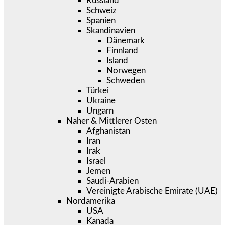
Russland
Schweiz
Spanien
Skandinavien
Dänemark
Finnland
Island
Norwegen
Schweden
Türkei
Ukraine
Ungarn
Naher & Mittlerer Osten
Afghanistan
Iran
Irak
Israel
Jemen
Saudi-Arabien
Vereinigte Arabische Emirate (UAE)
Nordamerika
USA
Kanada