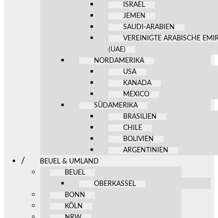
ISRAEL
JEMEN
SAUDI-ARABIEN
VEREINIGTE ARABISCHE EMI
(UAE)
NORDAMERIKA
USA
KANADA
MEXICO
SÜDAMERIKA
BRASILIEN
CHILE
BOLIVIEN
ARGENTINIEN
BEUEL & UMLAND
BEUEL
OBERKASSEL
BONN
KÖLN
NRW