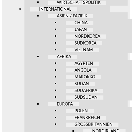
WIRTSCHAFTSPOLITIK
INTERNATIONAL
ASIEN / PAZIFIK
CHINA
JAPAN
NORDKOREA
SÜDKOREA
VIETNAM
AFRIKA
ÄGYPTEN
ANGOLA
MAROKKO
SUDAN
SÜDAFRIKA
SÜDSUDAN
EUROPA
POLEN
FRANKREICH
GROSSBRITANNIEN
NORDIRLAND