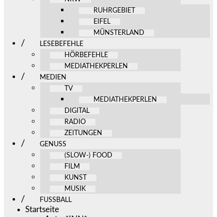
RUHRGEBIET
EIFEL
MÜNSTERLAND
LESEBEFEHLE
HÖRBEFEHLE
MEDIATHEKPERLEN
MEDIEN
TV
MEDIATHEKPERLEN
DIGITAL
RADIO
ZEITUNGEN
GENUSS
(SLOW-) FOOD
FILM
KUNST
MUSIK
FUSSBALL
Startseite