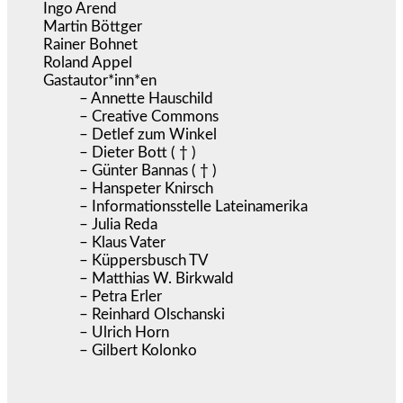
Ingo Arend
Martin Böttger
Rainer Bohnet
Roland Appel
Gastautor*inn*en
– Annette Hauschild
– Creative Commons
– Detlef zum Winkel
– Dieter Bott ( † )
– Günter Bannas ( † )
– Hanspeter Knirsch
– Informationsstelle Lateinamerika
– Julia Reda
– Klaus Vater
– Küppersbusch TV
– Matthias W. Birkwald
– Petra Erler
– Reinhard Olschanski
– Ulrich Horn
– Gilbert Kolonko