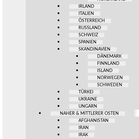
IRLAND
ITALIEN
ÖSTERREICH
RUSSLAND
SCHWEIZ
SPANIEN
SKANDINAVIEN
DÄNEMARK
FINNLAND
ISLAND
NORWEGEN
SCHWEDEN
TÜRKEI
UKRAINE
UNGARN
NAHER & MITTLERER OSTEN
AFGHANISTAN
IRAN
IRAK