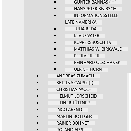
GÜNTER BANNAS ( † )
HANSPETER KNIRSCH
INFORMATIONSSTELLE
LATEINAMERIKA
JULIA REDA
KLAUS VATER
KÜPPERSBUSCH TV
MATTHIAS W. BIRKWALD
PETRA ERLER
REINHARD OLSCHANSKI
ULRICH HORN
ANDREAS ZUMACH
BETTINA GAUS ( † )
CHRISTIAN WOLF
HELMUT LORSCHEID
HEINER JÜTTNER
INGO AREND
MARTIN BÖTTGER
RAINER BOHNET
ROLAND APPEL