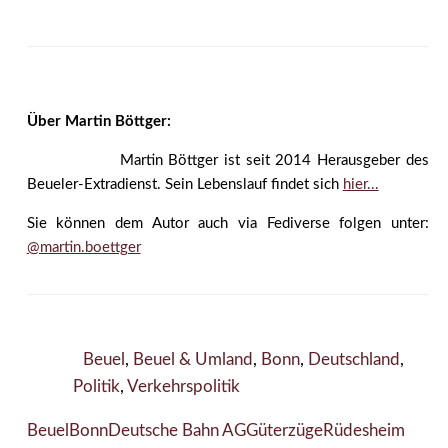
Über Martin Böttger:
Martin Böttger ist seit 2014 Herausgeber des
Beueler-Extradienst. Sein Lebenslauf findet sich
hier...
Sie können dem Autor auch via Fediverse folgen unter:
@martin.boettger
Beuel
,
Beuel & Umland
,
Bonn
,
Deutschland
,
Politik
,
Verkehrspolitik
Beuel
Bonn
Deutsche Bahn AG
Güterzüge
Rüdesheim