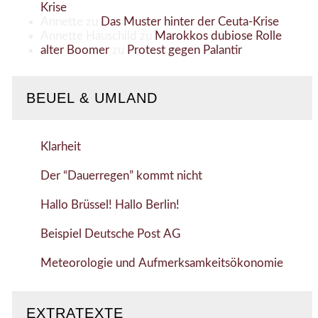
Krise
Annette
zu
Das Muster hinter der Ceuta-Krise
Annette Hauschild
zu
Marokkos dubiose Rolle
alter Boomer
zu
Protest gegen Palantir
BEUEL & UMLAND
Klarheit
Der “Dauerregen” kommt nicht
Hallo Brüssel! Hallo Berlin!
Beispiel Deutsche Post AG
Meteorologie und Aufmerksamkeitsökonomie
EXTRATEXTE