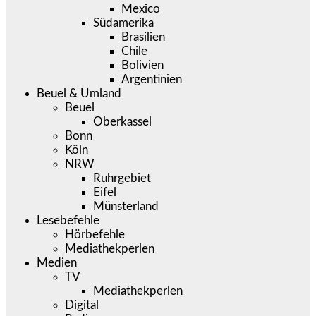
Mexico
Südamerika
Brasilien
Chile
Bolivien
Argentinien
Beuel & Umland
Beuel
Oberkassel
Bonn
Köln
NRW
Ruhrgebiet
Eifel
Münsterland
Lesebefehle
Hörbefehle
Mediathekperlen
Medien
TV
Mediathekperlen
Digital