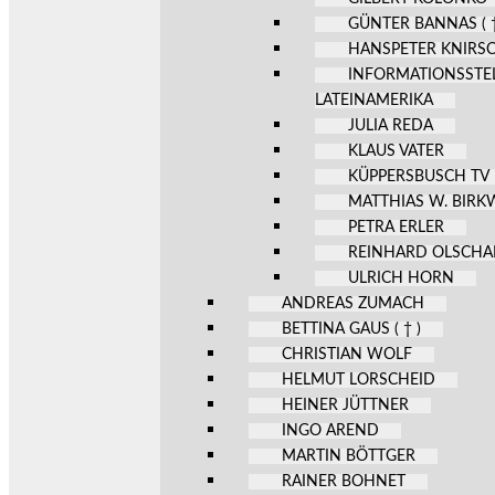
GÜNTER BANNAS ( †
HANSPETER KNIRS
INFORMATIONSSTE
LATEINAMERIKA
JULIA REDA
KLAUS VATER
KÜPPERSBUSCH TV
MATTHIAS W. BIR
PETRA ERLER
REINHARD OLSCHA
ULRICH HORN
ANDREAS ZUMACH
BETTINA GAUS ( † )
CHRISTIAN WOLF
HELMUT LORSCHEID
HEINER JÜTTNER
INGO AREND
MARTIN BÖTTGER
RAINER BOHNET