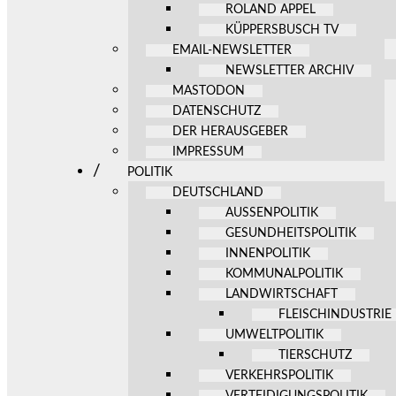
ROLAND APPEL
KÜPPERSBUSCH TV
EMAIL-NEWSLETTER
NEWSLETTER ARCHIV
MASTODON
DATENSCHUTZ
DER HERAUSGEBER
IMPRESSUM
POLITIK
DEUTSCHLAND
AUSSENPOLITIK
GESUNDHEITSPOLITIK
INNENPOLITIK
KOMMUNALPOLITIK
LANDWIRTSCHAFT
FLEISCHINDUSTRIE
UMWELTPOLITIK
TIERSCHUTZ
VERKEHRSPOLITIK
VERTEIDIGUNGSPOLITIK