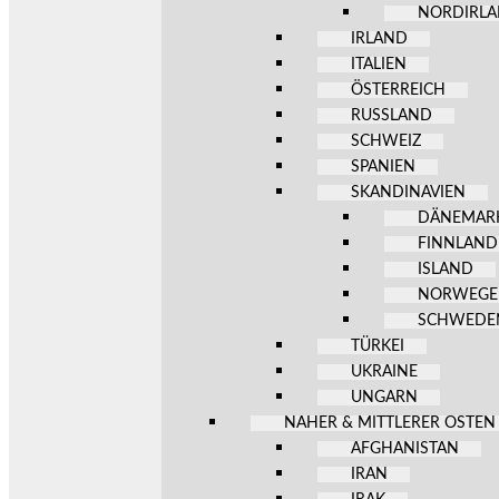
NORDIRL
IRLAND
ITALIEN
ÖSTERREICH
RUSSLAND
SCHWEIZ
SPANIEN
SKANDINAVIEN
DÄNEMAR
FINNLAND
ISLAND
NORWEG
SCHWEDE
TÜRKEI
UKRAINE
UNGARN
NAHER & MITTLERER OSTEN
AFGHANISTAN
IRAN