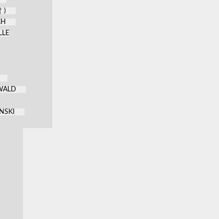
 )
CH
LLE
KWALD
NSKI