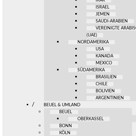
IRAK
ISRAEL
JEMEN
SAUDI-ARABIEN
VEREINIGTE ARABI
(UAE)
NORDAMERIKA
USA
KANADA
MEXICO
SÜDAMERIKA
BRASILIEN
CHILE
BOLIVIEN
ARGENTINIEN
BEUEL & UMLAND
BEUEL
OBERKASSEL
BONN
KÖLN