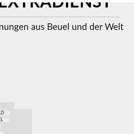
EXTRADIENST
ungen aus Beuel und der Welt
LD
EL