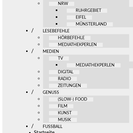
NRW
RUHRGEBIET
EIFEL
MÜNSTERLAND
LESEBEFEHLE
HÖRBEFEHLE
MEDIATHEKPERLEN
MEDIEN
TV
MEDIATHEKPERLEN
DIGITAL
RADIO
ZEITUNGEN
GENUSS
(SLOW-) FOOD
FILM
KUNST
MUSIK
FUSSBALL
Startseite