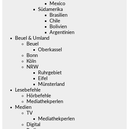
Mexico
Südamerika
Brasilien
Chile
Bolivien
Argentinien
Beuel & Umland
Beuel
Oberkassel
Bonn
Köln
NRW
Ruhrgebiet
Eifel
Münsterland
Lesebefehle
Hörbefehle
Mediathekperlen
Medien
TV
Mediathekperlen
Digital