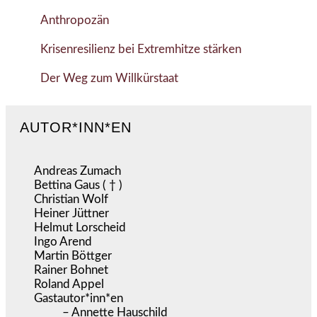
Anthropozän
Krisenresilienz bei Extremhitze stärken
Der Weg zum Willkürstaat
AUTOR*INN*EN
Andreas Zumach
Bettina Gaus ( † )
Christian Wolf
Heiner Jüttner
Helmut Lorscheid
Ingo Arend
Martin Böttger
Rainer Bohnet
Roland Appel
Gastautor*inn*en
– Annette Hauschild