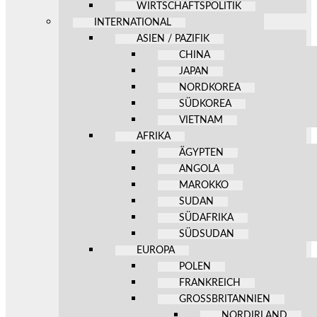
WIRTSCHAFTSPOLITIK
INTERNATIONAL
ASIEN / PAZIFIK
CHINA
JAPAN
NORDKOREA
SÜDKOREA
VIETNAM
AFRIKA
ÄGYPTEN
ANGOLA
MAROKKO
SUDAN
SÜDAFRIKA
SÜDSUDAN
EUROPA
POLEN
FRANKREICH
GROSSBRITANNIEN
NORDIRLAND