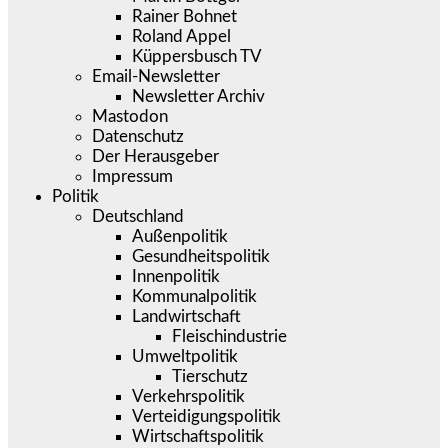
Rainer Bohnet
Roland Appel
Küppersbusch TV
Email-Newsletter
Newsletter Archiv
Mastodon
Datenschutz
Der Herausgeber
Impressum
Politik
Deutschland
Außenpolitik
Gesundheitspolitik
Innenpolitik
Kommunalpolitik
Landwirtschaft
Fleischindustrie
Umweltpolitik
Tierschutz
Verkehrspolitik
Verteidigungspolitik
Wirtschaftspolitik