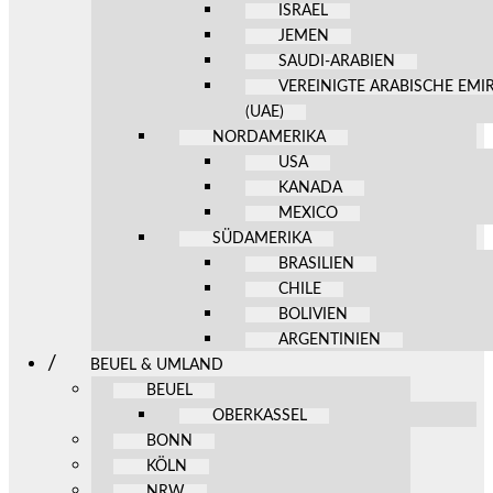
ISRAEL
JEMEN
SAUDI-ARABIEN
VEREINIGTE ARABISCHE EMI
(UAE)
NORDAMERIKA
USA
KANADA
MEXICO
SÜDAMERIKA
BRASILIEN
CHILE
BOLIVIEN
ARGENTINIEN
BEUEL & UMLAND
BEUEL
OBERKASSEL
BONN
KÖLN
NRW