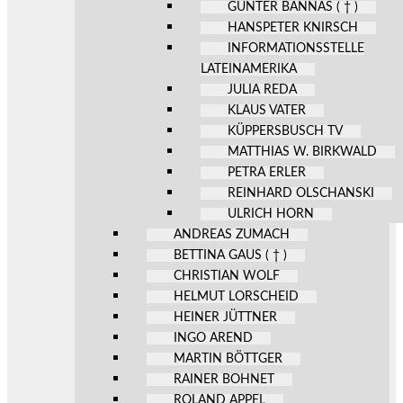
GÜNTER BANNAS ( † )
HANSPETER KNIRSCH
INFORMATIONSSTELLE
LATEINAMERIKA
JULIA REDA
KLAUS VATER
KÜPPERSBUSCH TV
MATTHIAS W. BIRKWALD
PETRA ERLER
REINHARD OLSCHANSKI
ULRICH HORN
ANDREAS ZUMACH
BETTINA GAUS ( † )
CHRISTIAN WOLF
HELMUT LORSCHEID
HEINER JÜTTNER
INGO AREND
MARTIN BÖTTGER
RAINER BOHNET
ROLAND APPEL