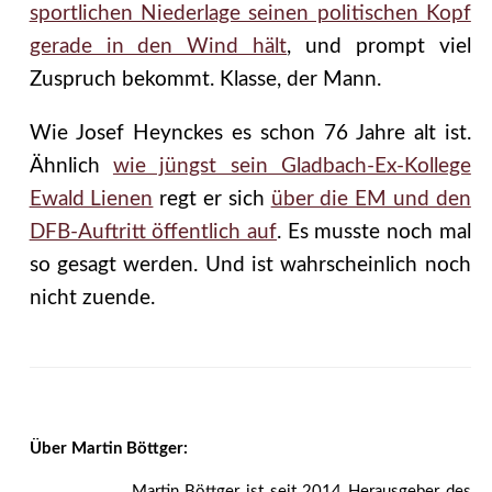
sportlichen Niederlage seinen politischen Kopf
gerade in den Wind hält
, und prompt viel
Zuspruch bekommt. Klasse, der Mann.
Wie Josef Heynckes es schon 76 Jahre alt ist.
Ähnlich
wie jüngst sein Gladbach-Ex-Kollege
Ewald Lienen
regt er sich
über die EM und den
DFB-Auftritt öffentlich auf
. Es musste noch mal
so gesagt werden. Und ist wahrscheinlich noch
nicht zuende.
Über Martin Böttger:
Martin Böttger ist seit 2014 Herausgeber des