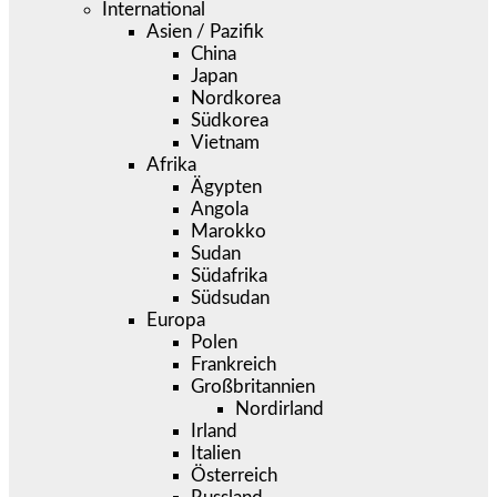
International
Asien / Pazifik
China
Japan
Nordkorea
Südkorea
Vietnam
Afrika
Ägypten
Angola
Marokko
Sudan
Südafrika
Südsudan
Europa
Polen
Frankreich
Großbritannien
Nordirland
Irland
Italien
Österreich