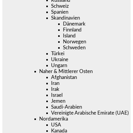
Russland
Schweiz
Spanien
Skandinavien
Dänemark
Finnland
Island
Norwegen
Schweden
Türkei
Ukraine
Ungarn
Naher & Mittlerer Osten
Afghanistan
Iran
Irak
Israel
Jemen
Saudi-Arabien
Vereinigte Arabische Emirate (UAE)
Nordamerika
USA
Kanada