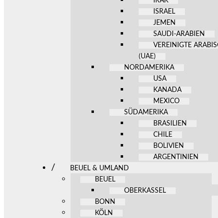
IRAK
ISRAEL
JEMEN
SAUDI-ARABIEN
VEREINIGTE ARABI
(UAE)
NORDAMERIKA
USA
KANADA
MEXICO
SÜDAMERIKA
BRASILIEN
CHILE
BOLIVIEN
ARGENTINIEN
BEUEL & UMLAND
BEUEL
OBERKASSEL
BONN
KÖLN