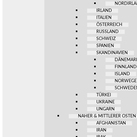
NORDIRL
IRLAND
ITALIEN
ÖSTERREICH
RUSSLAND
SCHWEIZ
SPANIEN
SKANDINAVIEN
DÄNEMAR
FINNLAND
ISLAND
NORWEG
SCHWEDE
TÜRKEI
UKRAINE
UNGARN
NAHER & MITTLERER OSTEN
AFGHANISTAN
IRAN