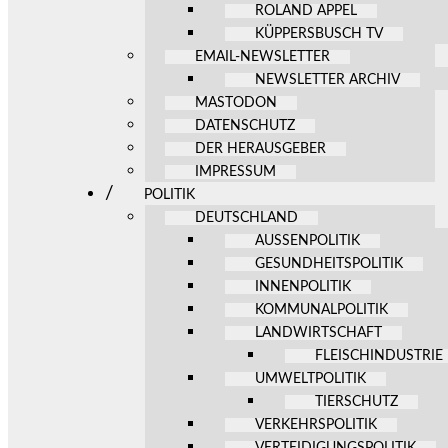
ROLAND APPEL
KÜPPERSBUSCH TV
EMAIL-NEWSLETTER
NEWSLETTER ARCHIV
MASTODON
DATENSCHUTZ
DER HERAUSGEBER
IMPRESSUM
POLITIK
DEUTSCHLAND
AUSSENPOLITIK
GESUNDHEITSPOLITIK
INNENPOLITIK
KOMMUNALPOLITIK
LANDWIRTSCHAFT
FLEISCHINDUSTRIE
UMWELTPOLITIK
TIERSCHUTZ
VERKEHRSPOLITIK
VERTEIDIGUNGSPOLITIK