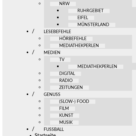
NRW
RUHRGEBIET
EIFEL
MÜNSTERLAND
LESEBEFEHLE
HÖRBEFEHLE
MEDIATHEKPERLEN
MEDIEN
TV
MEDIATHEKPERLEN
DIGITAL
RADIO
ZEITUNGEN
GENUSS
(SLOW-) FOOD
FILM
KUNST
MUSIK
FUSSBALL
Startseite