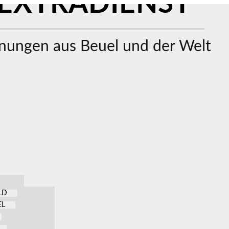
EXTRADIENST
ungen aus Beuel und der Welt
LD
EL