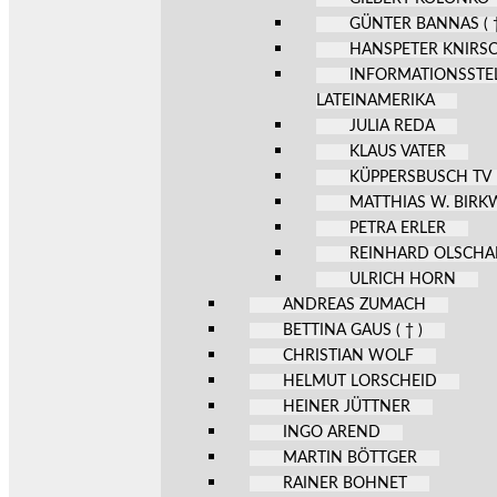
GÜNTER BANNAS ( †
HANSPETER KNIRS
INFORMATIONSSTE
LATEINAMERIKA
JULIA REDA
KLAUS VATER
KÜPPERSBUSCH TV
MATTHIAS W. BIR
PETRA ERLER
REINHARD OLSCHA
ULRICH HORN
ANDREAS ZUMACH
BETTINA GAUS ( † )
CHRISTIAN WOLF
HELMUT LORSCHEID
HEINER JÜTTNER
INGO AREND
MARTIN BÖTTGER
RAINER BOHNET