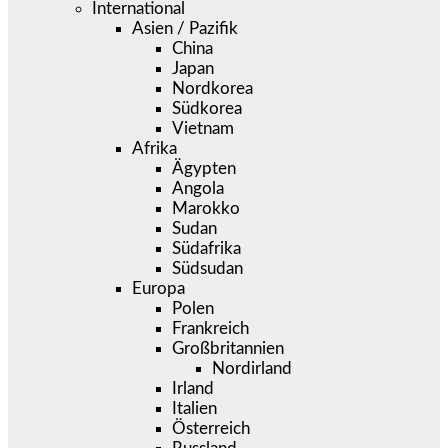
International
Asien / Pazifik
China
Japan
Nordkorea
Südkorea
Vietnam
Afrika
Ägypten
Angola
Marokko
Sudan
Südafrika
Südsudan
Europa
Polen
Frankreich
Großbritannien
Nordirland
Irland
Italien
Österreich