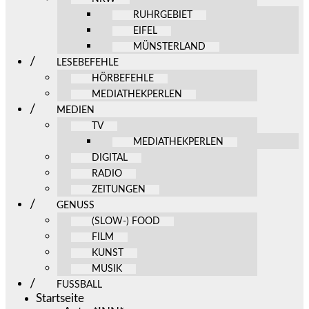
RUHRGEBIET
EIFEL
MÜNSTERLAND
LESEBEFEHLE
HÖRBEFEHLE
MEDIATHEKPERLEN
MEDIEN
TV
MEDIATHEKPERLEN
DIGITAL
RADIO
ZEITUNGEN
GENUSS
(SLOW-) FOOD
FILM
KUNST
MUSIK
FUSSBALL
Startseite