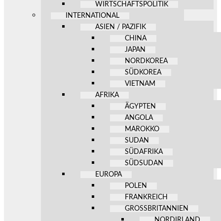
WIRTSCHAFTSPOLITIK
INTERNATIONAL
ASIEN / PAZIFIK
CHINA
JAPAN
NORDKOREA
SÜDKOREA
VIETNAM
AFRIKA
ÄGYPTEN
ANGOLA
MAROKKO
SUDAN
SÜDAFRIKA
SÜDSUDAN
EUROPA
POLEN
FRANKREICH
GROSSBRITANNIEN
NORDIRLAND