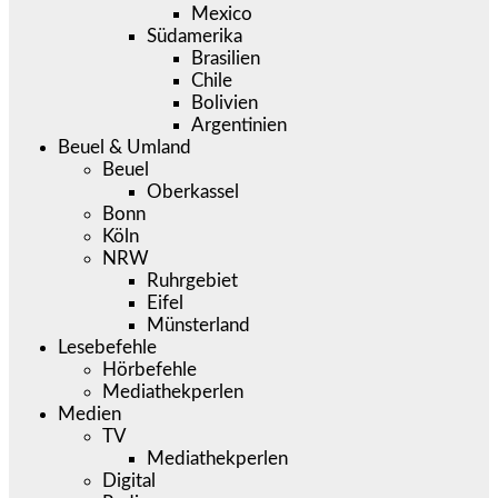
Mexico
Südamerika
Brasilien
Chile
Bolivien
Argentinien
Beuel & Umland
Beuel
Oberkassel
Bonn
Köln
NRW
Ruhrgebiet
Eifel
Münsterland
Lesebefehle
Hörbefehle
Mediathekperlen
Medien
TV
Mediathekperlen
Digital