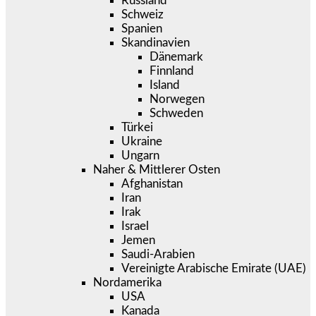
Russland
Schweiz
Spanien
Skandinavien
Dänemark
Finnland
Island
Norwegen
Schweden
Türkei
Ukraine
Ungarn
Naher & Mittlerer Osten
Afghanistan
Iran
Irak
Israel
Jemen
Saudi-Arabien
Vereinigte Arabische Emirate (UAE)
Nordamerika
USA
Kanada