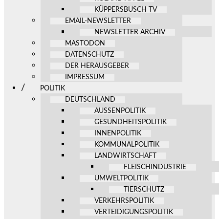
KÜPPERSBUSCH TV
EMAIL-NEWSLETTER
NEWSLETTER ARCHIV
MASTODON
DATENSCHUTZ
DER HERAUSGEBER
IMPRESSUM
POLITIK
DEUTSCHLAND
AUSSENPOLITIK
GESUNDHEITSPOLITIK
INNENPOLITIK
KOMMUNALPOLITIK
LANDWIRTSCHAFT
FLEISCHINDUSTRIE
UMWELTPOLITIK
TIERSCHUTZ
VERKEHRSPOLITIK
VERTEIDIGUNGSPOLITIK