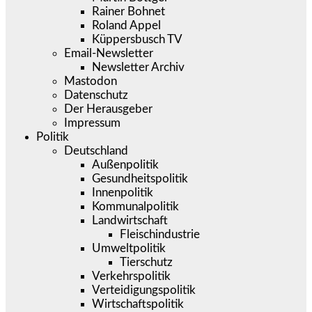
Rainer Bohnet
Roland Appel
Küppersbusch TV
Email-Newsletter
Newsletter Archiv
Mastodon
Datenschutz
Der Herausgeber
Impressum
Politik
Deutschland
Außenpolitik
Gesundheitspolitik
Innenpolitik
Kommunalpolitik
Landwirtschaft
Fleischindustrie
Umweltpolitik
Tierschutz
Verkehrspolitik
Verteidigungspolitik
Wirtschaftspolitik