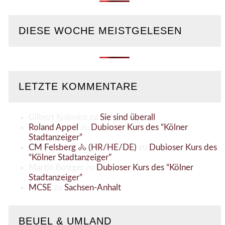
DIESE WOCHE MEISTGELESEN
LETZTE KOMMENTARE
Gilbert Kolonko
zu
Sie sind überall
Roland Appel
zu
Dubioser Kurs des “Kölner
Stadtanzeiger”
CM Felsberg 🚴 (HR/HE/DE)
zu
Dubioser Kurs des
“Kölner Stadtanzeiger”
Martin Böttger
zu
Dubioser Kurs des “Kölner
Stadtanzeiger”
MCSE
zu
Sachsen-Anhalt
BEUEL & UMLAND