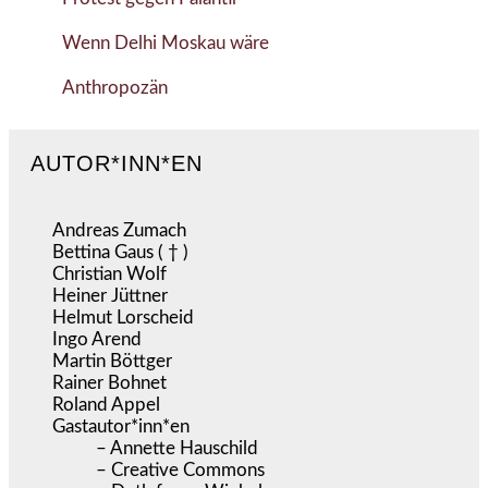
Wenn Delhi Moskau wäre
Anthropozän
AUTOR*INN*EN
Andreas Zumach
Bettina Gaus ( † )
Christian Wolf
Heiner Jüttner
Helmut Lorscheid
Ingo Arend
Martin Böttger
Rainer Bohnet
Roland Appel
Gastautor*inn*en
– Annette Hauschild
– Creative Commons