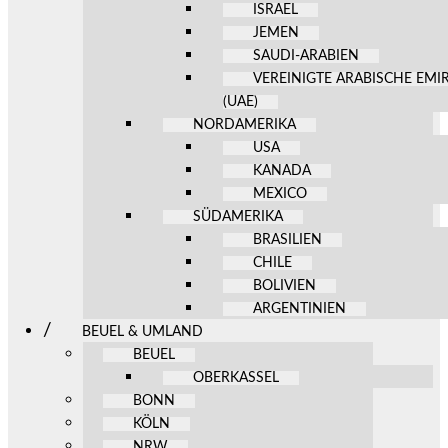
ISRAEL
JEMEN
SAUDI-ARABIEN
VEREINIGTE ARABISCHE EMI
(UAE)
NORDAMERIKA
USA
KANADA
MEXICO
SÜDAMERIKA
BRASILIEN
CHILE
BOLIVIEN
ARGENTINIEN
BEUEL & UMLAND
BEUEL
OBERKASSEL
BONN
KÖLN
NRW