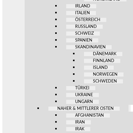
IRLAND
ITALIEN
ÖSTERREICH
RUSSLAND
SCHWEIZ
SPANIEN
SKANDINAVIEN
DÄNEMARK
FINNLAND
ISLAND
NORWEGEN
SCHWEDEN
TÜRKEI
UKRAINE
UNGARN
NAHER & MITTLERER OSTEN
AFGHANISTAN
IRAN
IRAK