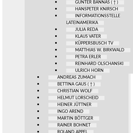
GÜNTER BANNAS ( † )
HANSPETER KNIRSCH
INFORMATIONSSTELLE
LATEINAMERIKA
JULIA REDA
KLAUS VATER
KÜPPERSBUSCH TV
MATTHIAS W. BIRKWALD
PETRA ERLER
REINHARD OLSCHANSKI
ULRICH HORN
ANDREAS ZUMACH
BETTINA GAUS ( † )
CHRISTIAN WOLF
HELMUT LORSCHEID
HEINER JÜTTNER
INGO AREND
MARTIN BÖTTGER
RAINER BOHNET
ROLAND APPEL