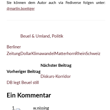
Sie können dem Autor auch via Fediverse folgen unter:
@martin.boettger
Beuel & Umland
,
Politik
Berliner
Zeitung
Dollar
Klimawandel
Matterhorn
Rhein
Schweiz
Nächster Beitrag
Vorheriger Beitrag
Diskurs-Korridor
DB legt Beuel still
Ein Kommentar
w.nissing